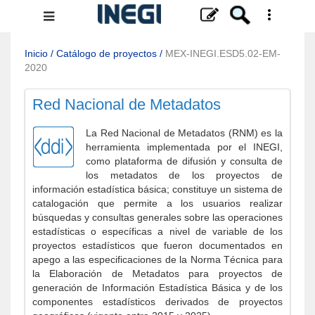
Menú
de
navegación
Inicio
/
Catálogo de proyectos
/
MEX-INEGI.ESD5.02-EM-
2020
Red Nacional de Metadatos
La Red Nacional de Metadatos (RNM) es la
herramienta implementada por el INEGI,
como plataforma de difusión y consulta de
los metadatos de los proyectos de
información estadística básica; constituye un sistema de
catalogación que permite a los usuarios realizar
búsquedas y consultas generales sobre las operaciones
estadísticas o específicas a nivel de variable de los
proyectos estadísticos que fueron documentados en
apego a las especificaciones de la Norma Técnica para
la Elaboración de Metadatos para proyectos de
generación de Información Estadística Básica y de los
componentes estadísticos derivados de proyectos