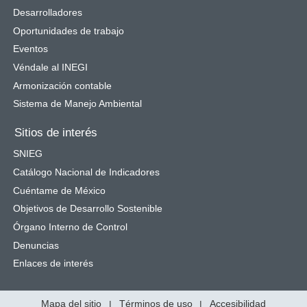
Desarrolladores
Oportunidades de trabajo
Eventos
Véndale al INEGI
Armonización contable
Sistema de Manejo Ambiental
Sitios de interés
SNIEG
Catálogo Nacional de Indicadores
Cuéntame de México
Objetivos de Desarrollo Sostenible
Órgano Interno de Control
Denuncias
Enlaces de interés
Mapa del sitio
|
Términos de uso
|
Accesibilidad