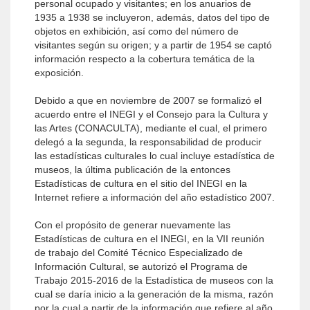
personal ocupado y visitantes; en los anuarios de
1935 a 1938 se incluyeron, además, datos del tipo de
objetos en exhibición, así como del número de
visitantes según su origen; y a partir de 1954 se captó
información respecto a la cobertura temática de la
exposición.
Debido a que en noviembre de 2007 se formalizó el
acuerdo entre el INEGI y el Consejo para la Cultura y
las Artes (CONACULTA), mediante el cual, el primero
delegó a la segunda, la responsabilidad de producir
las estadísticas culturales lo cual incluye estadística de
museos, la última publicación de la entonces
Estadísticas de cultura en el sitio del INEGI en la
Internet refiere a información del año estadístico 2007.
Con el propósito de generar nuevamente las
Estadísticas de cultura en el INEGI, en la VII reunión
de trabajo del Comité Técnico Especializado de
Información Cultural, se autorizó el Programa de
Trabajo 2015-2016 de la Estadística de museos con la
cual se daría inicio a la generación de la misma, razón
por la cual a partir de la información que refiere al año