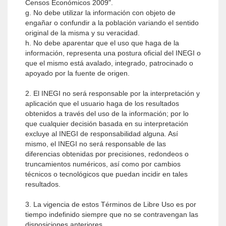
Censos Económicos 2009".
g. No debe utilizar la información con objeto de
engañar o confundir a la población variando el sentido
original de la misma y su veracidad.
h. No debe aparentar que el uso que haga de la
información, representa una postura oficial del INEGI o
que el mismo está avalado, integrado, patrocinado o
apoyado por la fuente de origen.
2. El INEGI no será responsable por la interpretación y
aplicación que el usuario haga de los resultados
obtenidos a través del uso de la información; por lo
que cualquier decisión basada en su interpretación
excluye al INEGI de responsabilidad alguna. Así
mismo, el INEGI no será responsable de las
diferencias obtenidas por precisiones, redondeos o
truncamientos numéricos, así como por cambios
técnicos o tecnológicos que puedan incidir en tales
resultados.
3. La vigencia de estos Términos de Libre Uso es por
tiempo indefinido siempre que no se contravengan las
disposiciones anteriores.