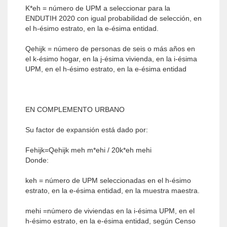
K*eh = número de UPM a seleccionar para la
ENDUTIH 2020 con igual probabilidad de selección, en
el h-ésimo estrato, en la e-ésima entidad.
Qehijk = número de personas de seis o más años en
el k-ésimo hogar, en la j-ésima vivienda, en la i-ésima
UPM, en el h-ésimo estrato, en la e-ésima entidad
EN COMPLEMENTO URBANO
Su factor de expansión está dado por:
Fehijk=Qehijk meh m*ehi / 20k*eh mehi
Donde:
keh = número de UPM seleccionadas en el h-ésimo
estrato, en la e-ésima entidad, en la muestra maestra.
mehi =número de viviendas en la i-ésima UPM, en el
h-ésimo estrato, en la e-ésima entidad, según Censo