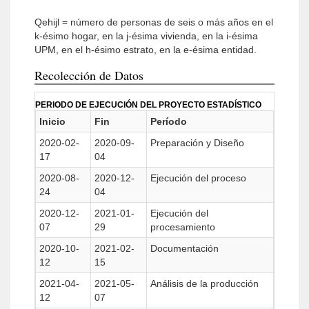
Qehijl = número de personas de seis o más años en el
k-ésimo hogar, en la j-ésima vivienda, en la i-ésima
UPM, en el h-ésimo estrato, en la e-ésima entidad.
Recolección de Datos
PERIODO DE EJECUCIÓN DEL PROYECTO ESTADÍSTICO
Inicio
Fin
Período
2020-02-
2020-09-
Preparación y Diseño
17
04
2020-08-
2020-12-
Ejecución del proceso
24
04
2020-12-
2021-01-
Ejecución del
07
29
procesamiento
2020-10-
2021-02-
Documentación
12
15
2021-04-
2021-05-
Análisis de la producción
12
07