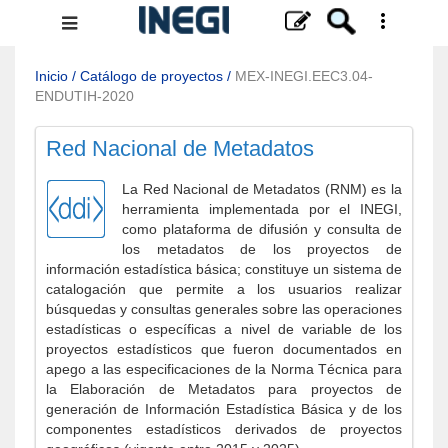
Menú
de
navegación
Inicio
/
Catálogo de proyectos
/
MEX-INEGI.EEC3.04-
ENDUTIH-2020
Red Nacional de Metadatos
La Red Nacional de Metadatos (RNM) es la
herramienta implementada por el INEGI,
como plataforma de difusión y consulta de
los metadatos de los proyectos de
información estadística básica; constituye un sistema de
catalogación que permite a los usuarios realizar
búsquedas y consultas generales sobre las operaciones
estadísticas o específicas a nivel de variable de los
proyectos estadísticos que fueron documentados en
apego a las especificaciones de la Norma Técnica para
la Elaboración de Metadatos para proyectos de
generación de Información Estadística Básica y de los
componentes estadísticos derivados de proyectos