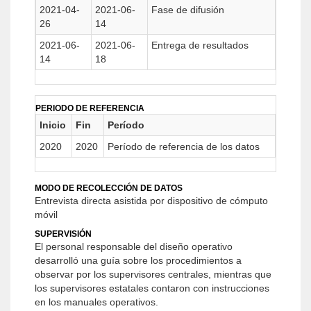
2021-04-
2021-06-
Fase de difusión
26
14
2021-06-
2021-06-
Entrega de resultados
14
18
PERIODO DE REFERENCIA
Inicio
Fin
Período
2020
2020
Período de referencia de los datos
MODO DE RECOLECCIÓN DE DATOS
Entrevista directa asistida por dispositivo de cómputo
móvil
SUPERVISIÓN
El personal responsable del diseño operativo
desarrolló una guía sobre los procedimientos a
observar por los supervisores centrales, mientras que
los supervisores estatales contaron con instrucciones
en los manuales operativos.