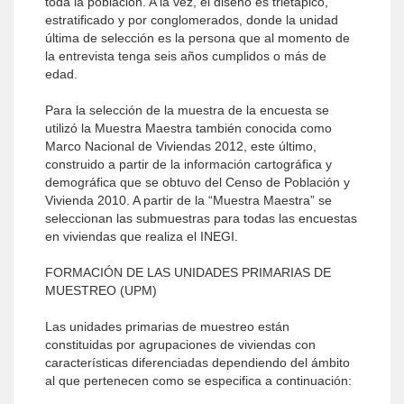
toda la población. A la vez, el diseño es trietápico,
estratificado y por conglomerados, donde la unidad
última de selección es la persona que al momento de
la entrevista tenga seis años cumplidos o más de
edad.
Para la selección de la muestra de la encuesta se
utilizó la Muestra Maestra también conocida como
Marco Nacional de Viviendas 2012, este último,
construido a partir de la información cartográfica y
demográfica que se obtuvo del Censo de Población y
Vivienda 2010. A partir de la “Muestra Maestra” se
seleccionan las submuestras para todas las encuestas
en viviendas que realiza el INEGI.
FORMACIÓN DE LAS UNIDADES PRIMARIAS DE
MUESTREO (UPM)
Las unidades primarias de muestreo están
constituidas por agrupaciones de viviendas con
características diferenciadas dependiendo del ámbito
al que pertenecen como se especifica a continuación: