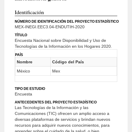
Identificación
NÚMERO DE IDENTIFICACIÓN DEL PROYECTO ESTADÍSTICO
MEX-INEGI.EEC3.04-ENDUTIH-2020
TÍTULO
Encuesta Nacional sobre Disponibilidad y Uso de
Tecnologías de la Información en los Hogares 2020.
PAÍS
Nombre
Código del País
México
Mex
TIPO DE ESTUDIO
Encuesta
ANTECEDENTES DEL PROYECTO ESTADÍSTICO
Las Tecnologías de la Información y las
Comunicaciones (TIC) ofrecen un amplio acceso a
diversas plataformas de servicios y brindan nuevos
recursos para adquirir nuevos conocimientos, para
aprender sobre el cuidado de la salud, o bien,