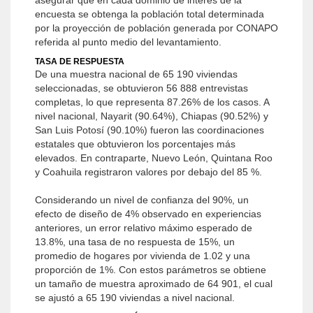
asegurar que en cada dominio de interés de la
encuesta se obtenga la población total determinada
por la proyección de población generada por CONAPO
referida al punto medio del levantamiento.
TASA DE RESPUESTA
De una muestra nacional de 65 190 viviendas
seleccionadas, se obtuvieron 56 888 entrevistas
completas, lo que representa 87.26% de los casos. A
nivel nacional, Nayarit (90.64%), Chiapas (90.52%) y
San Luis Potosí (90.10%) fueron las coordinaciones
estatales que obtuvieron los porcentajes más
elevados. En contraparte, Nuevo León, Quintana Roo
y Coahuila registraron valores por debajo del 85 %.
Considerando un nivel de confianza del 90%, un
efecto de diseño de 4% observado en experiencias
anteriores, un error relativo máximo esperado de
13.8%, una tasa de no respuesta de 15%, un
promedio de hogares por vivienda de 1.02 y una
proporción de 1%. Con estos parámetros se obtiene
un tamaño de muestra aproximado de 64 901, el cual
se ajustó a 65 190 viviendas a nivel nacional.