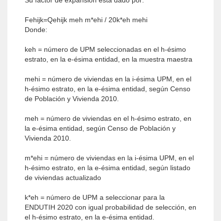
Su factor de expansión está dado por:
Fehijk=Qehijk meh m*ehi / 20k*eh mehi
Donde:
keh = número de UPM seleccionadas en el h-ésimo
estrato, en la e-ésima entidad, en la muestra maestra
mehi = número de viviendas en la i-ésima UPM, en el
h-ésimo estrato, en la e-ésima entidad, según Censo
de Población y Vivienda 2010.
meh = número de viviendas en el h-ésimo estrato, en
la e-ésima entidad, según Censo de Población y
Vivienda 2010.
m*ehi = número de viviendas en la i-ésima UPM, en el
h-ésimo estrato, en la e-ésima entidad, según listado
de viviendas actualizado
k*eh = número de UPM a seleccionar para la
ENDUTIH 2020 con igual probabilidad de selección, en
el h-ésimo estrato, en la e-ésima entidad.