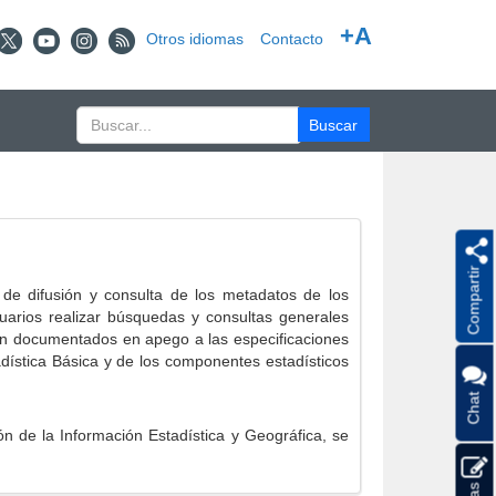
+A
Otros idiomas
Contacto
Compartir
e difusión y consulta de los metadatos de los
suarios realizar búsquedas y consultas generales
eron documentados en apego a las especificaciones
ística Básica y de los componentes estadísticos
Chat
 de la Información Estadística y Geográfica, se