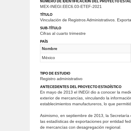
NÚMERO DE IDENTIFICACIÓN DEL PROYECTO ESTAD
MEX-INEGI.EEC6.03-ETEF-2021
TÍTULO
Vinculación de Registros Administrativos. Exporta
SUB-TÍTULO
Cifras al cuarto trimestre
PAÍS
Nombre
México
TIPO DE ESTUDIO
Registro administrativo
ANTECEDENTES DEL PROYECTO ESTADÍSTICO
En mayo de 2013 el INEGI dio a conocer la medic
exterior de mercancías, vinculando la informaci
establecimientos manufactureros, lo que permiti
Asimismo, en septiembre de 2013, la Secretaría 
las estadísticas de exportaciones por entidad fed
de mercancías con desagregación regional.