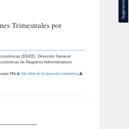
Sugerencias
nes Trimestrales por
s Económicas (DGEE), Dirección General
conómicas de Registros Administrativos
argar
751
Sitio Web de la operación estadística