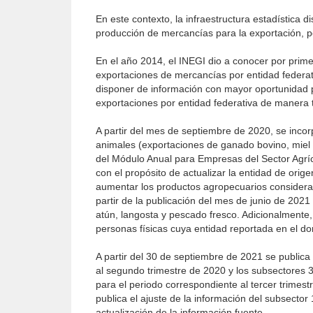
En este contexto, la infraestructura estadística d
producción de mercancías para la exportación, pos
En el año 2014, el INEGI dio a conocer por primer
exportaciones de mercancías por entidad federat
disponer de información con mayor oportunidad pa
exportaciones por entidad federativa de manera 
A partir del mes de septiembre de 2020, se incorp
animales (exportaciones de ganado bovino, miel 
del Módulo Anual para Empresas del Sector Agríco
con el propósito de actualizar la entidad de or
aumentar los productos agropecuarios considerad
partir de la publicación del mes de junio de 202
atún, langosta y pescado fresco. Adicionalmente,
personas físicas cuya entidad reportada en el dom
A partir del 30 de septiembre de 2021 se publica 
al segundo trimestre de 2020 y los subsectores 3
para el periodo correspondiente al tercer trimes
publica el ajuste de la información del subsector 
actualización de la información fuente.