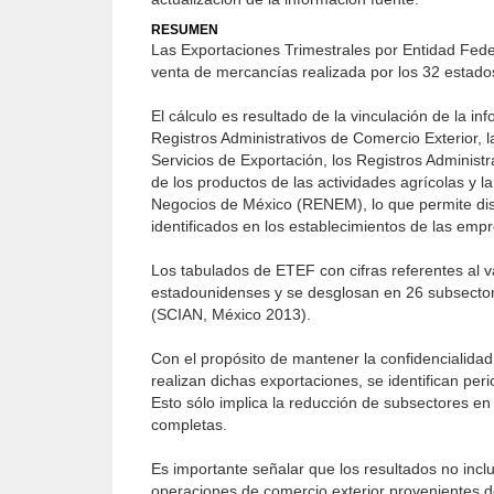
RESUMEN
Las Exportaciones Trimestrales por Entidad Feder
venta de mercancías realizada por los 32 estados
El cálculo es resultado de la vinculación de la 
Registros Administrativos de Comercio Exterior, 
Servicios de Exportación, los Registros Administ
de los productos de las actividades agrícolas y l
Negocios de México (RENEM), lo que permite distr
identificados en los establecimientos de las emp
Los tabulados de ETEF con cifras referentes al v
estadounidenses y se desglosan en 26 subsectores
(SCIAN, México 2013).
Con el propósito de mantener la confidencialida
realizan dichas exportaciones, se identifican pe
Esto sólo implica la reducción de subsectores en
completas.
Es importante señalar que los resultados no incl
operaciones de comercio exterior provenientes de