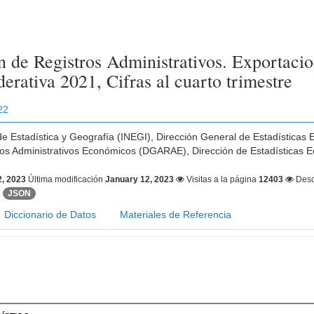
n de Registros Administrativos. Exportacio
erativa 2021, Cifras al cuarto trimestre
22
 de Estadística y Geografía (INEGI), Dirección General de Estadística
ros Administrativos Económicos (DGARAE), Dirección de Estadísticas E
2, 2023
Última modificación
January 12, 2023
Visitas a la página
12403
Desc
JSON
Diccionario de Datos
Materiales de Referencia