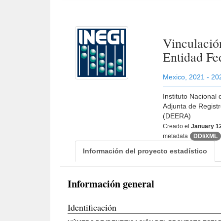
Vinculació
Entidad Fed
Mexico
,
2021 - 20
Instituto Nacional
Adjunta de Regist
(DEERA)
Creado el
January 1
metadata
DDI/XML
Información del proyecto estadístico
Información general
Identificación