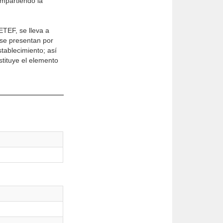
ompartiendo la
ETEF, se lleva a
 se presentan por
tablecimiento; así
stituye el elemento