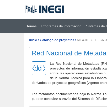
Ir al contenido
(INEGI)
principal
Temas
Programas de información
Sistemas de 
Inicio
/
Catálogo de proyectos
/
MEX-INEGI.EEC6.0
Red Nacional de Metada
La Red Nacional de Metadatos (RNM
proyectos de información estadístic
sobre las operaciones estadísticas o
de la Norma Técnica para la Elabora
derivados de proyectos geográficos (vigente entr
Los metadatos documentados bajo la Norma Técni
pueden consultar a través del Sistema de Difusió