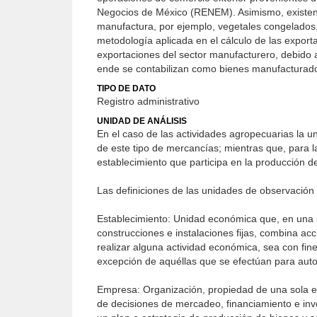
Negocios de México (RENEM). Asimismo, existen 
manufactura, por ejemplo, vegetales congelados, 
metodología aplicada en el cálculo de las export
exportaciones del sector manufacturero, debido 
ende se contabilizan como bienes manufacturad
TIPO DE DATO
Registro administrativo
UNIDAD DE ANÁLISIS
En el caso de las actividades agropecuarias la u
de este tipo de mercancías; mientras que, para l
establecimiento que participa en la producción d
Las definiciones de las unidades de observación
Establecimiento: Unidad económica que, en una s
construcciones e instalaciones fijas, combina acc
realizar alguna actividad económica, sea con fine
excepción de aquéllas que se efectúan para au
Empresa: Organización, propiedad de una sola en
de decisiones de mercadeo, financiamiento e inve