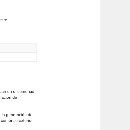
stre
ipan en el comercio
rmación de
 la generación de
l comercio exterior