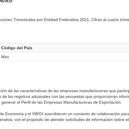
ÍSTICO
ciones Trimestrales por Entidad Federativa 2021, Cifras al cuarto trime
Código del País
Mex
ión de las características de las empresas manufactureras que partic
ón de los registros aduanales con las encuestas que proporcionan info
ó generar el Perfil de las Empresas Manufactureras de Exportación.
de Economía y el INEGI suscribieron un convenio de colaboración para
erativa, con el propósito de atender solicitudes de información sobre e