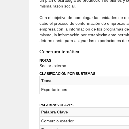
un plan o estrategia de producción de bienes y s
misma razón social.
Con el objetivo de homologar las unidades de obse
cabo el proceso de conformación de empresas a p
empresa con la información de los programas de 
mismo, la información por establecimiento permite
determinante para asignar las exportaciones de 
Cobertura temática
NOTAS
Sector externo
CLASIFICACIÓN POR SUBTEMAS
Tema
Exportaciones
PALABRAS CLAVES
Palabra Clave
Comercio exterior