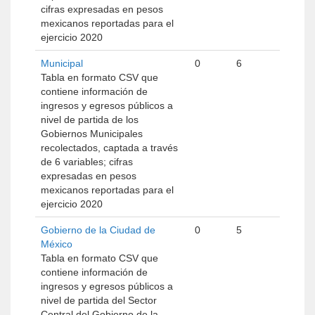
cifras expresadas en pesos
mexicanos reportadas para el
ejercicio 2020
Municipal
0
6
Tabla en formato CSV que
contiene información de
ingresos y egresos públicos a
nivel de partida de los
Gobiernos Municipales
recolectados, captada a través
de 6 variables; cifras
expresadas en pesos
mexicanos reportadas para el
ejercicio 2020
Gobierno de la Ciudad de
0
5
México
Tabla en formato CSV que
contiene información de
ingresos y egresos públicos a
nivel de partida del Sector
Central del Gobierno de la