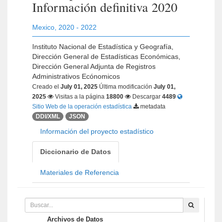
Información definitiva 2020
Mexico
,
2020 - 2022
Instituto Nacional de Estadística y Geografía,
Dirección General de Estadísticas Económicas,
Dirección General Adjunta de Registros
Administrativos Ecónomicos
Creado el
July 01, 2025
Última modificación
July 01,
2025
Visitas a la página
18800
Descargar
4489
Sitio Web de la operación estadística
metadata
DDI/XML
JSON
Información del proyecto estadístico
Diccionario de Datos
Materiales de Referencia
Archivos de Datos