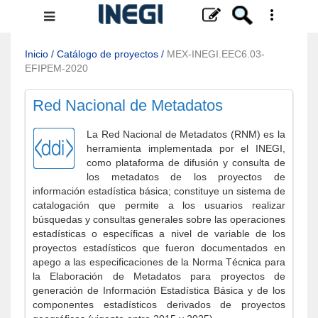
Menú
de
navegación
Inicio
/
Catálogo de proyectos
/
MEX-INEGI.EEC6.03-
EFIPEM-2020
Red Nacional de Metadatos
La Red Nacional de Metadatos (RNM) es la
herramienta implementada por el INEGI,
como plataforma de difusión y consulta de
los metadatos de los proyectos de
información estadística básica; constituye un sistema de
catalogación que permite a los usuarios realizar
búsquedas y consultas generales sobre las operaciones
estadísticas o específicas a nivel de variable de los
proyectos estadísticos que fueron documentados en
apego a las especificaciones de la Norma Técnica para
la Elaboración de Metadatos para proyectos de
generación de Información Estadística Básica y de los
componentes estadísticos derivados de proyectos