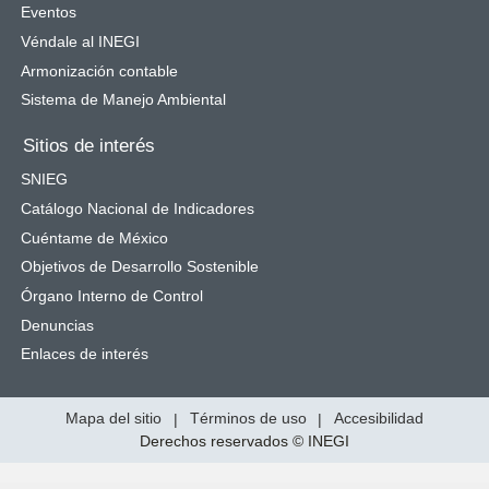
Eventos
Véndale al INEGI
Armonización contable
Sistema de Manejo Ambiental
Sitios de interés
SNIEG
Catálogo Nacional de Indicadores
Cuéntame de México
Objetivos de Desarrollo Sostenible
Órgano Interno de Control
Denuncias
Enlaces de interés
Mapa del sitio
|
Términos de uso
|
Accesibilidad
Derechos reservados © INEGI