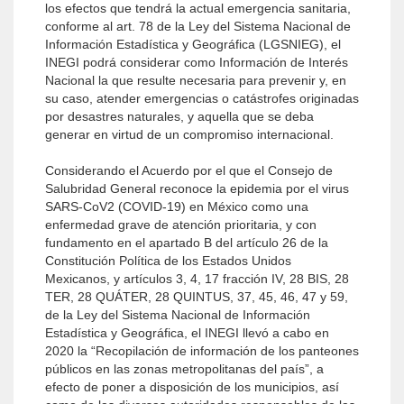
los efectos que tendrá la actual emergencia sanitaria,
conforme al art. 78 de la Ley del Sistema Nacional de
Información Estadística y Geográfica (LGSNIEG), el
INEGI podrá considerar como Información de Interés
Nacional la que resulte necesaria para prevenir y, en
su caso, atender emergencias o catástrofes originadas
por desastres naturales, y aquella que se deba
generar en virtud de un compromiso internacional.
Considerando el Acuerdo por el que el Consejo de
Salubridad General reconoce la epidemia por el virus
SARS-CoV2 (COVID-19) en México como una
enfermedad grave de atención prioritaria, y con
fundamento en el apartado B del artículo 26 de la
Constitución Política de los Estados Unidos
Mexicanos, y artículos 3, 4, 17 fracción IV, 28 BIS, 28
TER, 28 QUÁTER, 28 QUINTUS, 37, 45, 46, 47 y 59,
de la Ley del Sistema Nacional de Información
Estadística y Geográfica, el INEGI llevó a cabo en
2020 la “Recopilación de información de los panteones
públicos en las zonas metropolitanas del país”, a
efecto de poner a disposición de los municipios, así