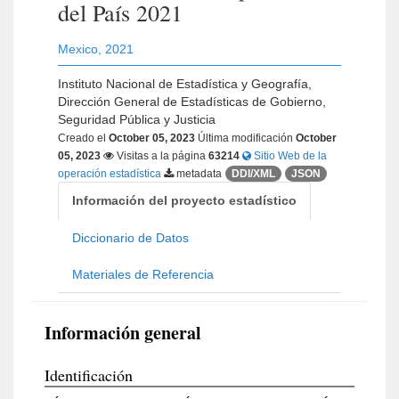
del País 2021
Mexico
,
2021
Instituto Nacional de Estadística y Geografía,
Dirección General de Estadísticas de Gobierno,
Seguridad Pública y Justicia
Creado el
October 05, 2023
Última modificación
October
05, 2023
Visitas a la página
63214
Sitio Web de la
operación estadística
metadata
DDI/XML
JSON
Información del proyecto estadístico
Diccionario de Datos
Materiales de Referencia
Información general
Identificación