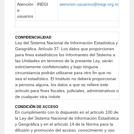
Atención
INEGI
atencion.usuarios@inegi.org.mx
https
a
usuarios
CONFIDENCIALIDAD
Ley del Sistema Nacional de Información Estadística y
Geográfica.
Artículo 37: Los datos que proporcionen
para fines estadísticos los Informantes del Sistema a
las Unidades en términos de la presente Ley, serán
estrictamente confidenciales y bajo ninguna
circunstancia podrán utilizarse para otro fin que no
sea el estadístico.
El Instituto no deberá proporcionar
a persona alguna, los datos a que se refiere este
artículo para fines fiscales, judiciales, administrativos o
de cualquier otra índole.
CONDICIÓN DE ACCESO
En cumplimiento con lo dispuesto en el artículo 100 de
la Ley del Sistema Nacional de Información Estadística
y Geográfica y en el artículo 14 de la Norma para la
difusión y promoción del acceso, conocimiento y uso