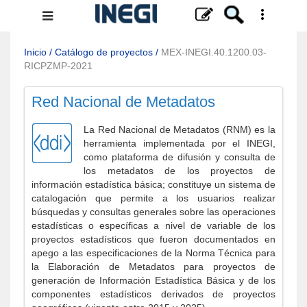
Menú
de
navegación
Inicio
/
Catálogo de proyectos
/
MEX-INEGI.40.1200.03-
RICPZMP-2021
Red Nacional de Metadatos
La Red Nacional de Metadatos (RNM) es la
herramienta implementada por el INEGI,
como plataforma de difusión y consulta de
los metadatos de los proyectos de
información estadística básica; constituye un sistema de
catalogación que permite a los usuarios realizar
búsquedas y consultas generales sobre las operaciones
estadísticas o específicas a nivel de variable de los
proyectos estadísticos que fueron documentados en
apego a las especificaciones de la Norma Técnica para
la Elaboración de Metadatos para proyectos de
generación de Información Estadística Básica y de los
componentes estadísticos derivados de proyectos