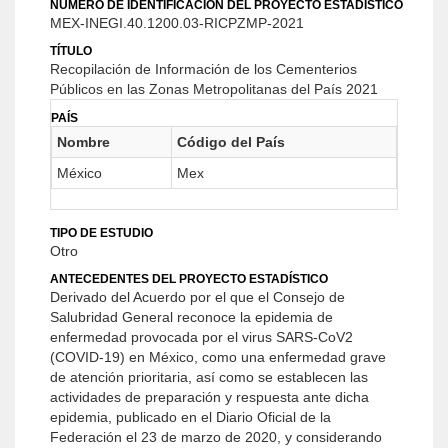
NÚMERO DE IDENTIFICACIÓN DEL PROYECTO ESTADÍSTICO
MEX-INEGI.40.1200.03-RICPZMP-2021
TÍTULO
Recopilación de Información de los Cementerios
Públicos en las Zonas Metropolitanas del País 2021
PAÍS
Nombre
Código del País
México
Mex
TIPO DE ESTUDIO
Otro
ANTECEDENTES DEL PROYECTO ESTADÍSTICO
Derivado del Acuerdo por el que el Consejo de
Salubridad General reconoce la epidemia de
enfermedad provocada por el virus SARS-CoV2
(COVID-19) en México, como una enfermedad grave
de atención prioritaria, así como se establecen las
actividades de preparación y respuesta ante dicha
epidemia, publicado en el Diario Oficial de la
Federación el 23 de marzo de 2020, y considerando