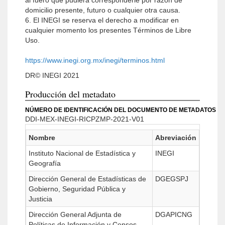
al fuero que pudiera corresponderle por razón de
domicilio presente, futuro o cualquier otra causa.
6. El INEGI se reserva el derecho a modificar en
cualquier momento los presentes Términos de Libre
Uso.
https://www.inegi.org.mx/inegi/terminos.html
DR© INEGI 2021
Producción del metadato
NÚMERO DE IDENTIFICACIÓN DEL DOCUMENTO DE METADATOS
DDI-MEX-INEGI-RICPZMP-2021-V01
Nombre
Abreviación
Instituto Nacional de Estadística y
INEGI
Geografía
Dirección General de Estadísticas de
DGEGSPJ
Gobierno, Seguridad Pública y
Justicia
Dirección General Adjunta de
DGAPICNG
Políticas de Información y Censos