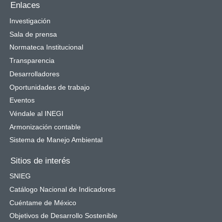
Enlaces
Investigación
Sala de prensa
Normateca Institucional
Transparencia
Desarrolladores
Oportunidades de trabajo
Eventos
Véndale al INEGI
Armonización contable
Sistema de Manejo Ambiental
Sitios de interés
SNIEG
Catálogo Nacional de Indicadores
Cuéntame de México
Objetivos de Desarrollo Sostenible