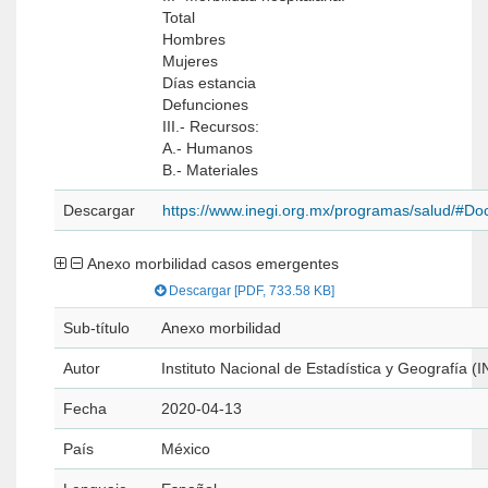
Total
Hombres
Mujeres
Días estancia
Defunciones
III.- Recursos:
A.- Humanos
B.- Materiales
Descargar
https://www.inegi.org.mx/programas/salud/#D
Anexo morbilidad casos emergentes
Descargar [PDF, 733.58 KB]
Sub-título
Anexo morbilidad
Autor
Instituto Nacional de Estadística y Geografía (I
Fecha
2020-04-13
País
México