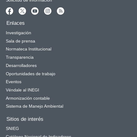
Solicitud de información
Enlaces
Investigación
Sala de prensa
Normateca Institucional
Transparencia
Desarrolladores
Oportunidades de trabajo
Eventos
Véndale al INEGI
Armonización contable
Sistema de Manejo Ambiental
Sitios de interés
SNIEG
Catálogo Nacional de Indicadores