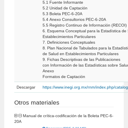
5.1 Fuente Informante
5.2 Unidad de Captación
5.3 Boleta PEC-6-20A
5.4 Anexo Consultorios PEC-6-20A
5.5 Registro Continuo de Información (RECOI)
6. Esquema Conceptual para la Estadística de
Establecimientos Particulares
7. Definiciones Conceptuales
8. Plan Nacional de Tabulados para la Estadíst
de Salud en Establecimientos Particulares
9. Fichas Descriptivas de las Publicaciones
con Información de las Estadísticas sobre Salu
Anexo
Formatos de Captación
Descargar
https://www.inegi.org.mx/rnm/index.php/catal
Otros materiales
Manual de crítica-codificación de la Boleta PEC-6-
20A