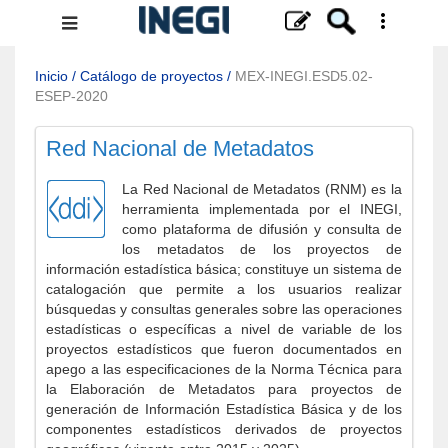
Menú
de
navegación
Inicio
/
Catálogo de proyectos
/
MEX-INEGI.ESD5.02-
ESEP-2020
Red Nacional de Metadatos
La Red Nacional de Metadatos (RNM) es la
herramienta implementada por el INEGI,
como plataforma de difusión y consulta de
los metadatos de los proyectos de
información estadística básica; constituye un sistema de
catalogación que permite a los usuarios realizar
búsquedas y consultas generales sobre las operaciones
estadísticas o específicas a nivel de variable de los
proyectos estadísticos que fueron documentados en
apego a las especificaciones de la Norma Técnica para
la Elaboración de Metadatos para proyectos de
generación de Información Estadística Básica y de los
componentes estadísticos derivados de proyectos