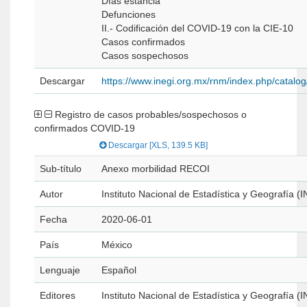
Días estancia
Defunciones
II.- Codificación del COVID-19 con la CIE-10
Casos confirmados
Casos sospechosos
Descargar
https://www.inegi.org.mx/rnm/index.php/catal
Registro de casos probables/sospechosos o
confirmados COVID-19
Descargar [XLS, 139.5 KB]
Sub-título
Anexo morbilidad RECOI
Autor
Instituto Nacional de Estadística y Geografía (I
Fecha
2020-06-01
País
México
Lenguaje
Español
Editores
Instituto Nacional de Estadística y Geografía (I