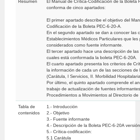
Resumen
El Manual de Crítica-Codificación de la Boleta
conforma de cinco apartados:
El primer apartado describe el objetivo del Man
Codificación de la Boleta PEC-6-20-A.
En el segundo apartado se dan a conocer las ca
Establecimientos Médicos Particulares que les 
considerados como fuente informante.
El tercer apartado hace una descripción de las
cuales está conformada la boleta PEC-6-20A.
El cuarto apartado presenta los criterios de Crí
la información de cada un de las secciones de
(Carátula, I Servicios, II. Morbilidad Hospitalari
Por último, el quinto apartado comprende el a
trabajo de actualización de fuentes informante
Procedimientos a Movimientos al Directorio de
Tabla de
1.- Introducción
contenidos
2.- Objetivo
3.- Fuente informante
4.- Descripción de la Boleta PEC-6-20A versió
5.- Crítica-codificación:
5.1 Carátula