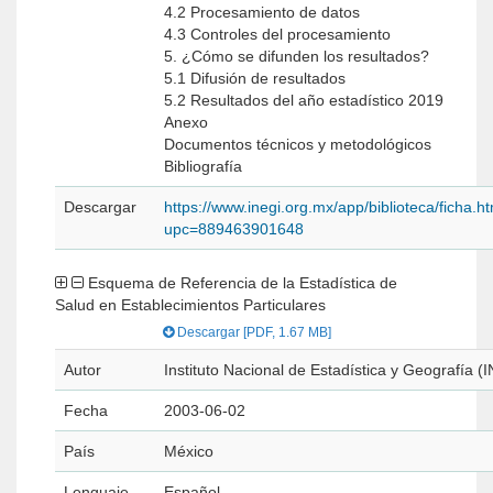
4.2 Procesamiento de datos
4.3 Controles del procesamiento
5. ¿Cómo se difunden los resultados?
5.1 Difusión de resultados
5.2 Resultados del año estadístico 2019
Anexo
Documentos técnicos y metodológicos
Bibliografía
Descargar
https://www.inegi.org.mx/app/biblioteca/ficha.h
upc=889463901648
Esquema de Referencia de la Estadística de
Salud en Establecimientos Particulares
Descargar [PDF, 1.67 MB]
Autor
Instituto Nacional de Estadística y Geografía (
Fecha
2003-06-02
País
México
Lenguaje
Español