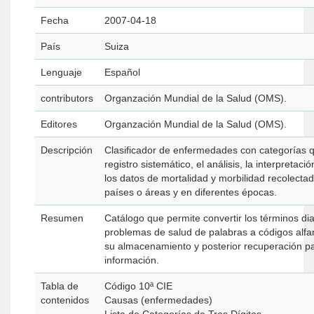
Fecha
2007-04-18
País
Suiza
Lenguaje
Español
contributors
Organzación Mundial de la Salud (OMS).
Editores
Organzación Mundial de la Salud (OMS).
Descripción
Clasificador de enfermedades con categorías q
registro sistemático, el análisis, la interpretac
los datos de mortalidad y morbilidad recolecta
países o áreas y en diferentes épocas.
Resumen
Catálogo que permite convertir los términos di
problemas de salud de palabras a códigos alfan
su almacenamiento y posterior recuperación par
información.
Tabla de
Código 10ª CIE
contenidos
Causas (enfermedades)