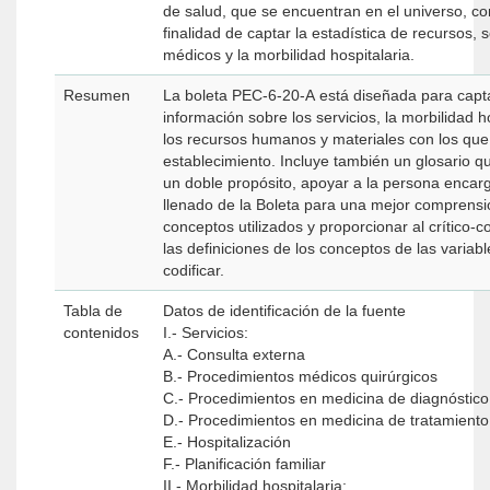
de salud, que se encuentran en el universo, co
finalidad de captar la estadística de recursos, s
médicos y la morbilidad hospitalaria.
Resumen
La boleta PEC-6-20-A está diseñada para capta
información sobre los servicios, la morbilidad ho
los recursos humanos y materiales con los que
establecimiento. Incluye también un glosario 
un doble propósito, apoyar a la persona encar
llenado de la Boleta para una mejor comprensi
conceptos utilizados y proporcionar al crítico-c
las definiciones de los conceptos de las variabl
codificar.
Tabla de
Datos de identificación de la fuente
contenidos
I.- Servicios:
A.- Consulta externa
B.- Procedimientos médicos quirúrgicos
C.- Procedimientos en medicina de diagnóstico
D.- Procedimientos en medicina de tratamiento
E.- Hospitalización
F.- Planificación familiar
II.- Morbilidad hospitalaria: