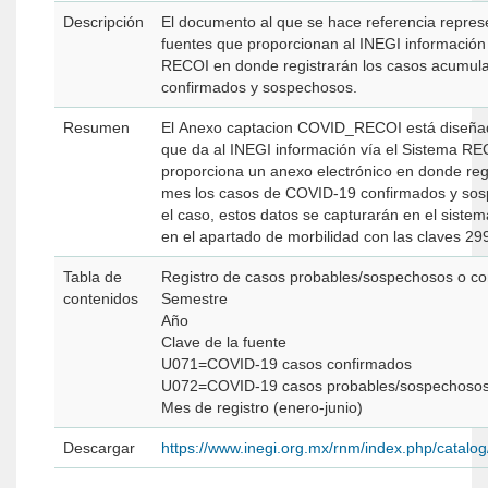
Descripción
El documento al que se hace referencia represe
fuentes que proporcionan al INEGI información 
RECOI en donde registrarán los casos acumu
confirmados y sospechosos.
Resumen
El Anexo captacion COVID_RECOI está diseñad
que da al INEGI información vía el Sistema REC
proporciona un anexo electrónico en donde regi
mes los casos de COVID-19 confirmados y so
el caso, estos datos se capturarán en el sis
en el apartado de morbilidad con las claves 29
Tabla de
Registro de casos probables/sospechosos 
contenidos
Semestre
Año
Clave de la fuente
U071=COVID-19 casos confirmados
U072=COVID-19 casos probables/sospechoso
Mes de registro (enero-junio)
Descargar
https://www.inegi.org.mx/rnm/index.php/catal