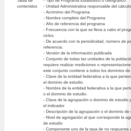
Tabla de
- Tipo de Programa Estadístico o Geográfico
contenidos
- Unidad Administrativa responsable del cálcul
- Acrónimo del Programa
- Nombre completo del Programa
- Año de referencia del programa
- Frecuencia con la que se lleva a cabo el prog
ciclos.
- De acuerdo con la periodicidad, número de p
referencia.
- Versión de la información publicada
- Conjunto de todas las unidades de la població
requiere realizar mediciones o representacione
este conjunto contiene a todos los dominios de
- Clave de la entidad federativa a la que perte
el dominio de estudio.
- Nombre de la entidad federativa a la que per
o el dominio de estudio.
- Clave de la agrupación o dominio de estudio p
el indicador
- Descripción de la agrupación o el dominio de
- Nivel de agregación al que corresponde la a
de estudio
- Componente uno de la tasa de no respuesta a