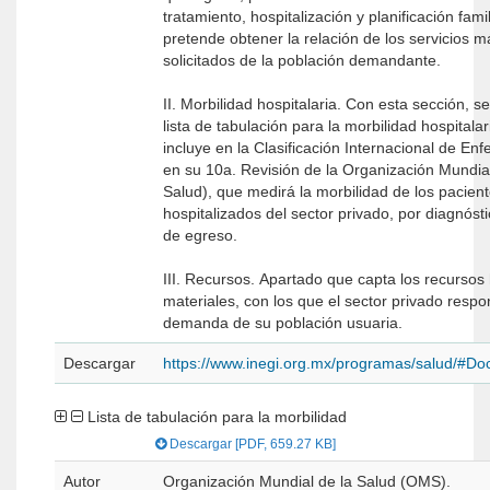
tratamiento, hospitalización y planificación famil
pretende obtener la relación de los servicios m
solicitados de la población demandante.
II. Morbilidad hospitalaria. Con esta sección, s
lista de tabulación para la morbilidad hospitala
incluye en la Clasificación Internacional de E
en su 10a. Revisión de la Organización Mundial
Salud), que medirá la morbilidad de los pacien
hospitalizados del sector privado, por diagnósti
de egreso.
III. Recursos. Apartado que capta los recurso
materiales, con los que el sector privado respo
demanda de su población usuaria.
Descargar
https://www.inegi.org.mx/programas/salud/#D
Lista de tabulación para la morbilidad
Descargar [PDF, 659.27 KB]
Autor
Organización Mundial de la Salud (OMS).