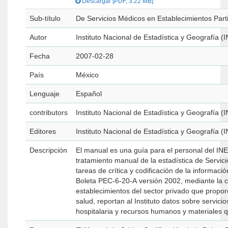
Descargar [PDF, 3.22 MB]
Sub-título
De Servicios Médicos en Establecimientos Part
Autor
Instituto Nacional de Estadística y Geografía (
Fecha
2007-02-28
País
México
Lenguaje
Español
contributors
Instituto Nacional de Estadística y Geografía (
Editores
Instituto Nacional de Estadística y Geografía (
Descripción
El manual es una guía para el personal del IN
tratamiento manual de la estadística de Servic
tareas de crítica y codificación de la informaci
Boleta PEC-6-20-A versión 2002, mediante la cu
establecimientos del sector privado que propor
salud, reportan al Instituto datos sobre servicio
hospitalaria y recursos humanos y materiales 