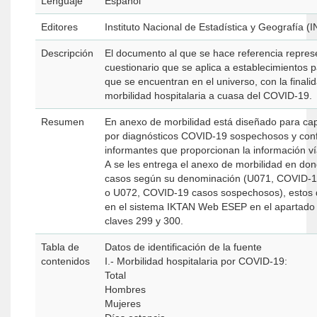
Lenguaje
Español
Editores
Instituto Nacional de Estadística y Geografía (I
Descripción
El documento al que se hace referencia repres
cuestionario que se aplica a establecimientos p
que se encuentran en el universo, con la finali
morbilidad hospitalaria a cuasa del COVID-19.
Resumen
En anexo de morbilidad está diseñado para cap
por diagnósticos COVID-19 sospechosos y conf
informantes que proporcionan la información ví
A se les entrega el anexo de morbilidad en don
casos según su denominación (U071, COVID-1
o U072, COVID-19 casos sospechosos), estos 
en el sistema IKTAN Web ESEP en el apartado 
claves 299 y 300.
Tabla de
Datos de identificación de la fuente
contenidos
I.- Morbilidad hospitalaria por COVID-19:
Total
Hombres
Mujeres