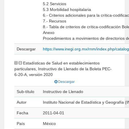
5.2 Servicios
5.3 Morbilidad hospitalaria
6.- Criterios adicionales para la crítica-codifica
7.- Recursos
8.- Tabla de criterios de crítica-codificación B
Anexo
Procedimientos a movimientos de directorios d
Descargar
https://www.inegi.org.mx/rnm/index.php/catal
Estadísticas de Salud en establecimientos
particulares, Instructivo de Llenado de la Boleta PEC-
6-20-A, versión 2020
Descargar
Sub-título
Instructivo de Llenado
Autor
Instituto Nacional de Estadística y Geografía (
Fecha
2011-04-01
País
México