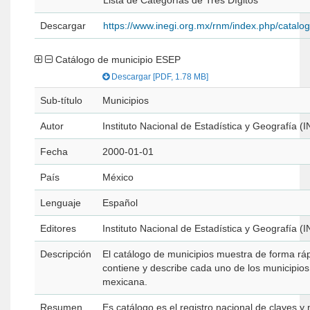
Lista de Categorías de Tres Dígitos
Descargar
https://www.inegi.org.mx/rnm/index.php/catal
Catálogo de municipio ESEP
Descargar [PDF, 1.78 MB]
Sub-título
Municipios
Autor
Instituto Nacional de Estadística y Geografía (I
Fecha
2000-01-01
País
México
Lenguaje
Español
Editores
Instituto Nacional de Estadística y Geografía (I
Descripción
El catálogo de municipios muestra de forma ráp
contiene y describe cada uno de los municipios
mexicana.
Resumen
Es catálogo es el registro nacional de claves 