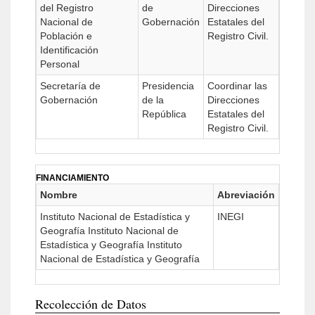
del Registro
de
Direcciones
Nacional de
Gobernación
Estatales del
Población e
Registro Civil.
Identificación
Personal
Secretaría de
Presidencia
Coordinar las
Gobernación
de la
Direcciones
República
Estatales del
Registro Civil.
FINANCIAMIENTO
Nombre
Abreviación
Instituto Nacional de Estadística y
INEGI
Geografía Instituto Nacional de
Estadística y Geografía Instituto
Nacional de Estadística y Geografía
Recolección de Datos