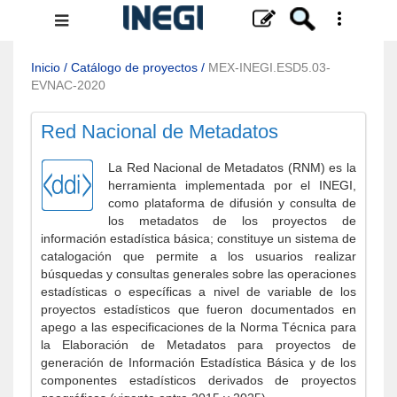
Menú
de
navegación
Inicio
/
Catálogo de proyectos
/
MEX-INEGI.ESD5.03-
EVNAC-2020
Red Nacional de Metadatos
La Red Nacional de Metadatos (RNM) es la
herramienta implementada por el INEGI,
como plataforma de difusión y consulta de
los metadatos de los proyectos de
información estadística básica; constituye un sistema de
catalogación que permite a los usuarios realizar
búsquedas y consultas generales sobre las operaciones
estadísticas o específicas a nivel de variable de los
proyectos estadísticos que fueron documentados en
apego a las especificaciones de la Norma Técnica para
la Elaboración de Metadatos para proyectos de
generación de Información Estadística Básica y de los
componentes estadísticos derivados de proyectos