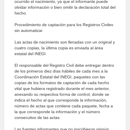
ocurrido el nacimiento, ya que el informante puede
olvidar información o bien omitir la declaración total del
hecho.
Procedimiento de captación para los Registros Civiles
sin automatizar
Las actas de nacimiento son llenadas con un original y
cuatro copias, la última copia es enviada al área
estatal del INEGI.
El responsable del Registro Civil debe entregar dentro
de los primeros diez días hábiles de cada mes a la
Coordinación Estatal del INEGI, paquetes con las
copias de los formatos de captación de cada hecho
vital que hubiera registrado durante el mes anterior,
anexando su respectiva forma de control, donde se
indica el hecho al que corresponde la información,
número de actas que contiene cada paquete, fecha a
la que corresponde la información y el número
consecutivo de las actas.
Las fuentes informantes que no inscribieron ningún