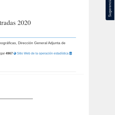
Sugerencias
stradas 2020
mográficas, Dirección General Adjunta de
rgar
4967
Sitio Web de la operación estadística