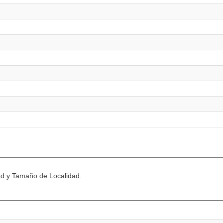
dad y Tamaño de Localidad.