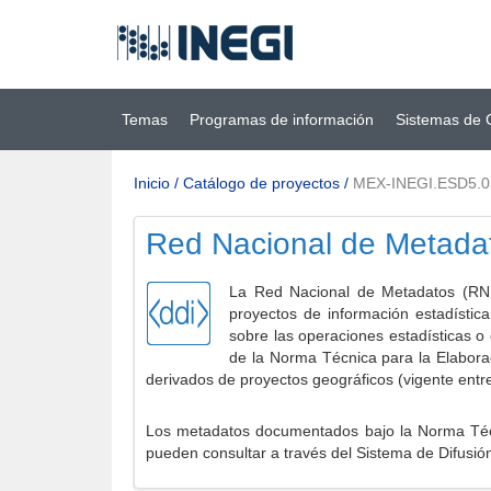
Ir al contenido
(INEGI)
principal
Temas
Programas de información
Sistemas de 
Inicio
/
Catálogo de proyectos
/
MEX-INEGI.ESD5.
Red Nacional de Metada
La Red Nacional de Metadatos (RNM
proyectos de información estadístic
sobre las operaciones estadísticas o
de la Norma Técnica para la Elabora
derivados de proyectos geográficos (vigente entr
Los metadatos documentados bajo la Norma Técni
pueden consultar a través del Sistema de Difusió