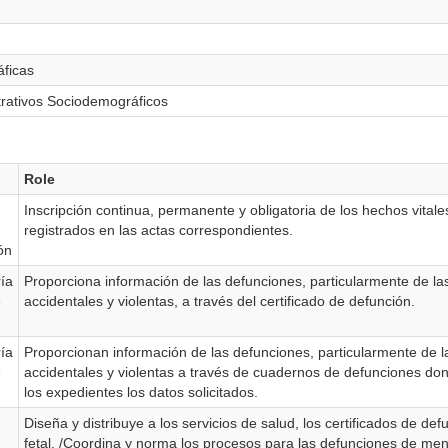
áficas
trativos Sociodemográficos
Role
Inscripción continua, permanente y obligatoria de los hechos vitale
registrados en las actas correspondientes.
ón
ía
Proporciona información de las defunciones, particularmente de l
e
accidentales y violentas, a través del certificado de defunción.
ía
Proporcionan información de las defunciones, particularmente de 
e
accidentales y violentas a través de cuadernos de defunciones do
los expedientes los datos solicitados.
Diseña y distribuye a los servicios de salud, los certificados de de
fetal. /Coordina y norma los procesos para las defunciones de me