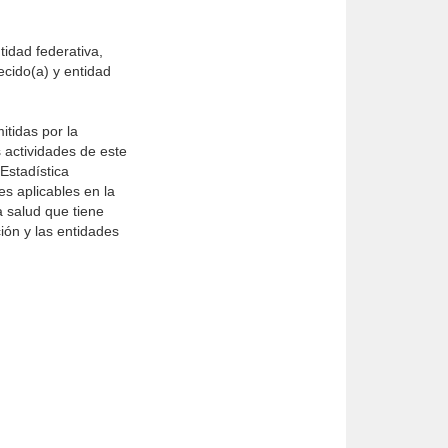
idad federativa,
lecido(a) y entidad
itidas por la
 actividades de este
Estadística
s aplicables en la
 salud que tiene
ión y las entidades