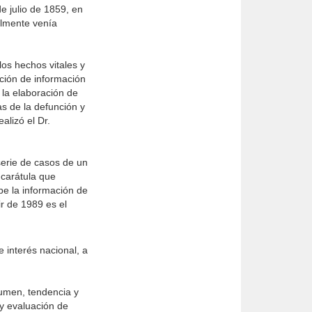
e julio de 1859, en
nalmente venía
os hechos vitales y
ación de información
 la elaboración de
as de la defunción y
alizó el Dr.
serie de casos de un
 carátula que
be la información de
ir de 1989 es el
e interés nacional, a
lumen, tendencia y
 y evaluación de