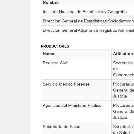
Nombre
Instituto Nacional de Estadística y Geografía
Dirección General de Estadísticas Sociodemogr
Dirección General Adjunta de Registros Adminis
PRODUCTORES
Name
Affiliation
Registro Civil
Secretaría
de
Gobernaci
Servicio Médico Forense
Procuradur
General d
Justicia
Agencias del Ministerio Público
Procuradur
General d
Justicia
Secretaría de Salud
Secretaría
de Salud