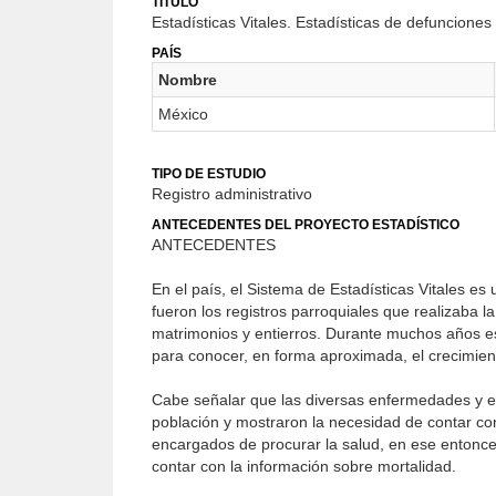
TÍTULO
Estadísticas Vitales. Estadísticas de defunciones
PAÍS
Nombre
México
TIPO DE ESTUDIO
Registro administrativo
ANTECEDENTES DEL PROYECTO ESTADÍSTICO
ANTECEDENTES
En el país, el Sistema de Estadísticas Vitales e
fueron los registros parroquiales que realizaba la
matrimonios y entierros. Durante muchos años est
para conocer, en forma aproximada, el crecimient
Cabe señalar que las diversas enfermedades y epi
población y mostraron la necesidad de contar co
encargados de procurar la salud, en ese entonces
contar con la información sobre mortalidad.