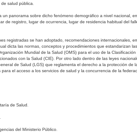
 de salud pública.
a un panorama sobre dicho fenómeno demográfico a nivel nacional, ent
ar de registro, lugar de ocurrencia, lugar de residencia habitual del fal
ones registradas se han adoptado, recomendaciones internacionales, em
ual dicta las normas, conceptos y procedimientos que estandarizan las
Organización Mundial de la Salud (OMS) para el uso de la Clasificación 
onados con la Salud (CIE). Por otro lado dentro de las leyes nacionale
eneral de Salud (LGS) que reglamenta el derecho a la protección de la
para el acceso a los servicios de salud y la concurrencia de la federac
taría de Salud.
.
encias del Ministerio Público.