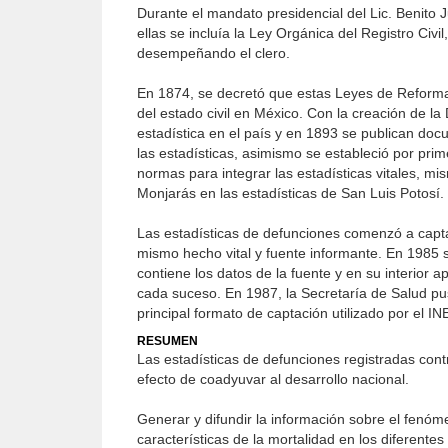
Durante el mandato presidencial del Lic. Benito 
ellas se incluía la Ley Orgánica del Registro Civ
desempeñando el clero.
En 1874, se decretó que estas Leyes de Reforma f
del estado civil en México. Con la creación de la
estadística en el país y en 1893 se publican doc
las estadísticas, asimismo se estableció por prime
normas para integrar las estadísticas vitales, m
Monjarás en las estadísticas de San Luis Potosí.
Las estadísticas de defunciones comenzó a captar
mismo hecho vital y fuente informante. En 1985 
contiene los datos de la fuente y en su interior 
cada suceso. En 1987, la Secretaría de Salud puso
principal formato de captación utilizado por el IN
RESUMEN
Las estadísticas de defunciones registradas contr
efecto de coadyuvar al desarrollo nacional.
Generar y difundir la información sobre el fenóm
características de la mortalidad en los diferent