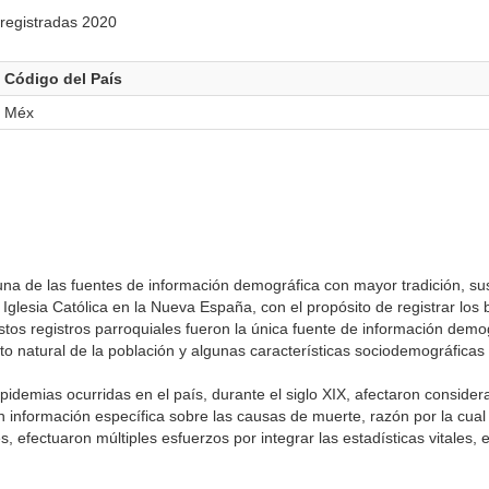
 registradas 2020
Código del País
Méx
s una de las fuentes de información demográfica con mayor tradición, s
 Iglesia Católica en la Nueva España, con el propósito de registrar los 
os registros parroquiales fueron la única fuente de información demog
o natural de la población y algunas características sociodemográficas
demias ocurridas en el país, durante el siglo XIX, afectaron consider
n información específica sobre las causas de muerte, razón por la cual
, efectuaron múltiples esfuerzos por integrar las estadísticas vitales,