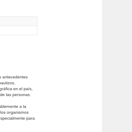
us antecedentes
bautizos,
ráfica en el país,
 de las personas.
ablemente a la
 los organismos
 especialmente para