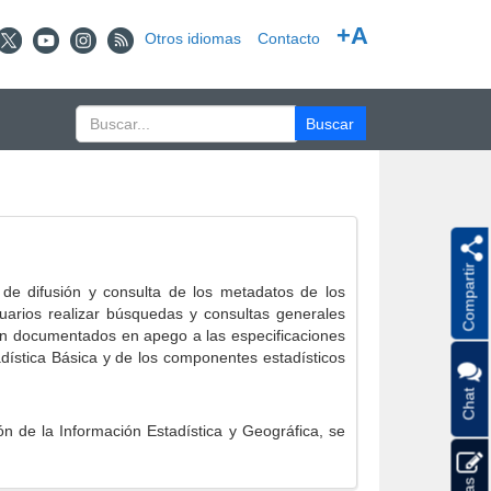
+A
Otros idiomas
Contacto
Compartir
e difusión y consulta de los metadatos de los
suarios realizar búsquedas y consultas generales
eron documentados en apego a las especificaciones
ística Básica y de los componentes estadísticos
Chat
 de la Información Estadística y Geográfica, se