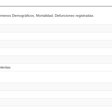
ómenos Demográficos, Mortalidad, Defunciones registradas.
olentas