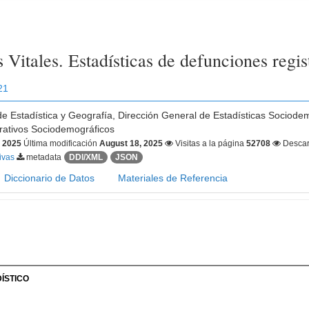
s Vitales. Estadísticas de defunciones regi
21
 de Estadística y Geografía, Dirección General de Estadísticas Sociode
trativos Sociodemográficos
, 2025
Última modificación
August 18, 2025
Visitas a la página
52708
Desca
tivas
metadata
DDI/XML
JSON
Diccionario de Datos
Materiales de Referencia
ÍSTICO