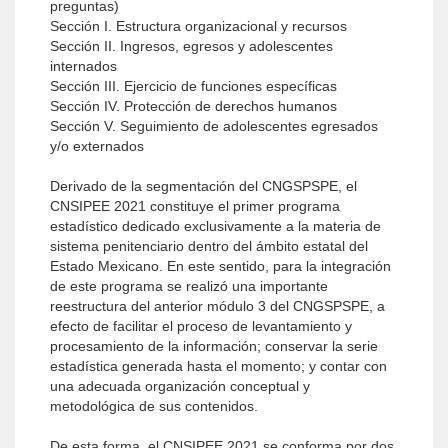
preguntas)
Sección I. Estructura organizacional y recursos
Sección II. Ingresos, egresos y adolescentes
internados
Sección III. Ejercicio de funciones específicas
Sección IV. Protección de derechos humanos
Sección V. Seguimiento de adolescentes egresados
y/o externados
Derivado de la segmentación del CNGSPSPE, el
CNSIPEE 2021 constituye el primer programa
estadístico dedicado exclusivamente a la materia de
sistema penitenciario dentro del ámbito estatal del
Estado Mexicano. En este sentido, para la integración
de este programa se realizó una importante
reestructura del anterior módulo 3 del CNGSPSPE, a
efecto de facilitar el proceso de levantamiento y
procesamiento de la información; conservar la serie
estadística generada hasta el momento; y contar con
una adecuada organización conceptual y
metodológica de sus contenidos.
De esta forma, el CNSIPEE 2021 se conforma por dos