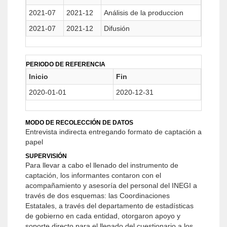
2021-07
2021-12
Análisis de la produccion
2021-07
2021-12
Difusión
PERIODO DE REFERENCIA
Inicio
Fin
2020-01-01
2020-12-31
MODO DE RECOLECCIÓN DE DATOS
Entrevista indirecta entregando formato de captación a
papel
SUPERVISIÓN
Para llevar a cabo el llenado del instrumento de
captación, los informantes contaron con el
acompañamiento y asesoría del personal del INEGI a
través de dos esquemas: las Coordinaciones
Estatales, a través del departamento de estadísticas
de gobierno en cada entidad, otorgaron apoyo y
soporte directo para el llenado del cuestionario a los