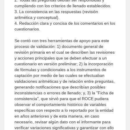
2. Todas las preguntas debían ser respondidas y
cumpliendo con los criterios de llenado establecidos.
3. La consistencia en las respuestas (revisión
aritmética y conceptual).
4. Redacción clara y concisa de los comentarios en los
cuestionarios.
Se contó con tres herramientas de apoyo para este
proceso de validación: 1) documento general de
revisión primaria en el cual se describen las revisiones
y acciones principales que se deben efectuar a un
cuestionario en versión preliminar; 2) la incorporación
de fórmulas y condicionales a los instrumentos de
captación por medio de las cuales se efectuaban
validaciones aritméticas y de relación entre preguntas,
generando notificaciones que describían posibles
inconsistencias o errores de llenado; y, 3) la "Ficha de
consistencia", que sirvió para que el ROCE pudiera
observar el comportamiento histórico de variables
específicas con respecto a lo reportado por la entidad
en años anteriores y de esta manera, en caso
necesario, revisar algún dato con el informante para
verificar variaciones significativas y garantizar con ello