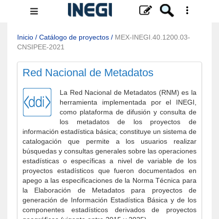
Menú
de
navegación
Inicio
/
Catálogo de proyectos
/
MEX-INEGI.40.1200.03-
CNSIPEE-2021
Red Nacional de Metadatos
La Red Nacional de Metadatos (RNM) es la
herramienta implementada por el INEGI,
como plataforma de difusión y consulta de
los metadatos de los proyectos de
información estadística básica; constituye un sistema de
catalogación que permite a los usuarios realizar
búsquedas y consultas generales sobre las operaciones
estadísticas o específicas a nivel de variable de los
proyectos estadísticos que fueron documentados en
apego a las especificaciones de la Norma Técnica para
la Elaboración de Metadatos para proyectos de
generación de Información Estadística Básica y de los
componentes estadísticos derivados de proyectos