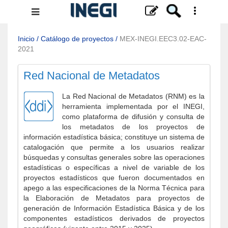
Menú
de
navegación
Inicio
/
Catálogo de proyectos
/
MEX-INEGI.EEC3.02-EAC-
2021
Red Nacional de Metadatos
La Red Nacional de Metadatos (RNM) es la
herramienta implementada por el INEGI,
como plataforma de difusión y consulta de
los metadatos de los proyectos de
información estadística básica; constituye un sistema de
catalogación que permite a los usuarios realizar
búsquedas y consultas generales sobre las operaciones
estadísticas o específicas a nivel de variable de los
proyectos estadísticos que fueron documentados en
apego a las especificaciones de la Norma Técnica para
la Elaboración de Metadatos para proyectos de
generación de Información Estadística Básica y de los
componentes estadísticos derivados de proyectos