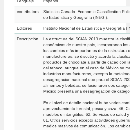
Lenguaje
Español
contributors
Statistics Canada. Economic Classification Pol
de Estadística y Geografía (INEGI).
Editores
Instituto Nacional de Estadística y Geografía (
Descripción
La estructura del SCIAN 2013 muestra la clasi
económicas de nuestro país, incorporando los 
los cambios más importantes de la estructura e
manufactureras: se discutió y acordó la clasifi
productos de chocolate a partir de cacao con la 
del tabaco, aunque en el caso de México se ma
industrias manufactureras, excepto la metalmec
desagregación nacional que para el SCIAN 2007
alimentos y bebidas: se fusionaron dos categor
México presenta una desagregación de categoría
En el nivel de detalle nacional hubo varios cam
aprovechamiento forestal, pesca y caza; 46, Com
muebles e intangibles; 62, Servicios de salud y
81, Otros servicios excepto actividades gubern
medios masivos de comunicación. Los cambios an