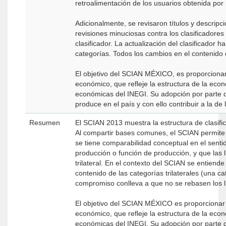
retroalimentación de los usuarios obtenida por
Adicionalmente, se revisaron títulos y descripc
revisiones minuciosas contra los clasificadores
clasificador. La actualización del clasificador 
categorías. Todos los cambios en el contenido d
El objetivo del SCIAN MÉXICO, es proporcionar u
económico, que refleje la estructura de la eco
económicas del INEGI. Su adopción por parte d
produce en el país y con ello contribuir a la de
Resumen
El SCIAN 2013 muestra la estructura de clasif
Al compartir bases comunes, el SCIAN permite 
se tiene comparabilidad conceptual en el senti
producción o función de producción, y que las
trilateral. En el contexto del SCIAN se entiend
contenido de las categorías trilaterales (una ca
compromiso conlleva a que no se rebasen los l
El objetivo del SCIAN MÉXICO es proporcionar un
económico, que refleje la estructura de la eco
económicas del INEGI. Su adopción por parte d