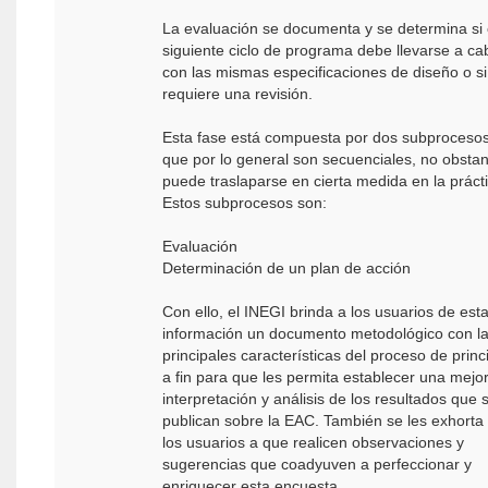
La evaluación se documenta y se determina si 
siguiente ciclo de programa debe llevarse a ca
con las mismas especificaciones de diseño o si
requiere una revisión.
Esta fase está compuesta por dos subproceso
que por lo general son secuenciales, no obstan
puede traslaparse en cierta medida en la prácti
Estos subprocesos son:
Evaluación
Determinación de un plan de acción
Con ello, el INEGI brinda a los usuarios de est
información un documento metodológico con l
principales características del proceso de princ
a fin para que les permita establecer una mejo
interpretación y análisis de los resultados que 
publican sobre la EAC. También se les exhorta
los usuarios a que realicen observaciones y
sugerencias que coadyuven a perfeccionar y
enriquecer esta encuesta.