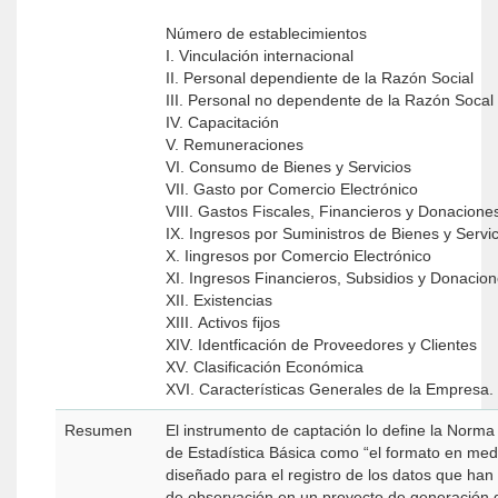
Número de establecimientos
I. Vinculación internacional
II. Personal dependiente de la Razón Social
III. Personal no dependente de la Razón Socal
IV. Capacitación
V. Remuneraciones
VI. Consumo de Bienes y Servicios
VII. Gasto por Comercio Electrónico
VIII. Gastos Fiscales, Financieros y Donacione
IX. Ingresos por Suministros de Bienes y Servic
X. Iingresos por Comercio Electrónico
XI. Ingresos Financieros, Subsidios y Donacio
XII. Existencias
XIII. Activos fijos
XIV. Identficación de Proveedores y Clientes
XV. Clasificación Económica
XVI. Características Generales de la Empresa.
Resumen
El instrumento de captación lo define la Norm
de Estadística Básica como “el formato en medi
diseñado para el registro de los datos que han
de observación en un proyecto de generación d