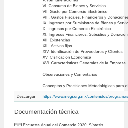
V. Remuneraciones
VI. Consumo de Bienes y Servicios
VII. Gasto por Comercio Electrónico
VIII. Gastos Fiscales, Financieros y Donacione
IX. Ingresos por Suministros de Bienes y Servic
X. Iingresos por Comercio Electrónico
XI. Ingresos Financieros, Subsidios y Donacio
XII. Existencias
XIII. Activos fijos
XIV. Identficación de Proveedores y Clientes
XV. Clsificación Económica
XVI. Características Generales de la Empresa.
Observaciones y Comentarios
Conceptos y Precisiones Metodológicas para el 
Descargar
https://www.inegi.org.mx/contenidos/program
Documentación técnica
Encuesta Anual del Comercio 2020. Síntesis