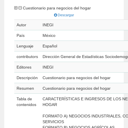
Cuestionario para negocios del hogar
Descargar
Autor
INEGI
País
México
Lenguaje
Español
contributors
Dirección General de Estadísticas Sociodemog
Editores
INEGI
Descripción
Cuestionario para negocios del hogar
Resumen
Cuestionario para negocios del hogar
Tabla de
CARACTERÍSTICAS E INGRESOS DE LOS N
contenidos
HOGAR
FORMATO A) NEGOCIOS INDUSTRIALES, C
SERVICIOS
FORMATO B) NEGOCIOS AGRÍCOLAS