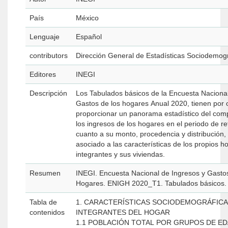
País
México
Lenguaje
Español
contributors
Dirección General de Estadísticas Sociodemog
Editores
INEGI
Descripción
Los Tabulados básicos de la Encuesta Nacional
Gastos de los hogares Anual 2020, tienen por o
proporcionar un panorama estadístico del com
los ingresos de los hogares en el periodo de re
cuanto a su monto, procedencia y distribución, 
asociado a las características de los propios h
integrantes y sus viviendas.
Resumen
INEGI. Encuesta Nacional de Ingresos y Gastos
Hogares. ENIGH 2020_T1. Tabulados básicos.
Tabla de
1. CARACTERÍSTICAS SOCIODEMOGRÁFICA
contenidos
INTEGRANTES DEL HOGAR
1.1 POBLACIÓN TOTAL POR GRUPOS DE E