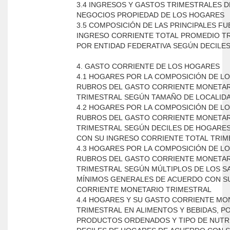
3.4 INGRESOS Y GASTOS TRIMESTRALES D
NEGOCIOS PROPIEDAD DE LOS HOGARES
3.5 COMPOSICIÓN DE LAS PRINCIPALES F
INGRESO CORRIENTE TOTAL PROMEDIO T
POR ENTIDAD FEDERATIVA SEGÚN DECILE
4. GASTO CORRIENTE DE LOS HOGARES
4.1 HOGARES POR LA COMPOSICIÓN DE L
RUBROS DEL GASTO CORRIENTE MONETA
TRIMESTRAL SEGÚN TAMAÑO DE LOCALID
4.2 HOGARES POR LA COMPOSICIÓN DE L
RUBROS DEL GASTO CORRIENTE MONETA
TRIMESTRAL SEGÚN DECILES DE HOGARE
CON SU INGRESO CORRIENTE TOTAL TRI
4.3 HOGARES POR LA COMPOSICIÓN DE L
RUBROS DEL GASTO CORRIENTE MONETA
TRIMESTRAL SEGÚN MÚLTIPLOS DE LOS S
MÍNIMOS GENERALES DE ACUERDO CON S
CORRIENTE MONETARIO TRIMESTRAL
4.4 HOGARES Y SU GASTO CORRIENTE MO
TRIMESTRAL EN ALIMENTOS Y BEBIDAS, P
PRODUCTOS ORDENADOS Y TIPO DE NUTR