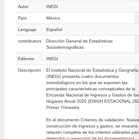
Autor
INEGI
País
México
Lenguaje
Español
contributors
Dirección General de Estadísticas
Sociodemográficas
Editores
INEGI
Descripción
El Instituto Nacional de Estadística y Geografía
(INEGI) presenta cuatro documentos
metodológicos en los que se exponen las
principales características conceptuales de la
Encuesta Nacional de Ingresos y Gastos de los
Hogares Anual 2020 (ENIGH ESTACIONAL 20
Primer Trimestre.
En el documento Criterios de validación: Nuev
construcción de ingresos y gastos, se muestra 
relación completa de los criterios utilizados par
detección y corrección de las inconsistencias