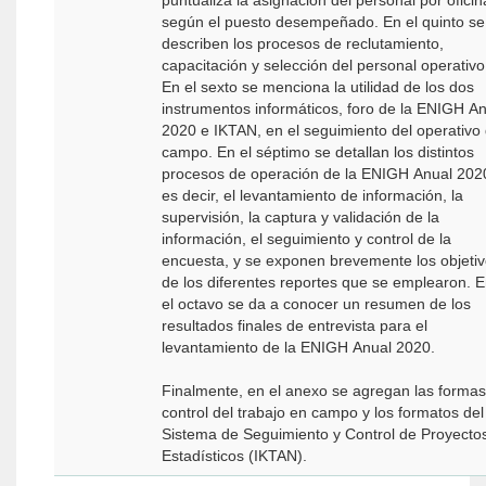
puntualiza la asignación del personal por oficin
según el puesto desempeñado. En el quinto se
describen los procesos de reclutamiento,
capacitación y selección del personal operativo
En el sexto se menciona la utilidad de los dos
instrumentos informáticos, foro de la ENIGH A
2020 e IKTAN, en el seguimiento del operativo
campo. En el séptimo se detallan los distintos
procesos de operación de la ENIGH Anual 202
es decir, el levantamiento de información, la
supervisión, la captura y validación de la
información, el seguimiento y control de la
encuesta, y se exponen brevemente los objeti
de los diferentes reportes que se emplearon. 
el octavo se da a conocer un resumen de los
resultados finales de entrevista para el
levantamiento de la ENIGH Anual 2020.
Finalmente, en el anexo se agregan las forma
control del trabajo en campo y los formatos del
Sistema de Seguimiento y Control de Proyecto
Estadísticos (IKTAN).