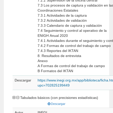
7.2.2 Supervisión de la oficina central
7.3 Los procesos de captura y validación en la
Coordinaciones Estatales
7.3.1 Actividades de la captura
7.3.2 Actividades de validación
7.3.3 Calendario de captura y validación
7.4 Seguimiento y control al operativo de la
ENIGH Anual 2020
7.4.1 Actividades durante el seguimiento y cont
7.4.2 Formas de control del trabajo de campo
7.4.3 Reportes del IKTAN
8. Resultados de entrevista
Anexo
A Formas de control del trabajo de campo
B Formatos del IKTAN
Descargar
https://www.inegi.org.mx/app/biblioteca/ficha.h
upc=702825199449
Tabulados básicos (con precisiones estadísticas)
Descargar
Autor
INEGI