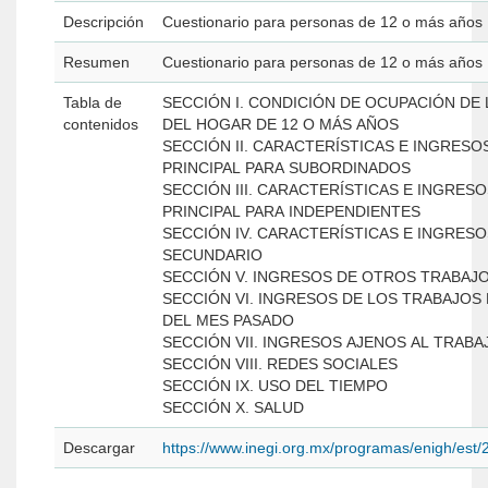
Descripción
Cuestionario para personas de 12 o más años
Resumen
Cuestionario para personas de 12 o más años
Tabla de
SECCIÓN I. CONDICIÓN DE OCUPACIÓN DE
contenidos
DEL HOGAR DE 12 O MÁS AÑOS
SECCIÓN II. CARACTERÍSTICAS E INGRESO
PRINCIPAL PARA SUBORDINADOS
SECCIÓN III. CARACTERÍSTICAS E INGRES
PRINCIPAL PARA INDEPENDIENTES
SECCIÓN IV. CARACTERÍSTICAS E INGRES
SECUNDARIO
SECCIÓN V. INGRESOS DE OTROS TRABAJ
SECCIÓN VI. INGRESOS DE LOS TRABAJOS
DEL MES PASADO
SECCIÓN VII. INGRESOS AJENOS AL TRAB
SECCIÓN VIII. REDES SOCIALES
SECCIÓN IX. USO DEL TIEMPO
SECCIÓN X. SALUD
Descargar
https://www.inegi.org.mx/programas/enigh/es