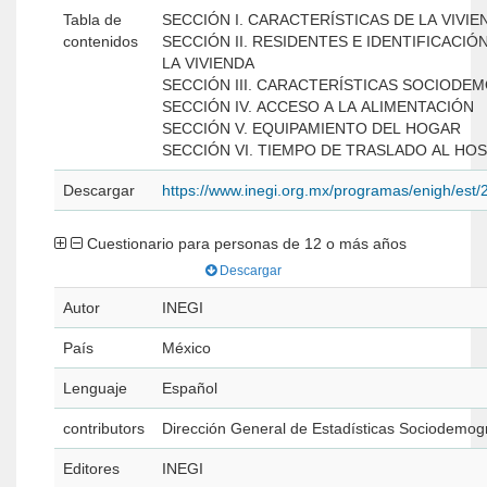
Tabla de
SECCIÓN I. CARACTERÍSTICAS DE LA VIVIE
contenidos
SECCIÓN II. RESIDENTES E IDENTIFICACI
LA VIVIENDA
SECCIÓN III. CARACTERÍSTICAS SOCIOD
SECCIÓN IV. ACCESO A LA ALIMENTACIÓN
SECCIÓN V. EQUIPAMIENTO DEL HOGAR
SECCIÓN VI. TIEMPO DE TRASLADO AL HOS
Descargar
https://www.inegi.org.mx/programas/enigh/es
Cuestionario para personas de 12 o más años
Descargar
Autor
INEGI
País
México
Lenguaje
Español
contributors
Dirección General de Estadísticas Sociodemog
Editores
INEGI