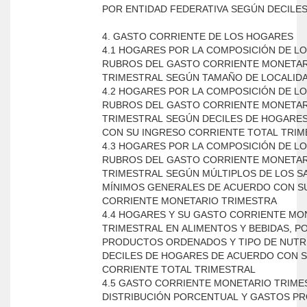
POR ENTIDAD FEDERATIVA SEGÚN DECILE
4. GASTO CORRIENTE DE LOS HOGARES
4.1 HOGARES POR LA COMPOSICIÓN DE L
RUBROS DEL GASTO CORRIENTE MONETA
TRIMESTRAL SEGÚN TAMAÑO DE LOCALID
4.2 HOGARES POR LA COMPOSICIÓN DE L
RUBROS DEL GASTO CORRIENTE MONETA
TRIMESTRAL SEGÚN DECILES DE HOGARE
CON SU INGRESO CORRIENTE TOTAL TRI
4.3 HOGARES POR LA COMPOSICIÓN DE L
RUBROS DEL GASTO CORRIENTE MONETA
TRIMESTRAL SEGÚN MÚLTIPLOS DE LOS S
MÍNIMOS GENERALES DE ACUERDO CON S
CORRIENTE MONETARIO TRIMESTRA
4.4 HOGARES Y SU GASTO CORRIENTE MO
TRIMESTRAL EN ALIMENTOS Y BEBIDAS, P
PRODUCTOS ORDENADOS Y TIPO DE NUTR
DECILES DE HOGARES DE ACUERDO CON 
CORRIENTE TOTAL TRIMESTRAL
4.5 GASTO CORRIENTE MONETARIO TRIME
DISTRIBUCIÓN PORCENTUAL Y GASTOS P