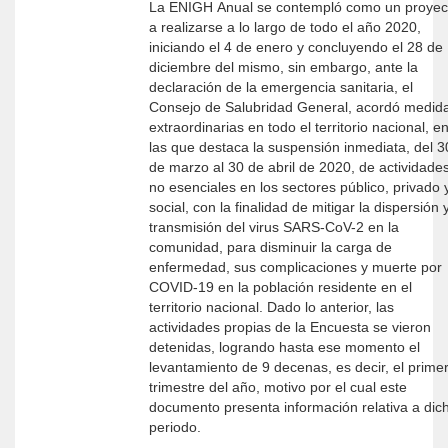
La ENIGH Anual se contempló como un proyec
a realizarse a lo largo de todo el año 2020,
iniciando el 4 de enero y concluyendo el 28 de
diciembre del mismo, sin embargo, ante la
declaración de la emergencia sanitaria, el
Consejo de Salubridad General, acordó medid
extraordinarias en todo el territorio nacional, e
las que destaca la suspensión inmediata, del 3
de marzo al 30 de abril de 2020, de actividade
no esenciales en los sectores público, privado 
social, con la finalidad de mitigar la dispersión 
transmisión del virus SARS-CoV-2 en la
comunidad, para disminuir la carga de
enfermedad, sus complicaciones y muerte por
COVID-19 en la población residente en el
territorio nacional. Dado lo anterior, las
actividades propias de la Encuesta se vieron
detenidas, logrando hasta ese momento el
levantamiento de 9 decenas, es decir, el prime
trimestre del año, motivo por el cual este
documento presenta información relativa a dic
periodo.