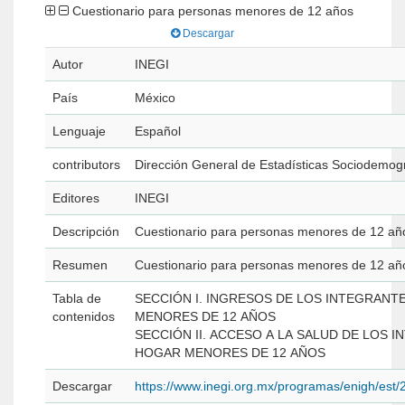
Cuestionario para personas menores de 12 años
Descargar
Autor
INEGI
País
México
Lenguaje
Español
contributors
Dirección General de Estadísticas Sociodemog
Editores
INEGI
Descripción
Cuestionario para personas menores de 12 añ
Resumen
Cuestionario para personas menores de 12 añ
Tabla de
SECCIÓN I. INGRESOS DE LOS INTEGRANT
contenidos
MENORES DE 12 AÑOS
SECCIÓN II. ACCESO A LA SALUD DE LOS 
HOGAR MENORES DE 12 AÑOS
Descargar
https://www.inegi.org.mx/programas/enigh/es