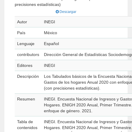
precisiones estadísticas)
Descargar
Autor
INEGI
País
México
Lenguaje
Español
contributors
Dirección General de Estadísticas Sociodemog
Editores
INEGI
Descripción
Los Tabulados básicos de la Encuesta Nacional
Gastos de los hogares Anual 2020 con enfoqu
(con precisiones estadísticas).
Resumen
INEGI. Encuesta Nacional de Ingresos y Gastos
Hogares. ENIGH 2020 Anual, Primer Trimestre
enfoque de género. 2021.
Tabla de
INEGI. Encuesta Nacional de Ingresos y Gastos
contenidos
Hogares. ENIGH 2020 Anual, Primer Trimestre