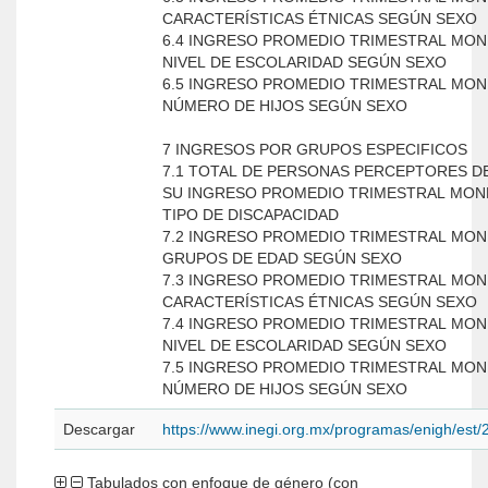
CARACTERÍSTICAS ÉTNICAS SEGÚN SEXO
6.4 INGRESO PROMEDIO TRIMESTRAL MON
NIVEL DE ESCOLARIDAD SEGÚN SEXO
6.5 INGRESO PROMEDIO TRIMESTRAL MON
NÚMERO DE HIJOS SEGÚN SEXO
7 INGRESOS POR GRUPOS ESPECIFICOS
7.1 TOTAL DE PERSONAS PERCEPTORES D
SU INGRESO PROMEDIO TRIMESTRAL MON
TIPO DE DISCAPACIDAD
7.2 INGRESO PROMEDIO TRIMESTRAL MON
GRUPOS DE EDAD SEGÚN SEXO
7.3 INGRESO PROMEDIO TRIMESTRAL MON
CARACTERÍSTICAS ÉTNICAS SEGÚN SEXO
7.4 INGRESO PROMEDIO TRIMESTRAL MON
NIVEL DE ESCOLARIDAD SEGÚN SEXO
7.5 INGRESO PROMEDIO TRIMESTRAL MON
NÚMERO DE HIJOS SEGÚN SEXO
Descargar
https://www.inegi.org.mx/programas/enigh/est
Tabulados con enfoque de género (con