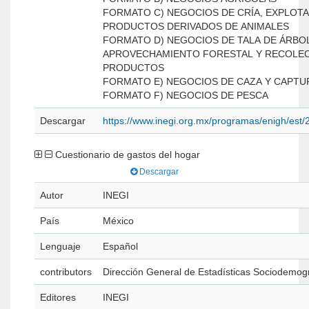
FORMATO C) NEGOCIOS DE CRÍA, EXPLOTA
PRODUCTOS DERIVADOS DE ANIMALES
FORMATO D) NEGOCIOS DE TALA DE ÁRBO
APROVECHAMIENTO FORESTAL Y RECOLEC
PRODUCTOS
FORMATO E) NEGOCIOS DE CAZA Y CAPTU
FORMATO F) NEGOCIOS DE PESCA
Descargar
https://www.inegi.org.mx/programas/enigh/es
Cuestionario de gastos del hogar
Descargar
Autor
INEGI
País
México
Lenguaje
Español
contributors
Dirección General de Estadísticas Sociodemog
Editores
INEGI