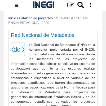
Menú
de
navegación
Inicio
/
Catálogo de proyectos
/
MEX-INEGI.ESD3.03-
ENIGH-ESTACIONAL-2020
Red Nacional de Metadatos
La Red Nacional de Metadatos (RNM) es la
herramienta implementada por el INEGI,
como plataforma de difusión y consulta de
los metadatos de los proyectos de
información estadística básica; constituye un sistema de
catalogación que permite a los usuarios realizar
búsquedas y consultas generales sobre las operaciones
estadísticas o específicas a nivel de variable de los
proyectos estadísticos que fueron documentados en
apego a las especificaciones de la Norma Técnica para
la Elaboración de Metadatos para proyectos de
generación de Información Estadística Básica y de los
componentes estadísticos derivados de proyectos