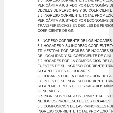
2.5 INGRESO CORRIENTE TOTAL PROMEDI
PER CÁPITA AJUSTADO POR ECONOMÍAS D
DECILES DE PERSONAS Y SU COEFICIENTE 
2.6 INGRESO CORRIENTE TOTAL PROMEDI
PER CÁPITA AJUSTADO POR ECONOMIAS DE
TRANSFERENCIAS2 EN DECILES DE PERSO
COEFICIENTE DE GINI
3. INGRESO CORRIENTE DE LOS HOGARES
3.1 HOGARES Y SU INGRESO CORRIENTE T
TRIMESTRAL POR DECILES DE HOGARES 
DE LOCALIDAD Y SU COEFICIENTE DE GINI
3.2 HOGARES POR LA COMPOSICIÓN DE LA
FUENTES DE SU INGRESO CORRIENTE TRI
SEGÚN DECILES DE HOGARES
3.3HOGARES POR LA COMPOSICIÓN DE LAS
FUENTES DE SU INGRESO CORRIENTE TRI
SEGÚN MÚLTIPLOS DE LOS SALARIOS MÍN
GENERALES
3.4 INGRESOS Y GASTOS TRIMESTRALES D
NEGOCIOS PROPIEDAD DE LOS HOGARES
3.5 COMPOSICIÓN DE LAS PRINCIPALES F
INGRESO CORRIENTE TOTAL PROMEDIO T