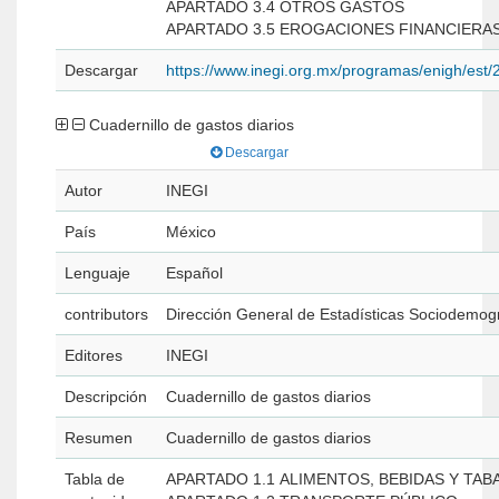
APARTADO 3.4 OTROS GASTOS
APARTADO 3.5 EROGACIONES FINANCIERAS
Descargar
https://www.inegi.org.mx/programas/enigh/es
Cuadernillo de gastos diarios
Descargar
Autor
INEGI
País
México
Lenguaje
Español
contributors
Dirección General de Estadísticas Sociodemog
Editores
INEGI
Descripción
Cuadernillo de gastos diarios
Resumen
Cuadernillo de gastos diarios
Tabla de
APARTADO 1.1 ALIMENTOS, BEBIDAS Y TAB