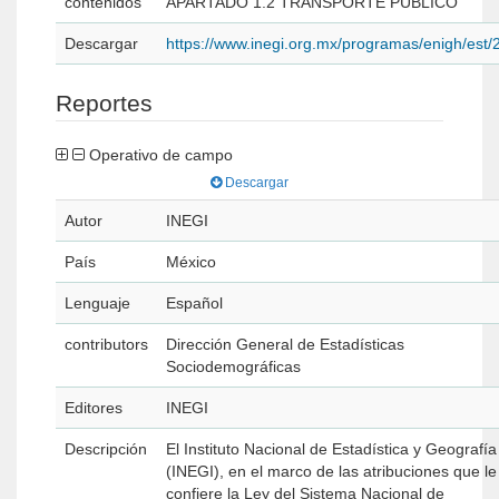
contenidos
APARTADO 1.2 TRANSPORTE PÚBLICO
Descargar
https://www.inegi.org.mx/programas/enigh/es
Reportes
Operativo de campo
Descargar
Autor
INEGI
País
México
Lenguaje
Español
contributors
Dirección General de Estadísticas
Sociodemográficas
Editores
INEGI
Descripción
El Instituto Nacional de Estadística y Geografía
(INEGI), en el marco de las atribuciones que le
confiere la Ley del Sistema Nacional de