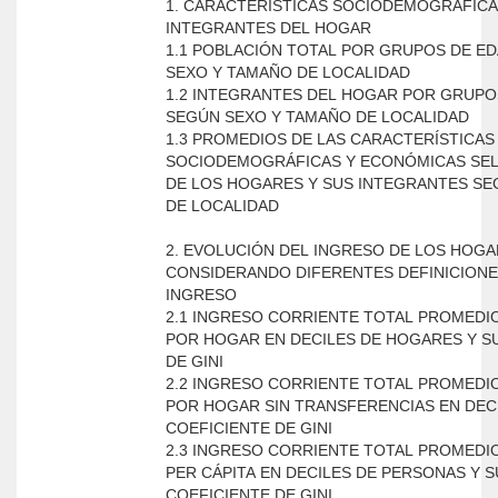
1. CARACTERÍSTICAS SOCIODEMOGRÁFICA
INTEGRANTES DEL HOGAR
1.1 POBLACIÓN TOTAL POR GRUPOS DE E
SEXO Y TAMAÑO DE LOCALIDAD
1.2 INTEGRANTES DEL HOGAR POR GRUPO
SEGÚN SEXO Y TAMAÑO DE LOCALIDAD
1.3 PROMEDIOS DE LAS CARACTERÍSTICAS
SOCIODEMOGRÁFICAS Y ECONÓMICAS SE
DE LOS HOGARES Y SUS INTEGRANTES S
DE LOCALIDAD
2. EVOLUCIÓN DEL INGRESO DE LOS HOG
CONSIDERANDO DIFERENTES DEFINICIONE
INGRESO
2.1 INGRESO CORRIENTE TOTAL PROMEDI
POR HOGAR EN DECILES DE HOGARES Y S
DE GINI
2.2 INGRESO CORRIENTE TOTAL PROMEDI
POR HOGAR SIN TRANSFERENCIAS EN DECI
COEFICIENTE DE GINI
2.3 INGRESO CORRIENTE TOTAL PROMEDI
PER CÁPITA EN DECILES DE PERSONAS Y S
COEFICIENTE DE GINI