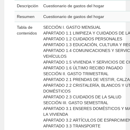
Descripción
Cuestionario de gastos del hogar
Resumen
Cuestionario de gastos del hogar
Tabla de
SECCIÓN I. GASTO MENSUAL
contenidos
APARTADO 1.1 LIMPIEZA Y CUIDADOS DE L
APARTADO 1.2 CUIDADOS PERSONALES
APARTADO 1.3 EDUCACIÓN, CULTURA Y R
APARTADO 1.4 COMUNICACIONES Y SERVIC
VEHÍCULOS
APARTADO 1.5 VIVIENDA Y SERVICIOS DE
APARTADO 1.6 ÚLTIMO RECIBO PAGADO
SECCIÓN II. GASTO TRIMESTRAL
APARTADO 2.1 PRENDAS DE VESTIR, CALZ
APARTADO 2.2 CRISTALERÍA, BLANCOS Y U
DOMÉSTICOS
APARTADO 2.3 CUIDADOS DE LA SALUD
SECCIÓN III. GASTO SEMESTRAL
APARTADO 3.1 ENSERES DOMÉSTICOS Y M
LA VIVIENDA
APARTADO 3.2 ARTÍCULOS DE ESPARCIMIE
APARTADO 3.3 TRANSPORTE