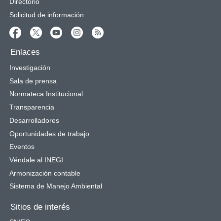
Directorio
Solicitud de información
Enlaces
Investigación
Sala de prensa
Normateca Institucional
Transparencia
Desarrolladores
Oportunidades de trabajo
Eventos
Véndale al INEGI
Armonización contable
Sistema de Manejo Ambiental
Sitios de interés