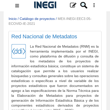
Menú
de
navegación
Inicio
/
Catálogo de proyectos
/
MEX-INEGI.EEC3.05-
ECOVID-IE-2021
Red Nacional de Metadatos
La Red Nacional de Metadatos (RNM) es la
herramienta implementada por el INEGI,
como plataforma de difusión y consulta de
los metadatos de los proyectos de
información estadística básica; constituye un sistema de
catalogación que permite a los usuarios realizar
búsquedas y consultas generales sobre las operaciones
estadísticas o específicas a nivel de variable de los
proyectos estadísticos que fueron documentados en
apego a las especificaciones de la Norma Técnica para
la Elaboración de Metadatos para proyectos de
generación de Información Estadística Básica y de los
componentes estadísticos derivados de proyectos