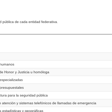
d pública de cada entidad federativa.
s humanos
 de Honor y Justicia u homóloga
 especializadas
 presupuestales
ctura para la seguridad pública
de atención y sistemas telefónicos de llamadas de emergencia
s estadísticas y geográficas