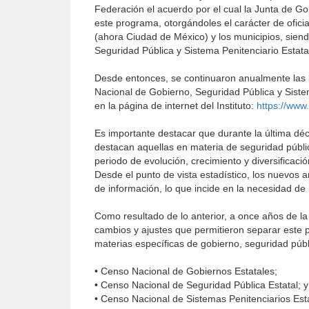
Federación el acuerdo por el cual la Junta de G
este programa, otorgándoles el carácter de oficial
(ahora Ciudad de México) y los municipios, sien
Seguridad Pública y Sistema Penitenciario Estata
Desde entonces, se continuaron anualmente las l
Nacional de Gobierno, Seguridad Pública y Sist
en la página de internet del Instituto:
https://www
Es importante destacar que durante la última dé
destacan aquellas en materia de seguridad públi
periodo de evolución, crecimiento y diversificació
Desde el punto de vista estadístico, los nuevos 
de información, lo que incide en la necesidad de
Como resultado de lo anterior, a once años de l
cambios y ajustes que permitieron separar este 
materias específicas de gobierno, seguridad públ
• Censo Nacional de Gobiernos Estatales;
• Censo Nacional de Seguridad Pública Estatal; y
• Censo Nacional de Sistemas Penitenciarios Est