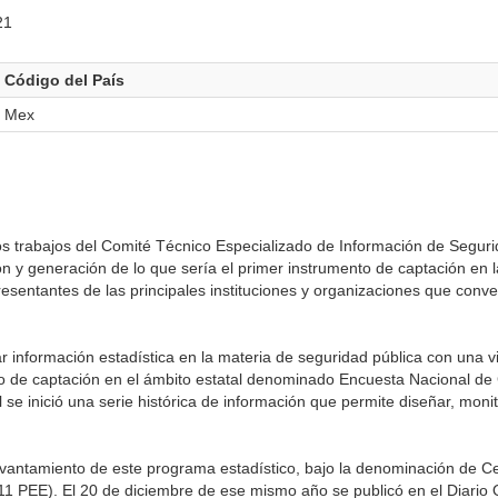
21
Código del País
Mex
s trabajos del Comité Técnico Especializado de Información de Seguri
ión y generación de lo que sería el primer instrumento de captación en 
presentantes de las principales instituciones y organizaciones que conv
 información estadística en la materia de seguridad pública con una vis
o de captación en el ámbito estatal denominado Encuesta Nacional de
se inició una serie histórica de información que permite diseñar, monit
evantamiento de este programa estadístico, bajo la denominación de C
 PEE). El 20 de diciembre de ese mismo año se publicó en el Diario Of