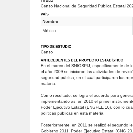
TÍTULO
Censo Nacional de Seguridad Pública Estatal 20
PAÍS
Nombre
México
TIPO DE ESTUDIO
Censo
ANTECEDENTES DEL PROYECTO ESTADÍSTICO
En el marco del SNIGSPIJ, específicamente de lo
el año 2009 se iniciaron las actividades de revis
seguridad pública, en el cual participaron los re
materia.
Como resultado, se logró el acuerdo para generar
implementando así en 2010 el primer instrument
Poder Ejecutivo Estatal (ENGPEE 10), con lo cual 
políticas públicas en esta materia.
Posteriormente, en 2011 se realizó el segundo l
Gobierno 2011. Poder Ejecutivo Estatal (CNG 2011