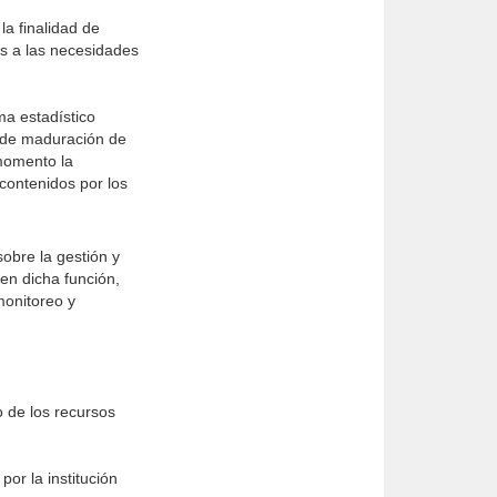
a finalidad de
s a las necesidades
a estadístico
o de maduración de
 momento la
 contenidos por los
obre la gestión y
en dicha función,
monitoreo y
o de los recursos
por la institución