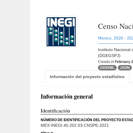
Censo Naci
Mexico
,
2020 - 20
Instituto Nacional
(DGEGSPJ)
Creado el
February 2
DDI/XML
JSON
Información del proyecto estadístico
Información general
Identificación
NÚMERO DE IDENTIFICACIÓN DEL PROYECTO ESTAD
MEX-INEGI.40.202.03-CNSPE-2021