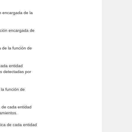
ón encargada de la
tución encargada de
a de la función de
 cada entidad
es detectadas por
 la función de
a de cada entidad
tamientos.
lica de cada entidad