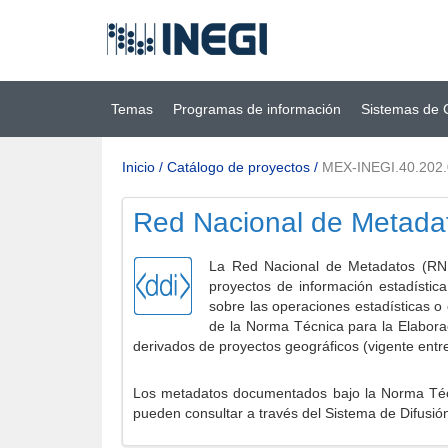
Ir al contenido
(INEGI)
principal
Temas
Programas de información
Sistemas de 
Inicio
/
Catálogo de proyectos
/
MEX-INEGI.40.202
Red Nacional de Metada
La Red Nacional de Metadatos (RNM
proyectos de información estadístic
sobre las operaciones estadísticas o
de la Norma Técnica para la Elabora
derivados de proyectos geográficos (vigente entr
Los metadatos documentados bajo la Norma Técni
pueden consultar a través del Sistema de Difusió