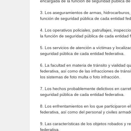
encargada de la función de seguridad pública de 
3. Los aseguramientos de armas, hidrocarburos, n
función de seguridad pública de cada entidad fed
4. Los operativos policiales, patrullajes, inspecc
la función de seguridad pública de cada entidad f
5. Los servicios de atención a víctimas y localiz
seguridad pública de cada entidad federativa.
6. La facultad en materia de tránsito y vialidad 
federativa, así como de las infracciones de tráns
los sistemas de foto multa o foto infracción.
7. Los hechos probablemente delictivos en carrete
seguridad pública de cada entidad federativa.
8. Los enfrentamientos en los que participaron e
federativa, así como del personal y civiles arma
9. Las características de los objetos robados y 
federativa.