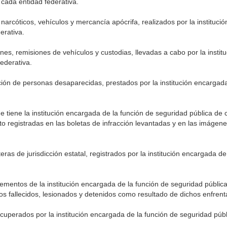
cada entidad federativa.
arcóticos, vehículos y mercancía apócrifa, realizados por la instituci
erativa.
iones, remisiones de vehículos y custodias, llevadas a cabo por la insti
ederativa.
ación de personas desaparecidas, prestados por la institución encargad
que tiene la institución encargada de la función de seguridad pública de
ito registradas en las boletas de infracción levantadas y en las imágen
ras de jurisdicción estatal, registrados por la institución encargada de
lementos de la institución encargada de la función de seguridad públic
dos fallecidos, lesionados y detenidos como resultado de dichos enfren
recuperados por la institución encargada de la función de seguridad púb