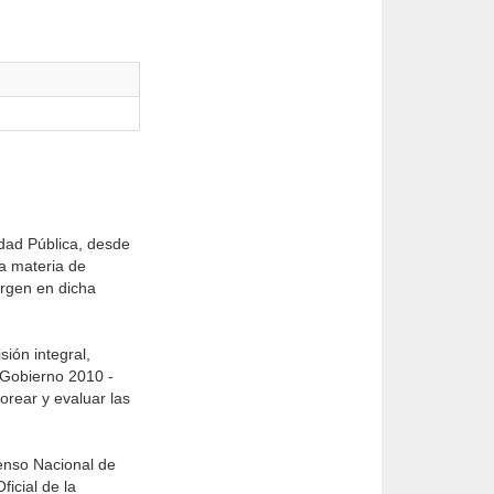
dad Pública, desde
la materia de
ergen en dicha
ión integral,
 Gobierno 2010 -
orear y evaluar las
enso Nacional de
icial de la