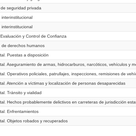
 de seguridad privada
interinstitucional
interinstitucional
 Evaluación y Control de Confianza
ión de derechos humanos
tal. Puestas a disposición
tatal. Aseguramiento de armas, hidrocarburos, narcóticos, vehículos y m
tal. Operativos policiales, patrullajes, inspecciones, remisiones de veh
atal. Atención a víctimas y localización de personas desaparecidas
al. Tránsito y vialidad
atal. Hechos probablemente delictivos en carreteras de jurisdicción esta
atal. Enfrentamientos
tatal. Objetos robados y recuperados