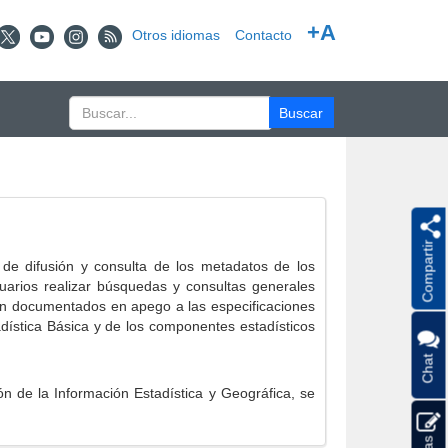
+A
Otros idiomas
Contacto
Compartir
e difusión y consulta de los metadatos de los
suarios realizar búsquedas y consultas generales
eron documentados en apego a las especificaciones
ística Básica y de los componentes estadísticos
Chat
 de la Información Estadística y Geográfica, se