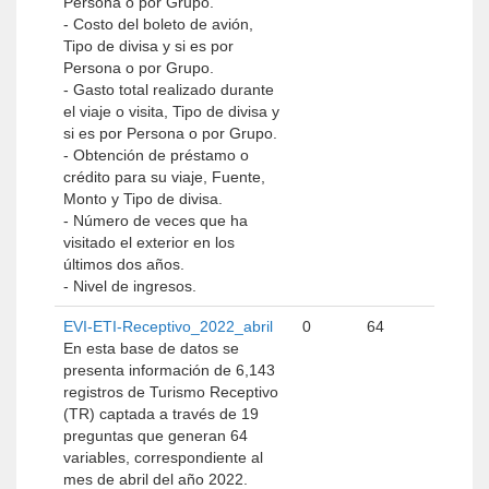
Persona o por Grupo.
- Costo del boleto de avión,
Tipo de divisa y si es por
Persona o por Grupo.
- Gasto total realizado durante
el viaje o visita, Tipo de divisa y
si es por Persona o por Grupo.
- Obtención de préstamo o
crédito para su viaje, Fuente,
Monto y Tipo de divisa.
- Número de veces que ha
visitado el exterior en los
últimos dos años.
- Nivel de ingresos.
EVI-ETI-Receptivo_2022_abril
0
64
En esta base de datos se
presenta información de 6,143
registros de Turismo Receptivo
(TR) captada a través de 19
preguntas que generan 64
variables, correspondiente al
mes de abril del año 2022.