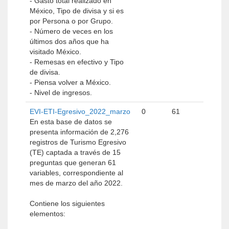
- Gasto total realizado en
México, Tipo de divisa y si es
por Persona o por Grupo.
- Número de veces en los
últimos dos años que ha
visitado México.
- Remesas en efectivo y Tipo
de divisa.
- Piensa volver a México.
- Nivel de ingresos.
EVI-ETI-Egresivo_2022_marzo
0
61
En esta base de datos se
presenta información de 2,276
registros de Turismo Egresivo
(TE) captada a través de 15
preguntas que generan 61
variables, correspondiente al
mes de marzo del año 2022.
Contiene los siguientes
elementos: