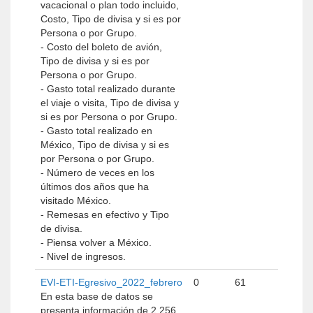
vacacional o plan todo incluido,
Costo, Tipo de divisa y si es por
Persona o por Grupo.
- Costo del boleto de avión,
Tipo de divisa y si es por
Persona o por Grupo.
- Gasto total realizado durante
el viaje o visita, Tipo de divisa y
si es por Persona o por Grupo.
- Gasto total realizado en
México, Tipo de divisa y si es
por Persona o por Grupo.
- Número de veces en los
últimos dos años que ha
visitado México.
- Remesas en efectivo y Tipo
de divisa.
- Piensa volver a México.
- Nivel de ingresos.
EVI-ETI-Egresivo_2022_febrero
0
61
En esta base de datos se
presenta información de 2,256