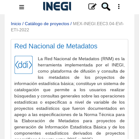
Menú
de
navegación
Inicio
/
Catálogo de proyectos
/
MEX-INEGI.EEC3.04-EVI-
ETI-2022
Red Nacional de Metadatos
La Red Nacional de Metadatos (RNM) es la
herramienta implementada por el INEGI,
como plataforma de difusión y consulta de
los metadatos de los proyectos de
información estadística básica; constituye un sistema de
catalogación que permite a los usuarios realizar
búsquedas y consultas generales sobre las operaciones
estadísticas o específicas a nivel de variable de los
proyectos estadísticos que fueron documentados en
apego a las especificaciones de la Norma Técnica para
la Elaboración de Metadatos para proyectos de
generación de Información Estadística Básica y de los
componentes estadísticos derivados de proyectos