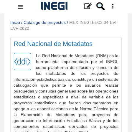
Menú
de
navegación
Inicio
/
Catálogo de proyectos
/
MEX-INEGI.EEC3.04-EVI-
EVF-2022
Red Nacional de Metadatos
La Red Nacional de Metadatos (RNM) es la
herramienta implementada por el INEGI,
como plataforma de difusión y consulta de
los metadatos de los proyectos de
información estadística básica; constituye un sistema de
catalogación que permite a los usuarios realizar
búsquedas y consultas generales sobre las operaciones
estadísticas o específicas a nivel de variable de los
proyectos estadísticos que fueron documentados en
apego a las especificaciones de la Norma Técnica para
la Elaboración de Metadatos para proyectos de
generación de Información Estadística Básica y de los
componentes estadísticos derivados de proyectos