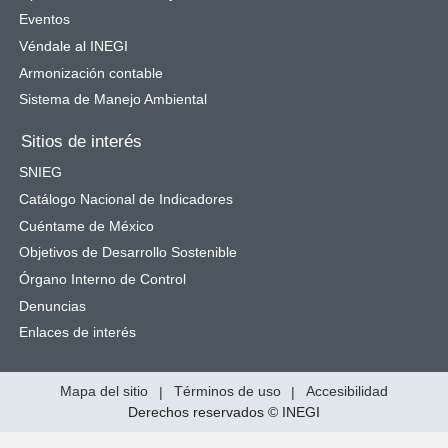
Eventos
Véndale al INEGI
Armonización contable
Sistema de Manejo Ambiental
Sitios de interés
SNIEG
Catálogo Nacional de Indicadores
Cuéntame de México
Objetivos de Desarrollo Sostenible
Órgano Interno de Control
Denuncias
Enlaces de interés
Mapa del sitio
|
Términos de uso
|
Accesibilidad
Derechos reservados © INEGI