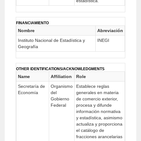
estadística.
FINANCIAMIENTO
Nombre
Abreviación
Instituto Nacional de Estadística y
INEGI
Geografía
OTHER IDENTIFICATIONS/ACKNOWLEDGMENTS
Name
Affiliation
Role
Secretaría de
Organismo
Establece reglas
Economía
del
generales en materia
Gobierno
de comercio exterior,
Federal
procesa y difunde
información normativa
y estadística, asimismo
actualiza y proporciona
el catálogo de
fracciones arancelarias