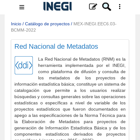
Menú
de
navegación
Inicio
/
Catálogo de proyectos
/
MEX-INEGI.EEC6.03-
BCMM-2022
Red Nacional de Metadatos
La Red Nacional de Metadatos (RNM) es la
herramienta implementada por el INEGI,
como plataforma de difusión y consulta de
los metadatos de los proyectos de
información estadística básica; constituye un sistema de
catalogación que permite a los usuarios realizar
búsquedas y consultas generales sobre las operaciones
estadísticas o específicas a nivel de variable de los
proyectos estadísticos que fueron documentados en
apego a las especificaciones de la Norma Técnica para
la Elaboración de Metadatos para proyectos de
generación de Información Estadística Básica y de los
componentes estadísticos derivados de proyectos