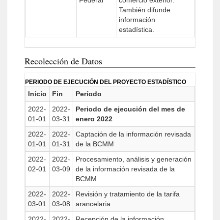
Federal
comercio exterior.
También difunde
información
estadística.
Recolección de Datos
PERIODO DE EJECUCIÓN DEL PROYECTO ESTADÍSTICO
Inicio
Fin
Período
2022-
2022-
Periodo de ejecución del mes de
01-01
03-31
enero 2022
2022-
2022-
Captación de la información revisada
01-01
01-31
de la BCMM
2022-
2022-
Procesamiento, análisis y generación
02-01
03-09
de la información revisada de la
BCMM
2022-
2022-
Revisión y tratamiento de la tarifa
03-01
03-08
arancelaria
2022-
2022-
Recepción de la información