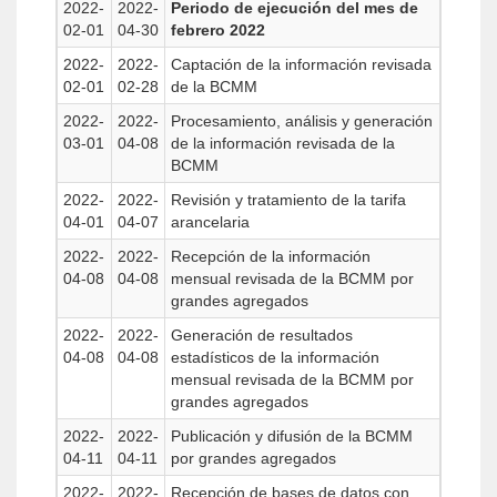
2022-
2022-
Periodo de ejecución del mes de
02-01
04-30
febrero 2022
2022-
2022-
Captación de la información revisada
02-01
02-28
de la BCMM
2022-
2022-
Procesamiento, análisis y generación
03-01
04-08
de la información revisada de la
BCMM
2022-
2022-
Revisión y tratamiento de la tarifa
04-01
04-07
arancelaria
2022-
2022-
Recepción de la información
04-08
04-08
mensual revisada de la BCMM por
grandes agregados
2022-
2022-
Generación de resultados
04-08
04-08
estadísticos de la información
mensual revisada de la BCMM por
grandes agregados
2022-
2022-
Publicación y difusión de la BCMM
04-11
04-11
por grandes agregados
2022-
2022-
Recepción de bases de datos con