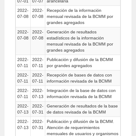
07-01
07-07
arancelaria
2022-
2022-
Recepción de la información
07-08
07-08
mensual revisada de la BCMM por
grandes agregados
2022-
2022-
Generación de resultados
07-08
07-08
estadísticos de la información
mensual revisada de la BCMM por
grandes agregados
2022-
2022-
Publicación y difusión de la BCMM
07-11
07-11
por grandes agregados
2022-
2022-
Recepción de bases de datos con
07-11
07-11
información revisada de la BCMM
2022-
2022-
Integración de la base de datos con
07-11
07-13
información revisada de la BCMM
2022-
2022-
Generación de resultados de la base
07-13
07-31
de datos revisada de la BCMM
2022-
2022-
Publicación y difusión de la BCMM.
07-13
07-31
Atención de requerimientos
mensuales de usuarios y organismos