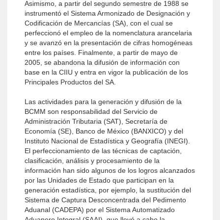
Asimismo, a partir del segundo semestre de 1988 se
instrumentó el Sistema Armonizado de Designación y
Codificación de Mercancías (SA), con el cual se
perfeccionó el empleo de la nomenclatura arancelaria
y se avanzó en la presentación de cifras homogéneas
entre los países. Finalmente, a partir de mayo de
2005, se abandona la difusión de información con
base en la CIIU y entra en vigor la publicación de los
Principales Productos del SA.
Las actividades para la generación y difusión de la
BCMM son responsabilidad del Servicio de
Administración Tributaria (SAT), Secretaría de
Economía (SE), Banco de México (BANXICO) y del
Instituto Nacional de Estadística y Geografía (INEGI).
El perfeccionamiento de las técnicas de captación,
clasificación, análisis y procesamiento de la
información han sido algunos de los logros alcanzados
por las Unidades de Estado que participan en la
generación estadística, por ejemplo, la sustitución del
Sistema de Captura Desconcentrada del Pedimento
Aduanal (CADEPA) por el Sistema Automatizado
Aduanero Integral (SAAI), que llevó a cabo la