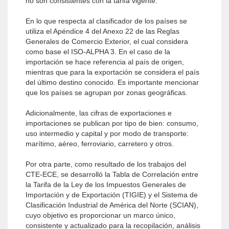
no son consistentes con la tarifa vigente.
En lo que respecta al clasificador de los países se
utiliza el Apéndice 4 del Anexo 22 de las Reglas
Generales de Comercio Exterior, el cual considera
como base el ISO-ALPHA 3. En el caso de la
importación se hace referencia al país de origen,
mientras que para la exportación se considera el país
del último destino conocido. Es importante mencionar
que los países se agrupan por zonas geográficas.
Adicionalmente, las cifras de exportaciones e
importaciones se publican por tipo de bien: consumo,
uso intermedio y capital y por modo de transporte:
marítimo, aéreo, ferroviario, carretero y otros.
Por otra parte, como resultado de los trabajos del
CTE-ECE, se desarrolló la Tabla de Correlación entre
la Tarifa de la Ley de los Impuestos Generales de
Importación y de Exportación (TIGIE) y el Sistema de
Clasificación Industrial de América del Norte (SCIAN),
cuyo objetivo es proporcionar un marco único,
consistente y actualizado para la recopilación, análisis