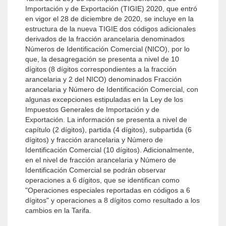
Importación y de Exportación (TIGIE) 2020, que entró
en vigor el 28 de diciembre de 2020, se incluye en la
estructura de la nueva TIGIE dos códigos adicionales
derivados de la fracción arancelaria denominados
Números de Identificación Comercial (NICO), por lo
que, la desagregación se presenta a nivel de 10
dígitos (8 dígitos correspondientes a la fracción
arancelaria y 2 del NICO) denominados Fracción
arancelaria y Número de Identificación Comercial, con
algunas excepciones estipuladas en la Ley de los
Impuestos Generales de Importación y de
Exportación. La información se presenta a nivel de
capítulo (2 dígitos), partida (4 dígitos), subpartida (6
dígitos) y fracción arancelaria y Número de
Identificación Comercial (10 dígitos). Adicionalmente,
en el nivel de fracción arancelaria y Número de
Identificación Comercial se podrán observar
operaciones a 6 dígitos, que se identifican como
"Operaciones especiales reportadas en códigos a 6
dígitos" y operaciones a 8 dígitos como resultado a los
cambios en la Tarifa.