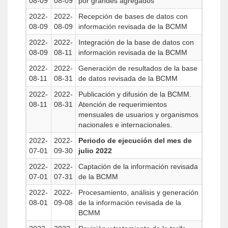
08-09
08-09
por grandes agregados
2022-
2022-
Recepción de bases de datos con
08-09
08-09
información revisada de la BCMM
2022-
2022-
Integración de la base de datos con
08-09
08-11
información revisada de la BCMM
2022-
2022-
Generación de resultados de la base
08-11
08-31
de datos revisada de la BCMM
2022-
2022-
Publicación y difusión de la BCMM.
08-11
08-31
Atención de requerimientos
mensuales de usuarios y organismos
nacionales e internacionales.
2022-
2022-
Periodo de ejecución del mes de
07-01
09-30
julio 2022
2022-
2022-
Captación de la información revisada
07-01
07-31
de la BCMM
2022-
2022-
Procesamiento, análisis y generación
08-01
09-08
de la información revisada de la
BCMM