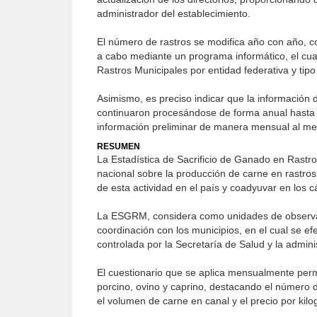
administrador del establecimiento.
El número de rastros se modifica año con año, co
a cabo mediante un programa informático, el cual 
Rastros Municipales por entidad federativa y tipo
Asimismo, es preciso indicar que la informació
continuaron procesándose de forma anual hasta 2
información preliminar de manera mensual al mej
RESUMEN
La Estadística de Sacrificio de Ganado en Rastro
nacional sobre la producción de carne en rastros
de esta actividad en el país y coadyuvar en los
La ESGRM, considera como unidades de observaci
coordinación con los municipios, en el cual se 
controlada por la Secretaría de Salud y la admin
El cuestionario que se aplica mensualmente permi
porcino, ovino y caprino, destacando el número d
el volumen de carne en canal y el precio por kilo