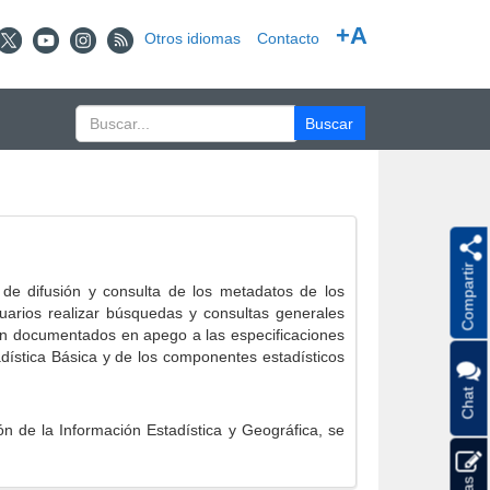
+A
Otros idiomas
Contacto
Compartir
e difusión y consulta de los metadatos de los
suarios realizar búsquedas y consultas generales
eron documentados en apego a las especificaciones
ística Básica y de los componentes estadísticos
Chat
 de la Información Estadística y Geográfica, se