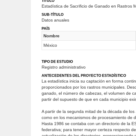
TÍTULO
Estadística de Sacrificio de Ganado en Rastros 
SUB-TÍTULO
Datos anuales
PAÍS
Nombre
México
TIPO DE ESTUDIO
Registro administrativo
ANTECEDENTES DEL PROYECTO ESTADÍSTICO
La estadística inicia su captación en forma conti
proporcionados por los rastros municipales. Desd
ganado, el número de cabezas, el volumen de carn
partir del supuesto de que en cada municipio exis
A partir de la segunda mitad de la década de los
como en los mecanismos de procesamiento de dato
Hasta 1986 se contaba con un directorio de la 
federativa; para tener mayor certeza respecto de
actualización de los directorios, proporcionando 