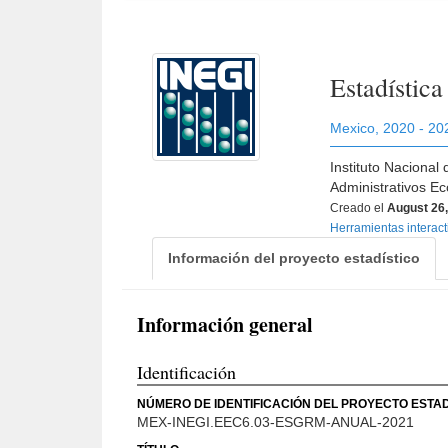
Estadístic
Mexico
,
2020 - 20
Instituto Nacional
Administrativos E
Creado el
August 26
Herramientas interac
Información del proyecto estadístico
Información general
Identificación
NÚMERO DE IDENTIFICACIÓN DEL PROYECTO ESTAD
MEX-INEGI.EEC6.03-ESGRM-ANUAL-2021