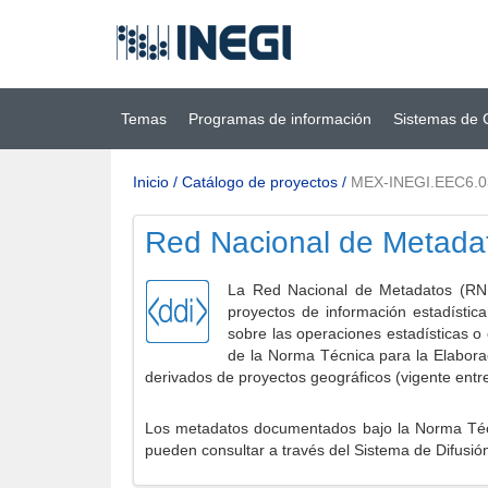
Ir al contenido
(INEGI)
principal
Temas
Programas de información
Sistemas de 
Inicio
/
Catálogo de proyectos
/
MEX-INEGI.EEC6.
Red Nacional de Metada
La Red Nacional de Metadatos (RNM
proyectos de información estadístic
sobre las operaciones estadísticas o
de la Norma Técnica para la Elabora
derivados de proyectos geográficos (vigente entr
Los metadatos documentados bajo la Norma Técni
pueden consultar a través del Sistema de Difusió