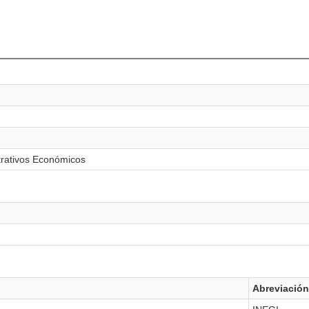
trativos Económicos
Abreviación