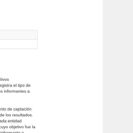
tivos
gistra el tipo de
os informantes a
ento de captación
e los resultados.
ada entidad
uyo objetivo fue la
 informante o