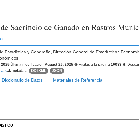
a de Sacrificio de Ganado en Rastros Munic
22
 de Estadística y Geografía, Dirección General de Estadísticas Económi
conómicos
, 2025
Última modificación
August 26, 2025
Visitas a la página
10083
Desca
tivas
metadata
DDI/XML
JSON
Diccionario de Datos
Materiales de Referencia
ÍSTICO