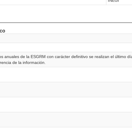
INEGI
ICO
os anuales de la ESGRM con carácter definitivo se realizan el último día
rencia de la información.