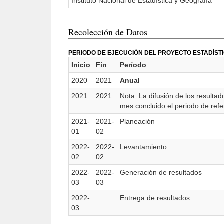
Instituto Nacional de Estadística y Geografía
Recolección de Datos
PERIODO DE EJECUCIÓN DEL PROYECTO ESTADÍST
Inicio
Fin
Período
2020
2021
Anual
2021
2021
Nota: La difusión de los resultad
mes concluido el periodo de refe
2021-
2021-
Planeación
01
02
2022-
2022-
Levantamiento
02
02
2022-
2022-
Generación de resultados
03
03
2022-
Entrega de resultados
03