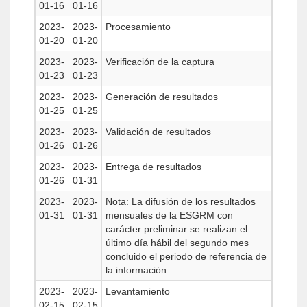
01-16
01-16
2023-
2023-
Procesamiento
01-20
01-20
2023-
2023-
Verificación de la captura
01-23
01-23
2023-
2023-
Generación de resultados
01-25
01-25
2023-
2023-
Validación de resultados
01-26
01-26
2023-
2023-
Entrega de resultados
01-26
01-31
2023-
2023-
Nota: La difusión de los resultados
01-31
01-31
mensuales de la ESGRM con
carácter preliminar se realizan el
último día hábil del segundo mes
concluido el periodo de referencia de
la información.
2023-
2023-
Levantamiento
02-15
02-15