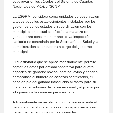
coadyuvar en los cálculos del Sistema de Cuentas
Nacionales de México (SCNM).
La ESGRM, considera como unidades de observación
a todos aquellos establecimientos instalados por los
gobiernos de los estados en coordinación con los
municipios, en el cual se efectúa la matanza de
ganado para consumo humano, cuya inspección
sanitaria es controlada por la Secretaría de Salud y la
administración se encuentra a cargo del gobierno
municipal.
El cuestionario que se aplica mensualmente permite
captar los datos por entidad federativa para cuatro
especies de ganado: bovino, porcino, ovino y caprino,
destacando el número de cabezas sacrificadas, el
peso en pie del ganado introducido al rastro para su
matanza, el volumen de carne en canal y el precio por
kilogramo de la carne en pie y en canal.
Adicionalmente se recolecta información referente al
personal que labora en los rastros dependiente y no
dependiente del municipio, así como las