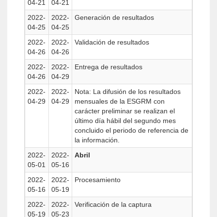
04-21
04-21
2022-
2022-
Generación de resultados
04-25
04-25
2022-
2022-
Validación de resultados
04-26
04-26
2022-
2022-
Entrega de resultados
04-26
04-29
2022-
2022-
Nota: La difusión de los resultados
04-29
04-29
mensuales de la ESGRM con
carácter preliminar se realizan el
último día hábil del segundo mes
concluido el periodo de referencia de
la información.
2022-
2022-
Abril
05-01
05-16
2022-
2022-
Procesamiento
05-16
05-19
2022-
2022-
Verificación de la captura
05-19
05-23