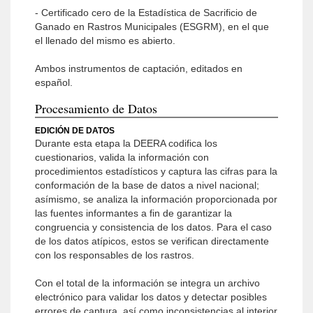
- Certificado cero de la Estadística de Sacrificio de
Ganado en Rastros Municipales (ESGRM), en el que
el llenado del mismo es abierto.
Ambos instrumentos de captación, editados en
español.
Procesamiento de Datos
EDICIÓN DE DATOS
Durante esta etapa la DEERA codifica los
cuestionarios, valida la información con
procedimientos estadísticos y captura las cifras para la
conformación de la base de datos a nivel nacional;
asímismo, se analiza la información proporcionada por
las fuentes informantes a fin de garantizar la
congruencia y consistencia de los datos. Para el caso
de los datos atípicos, estos se verifican directamente
con los responsables de los rastros.
Con el total de la información se integra un archivo
electrónico para validar los datos y detectar posibles
errores de captura, así como inconsistencias al interior