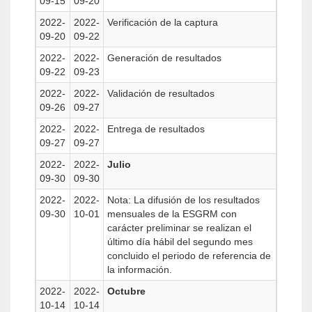
09-15
09-20
2022-
2022-
Verificación de la captura
09-20
09-22
2022-
2022-
Generación de resultados
09-22
09-23
2022-
2022-
Validación de resultados
09-26
09-27
2022-
2022-
Entrega de resultados
09-27
09-27
2022-
2022-
Julio
09-30
09-30
2022-
2022-
Nota: La difusión de los resultados
09-30
10-01
mensuales de la ESGRM con
carácter preliminar se realizan el
último día hábil del segundo mes
concluido el periodo de referencia de
la información.
2022-
2022-
Octubre
10-14
10-14