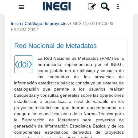
Menú
de
navegación
Inicio
/
Catálogo de proyectos
/
MEX-INEGI.EEC6.03-
ESGRM-2022
Red Nacional de Metadatos
La Red Nacional de Metadatos (RNM) es la
herramienta implementada por el INEGI,
como plataforma de difusión y consulta de
los metadatos de los proyectos de
información estadística básica; constituye un sistema de
catalogación que permite a los usuarios realizar
búsquedas y consultas generales sobre las operaciones
estadísticas o específicas a nivel de variable de los
proyectos estadísticos que fueron documentados en
apego a las especificaciones de la Norma Técnica para
la Elaboración de Metadatos para proyectos de
generación de Información Estadística Básica y de los
componentes estadísticos derivados de proyectos