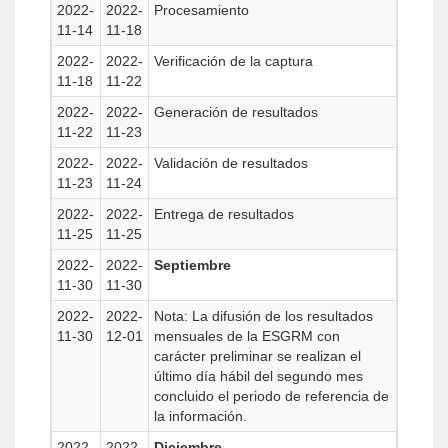
2022-
2022-
Procesamiento
11-14
11-18
2022-
2022-
Verificación de la captura
11-18
11-22
2022-
2022-
Generación de resultados
11-22
11-23
2022-
2022-
Validación de resultados
11-23
11-24
2022-
2022-
Entrega de resultados
11-25
11-25
2022-
2022-
Septiembre
11-30
11-30
2022-
2022-
Nota: La difusión de los resultados
11-30
12-01
mensuales de la ESGRM con
carácter preliminar se realizan el
último día hábil del segundo mes
concluido el periodo de referencia de
la información.
2022-
2022-
Diciembre