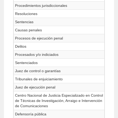
Procedimientos jurisdiccionales
Resoluciones
Sentencias
Causas penales
Procesos de ejecución penal
Delitos
Procesados y/o indiciados
Sentenciados
Juez de control o garantías
Tribunales de enjuiciamiento
Juez de ejecución penal
Centro Nacional de Justicia Especializado en Control
de Técnicas de Investigación, Arraigo e Intervención
de Comunicaciones
Defensoría pública