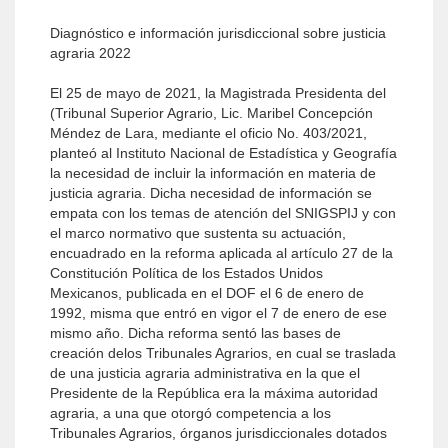
Diagnóstico e información jurisdiccional sobre justicia
agraria 2022
El 25 de mayo de 2021, la Magistrada Presidenta del
(Tribunal Superior Agrario, Lic. Maribel Concepción
Méndez de Lara, mediante el oficio No. 403/2021,
planteó al Instituto Nacional de Estadística y Geografía
la necesidad de incluir la información en materia de
justicia agraria. Dicha necesidad de información se
empata con los temas de atención del SNIGSPIJ y con
el marco normativo que sustenta su actuación,
encuadrado en la reforma aplicada al artículo 27 de la
Constitución Política de los Estados Unidos
Mexicanos, publicada en el DOF el 6 de enero de
1992, misma que entró en vigor el 7 de enero de ese
mismo año. Dicha reforma sentó las bases de
creación delos Tribunales Agrarios, en cual se traslada
de una justicia agraria administrativa en la que el
Presidente de la República era la máxima autoridad
agraria, a una que otorgó competencia a los
Tribunales Agrarios, órganos jurisdiccionales dotados