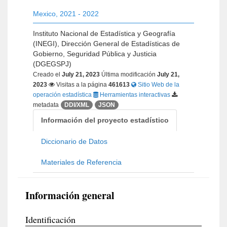
Mexico
,
2021 - 2022
Instituto Nacional de Estadística y Geografía
(INEGI), Dirección General de Estadísticas de
Gobierno, Seguridad Pública y Justicia
(DGEGSPJ)
Creado el
July 21, 2023
Última modificación
July 21,
2023
Visitas a la página
461613
Sitio Web de la
operación estadística
Herramientas interactivas
metadata
DDI/XML
JSON
Información del proyecto estadístico
Diccionario de Datos
Materiales de Referencia
Información general
Identificación