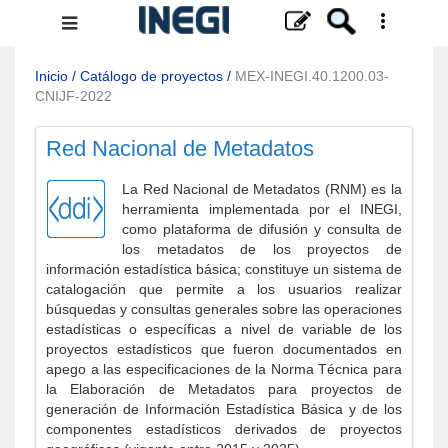
Menú
de
navegación
Inicio
/
Catálogo de proyectos
/
MEX-INEGI.40.1200.03-
CNIJF-2022
Red Nacional de Metadatos
La Red Nacional de Metadatos (RNM) es la
herramienta implementada por el INEGI,
como plataforma de difusión y consulta de
los metadatos de los proyectos de
información estadística básica; constituye un sistema de
catalogación que permite a los usuarios realizar
búsquedas y consultas generales sobre las operaciones
estadísticas o específicas a nivel de variable de los
proyectos estadísticos que fueron documentados en
apego a las especificaciones de la Norma Técnica para
la Elaboración de Metadatos para proyectos de
generación de Información Estadística Básica y de los
componentes estadísticos derivados de proyectos