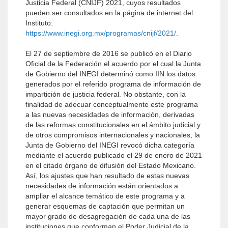
Justicia Federal (CNIJF) 2021, cuyos resultados
pueden ser consultados en la página de internet del
Instituto:
https://www.inegi.org.mx/programas/cnijf/2021/
.
El 27 de septiembre de 2016 se publicó en el Diario
Oficial de la Federación el acuerdo por el cual la Junta
de Gobierno del INEGI determinó como IIN los datos
generados por el referido programa de información de
impartición de justicia federal. No obstante, con la
finalidad de adecuar conceptualmente este programa
a las nuevas necesidades de información, derivadas
de las reformas constitucionales en el ámbito judicial y
de otros compromisos internacionales y nacionales, la
Junta de Gobierno del INEGI revocó dicha categoría
mediante el acuerdo publicado el 29 de enero de 2021
en el citado órgano de difusión del Estado Mexicano.
Así, los ajustes que han resultado de estas nuevas
necesidades de información están orientados a
ampliar el alcance temático de este programa y a
generar esquemas de captación que permitan un
mayor grado de desagregación de cada una de las
instituciones que conforman el Poder Judicial de la