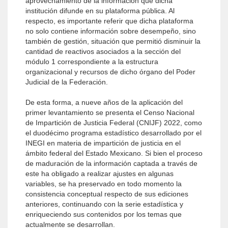
aprovechamiento de la información que dicha
institución difunde en su plataforma pública. Al
respecto, es importante referir que dicha plataforma
no solo contiene información sobre desempeño, sino
también de gestión, situación que permitió disminuir la
cantidad de reactivos asociados a la sección del
módulo 1 correspondiente a la estructura
organizacional y recursos de dicho órgano del Poder
Judicial de la Federación.
De esta forma, a nueve años de la aplicación del
primer levantamiento se presenta el Censo Nacional
de Impartición de Justicia Federal (CNIJF) 2022, como
el duodécimo programa estadístico desarrollado por el
INEGI en materia de impartición de justicia en el
ámbito federal del Estado Mexicano. Si bien el proceso
de maduración de la información captada a través de
este ha obligado a realizar ajustes en algunas
variables, se ha preservado en todo momento la
consistencia conceptual respecto de sus ediciones
anteriores, continuando con la serie estadística y
enriqueciendo sus contenidos por los temas que
actualmente se desarrollan.