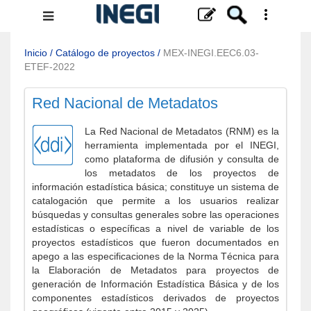
Menú
de
navegación
Inicio
/
Catálogo de proyectos
/
MEX-INEGI.EEC6.03-
ETEF-2022
Red Nacional de Metadatos
La Red Nacional de Metadatos (RNM) es la
herramienta implementada por el INEGI,
como plataforma de difusión y consulta de
los metadatos de los proyectos de
información estadística básica; constituye un sistema de
catalogación que permite a los usuarios realizar
búsquedas y consultas generales sobre las operaciones
estadísticas o específicas a nivel de variable de los
proyectos estadísticos que fueron documentados en
apego a las especificaciones de la Norma Técnica para
la Elaboración de Metadatos para proyectos de
generación de Información Estadística Básica y de los
componentes estadísticos derivados de proyectos