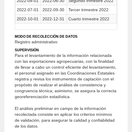
2022-04-01
2022-06-30
Segundo trimestre 2022
2022-07-01
2022-09-30
Tercer trimestre 2022
2022-10-01
2022-12-31
Cuarto trimestre 2022
MODO DE RECOLECCIÓN DE DATOS
Registro administrativo
SUPERVISIÓN
Para el levantamiento de la información relacionada
con las exportaciones agropecuarias, con la finalidad
de llevar a cabo un control eficiente del levantamiento,
el personal asignado en las Coordinaciones Estatales
registra y revisa los instrumentos de captación con el
propósito de realizar el análisis de consistencia y
congruencia técnica; asimismo, se asegura la correcta
georeferenciación estadística.
El análisis preliminar en campo de la información
recolectada consiste en aplicar los criterios mínimos
de validación, para asegurar la calidad y confiabilidad
de los datos.