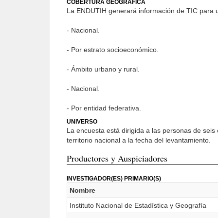
COBERTURA GEOGRÁFICA
La ENDUTIH generará información de TIC para u
- Nacional.
- Por estrato socioeconómico.
- Ámbito urbano y rural.
- Nacional.
- Por entidad federativa.
UNIVERSO
La encuesta está dirigida a las personas de sei
territorio nacional a la fecha del levantamiento.
Productores y Auspiciadores
INVESTIGADOR(ES) PRIMARIO(S)
Nombre
Instituto Nacional de Estadística y Geografía