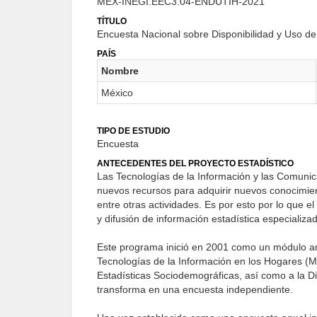
MEX-INEGI.EEC3.04-ENDUTIH-2021
TÍTULO
Encuesta Nacional sobre Disponibilidad y Uso de
PAÍS
Nombre
México
TIPO DE ESTUDIO
Encuesta
ANTECEDENTES DEL PROYECTO ESTADÍSTICO
Las Tecnologías de la Información y las Comunic
nuevos recursos para adquirir nuevos conocimien
entre otras actividades. Es por esto por lo que e
y difusión de información estadística especializa
Este programa inició en 2001 como un módulo a
Tecnologías de la Información en los Hogares (
Estadísticas Sociodemográficas, así como a la D
transforma en una encuesta independiente.