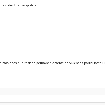
na cobertura geográfica:
s o más años que residen permanentemente en viviendas particulares u