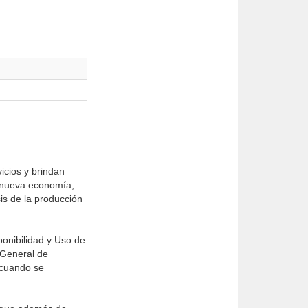
icios y brindan
a nueva economía,
sis de la producción
onibilidad y Uso de
 General de
 cuando se