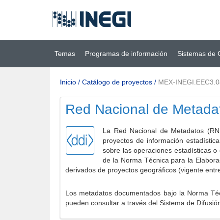
Ir al contenido
(INEGI)
principal
Temas
Programas de información
Sistemas de 
Inicio
/
Catálogo de proyectos
/
MEX-INEGI.EEC3.
Red Nacional de Metada
La Red Nacional de Metadatos (RNM
proyectos de información estadístic
sobre las operaciones estadísticas o
de la Norma Técnica para la Elabora
derivados de proyectos geográficos (vigente entr
Los metadatos documentados bajo la Norma Técni
pueden consultar a través del Sistema de Difusió