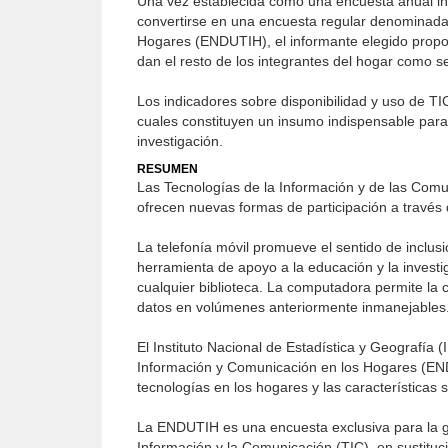
Una vez establecida como una encuesta anual i
convertirse en una encuesta regular denominada 
Hogares (ENDUTIH), el informante elegido propor
dan el resto de los integrantes del hogar como
Los indicadores sobre disponibilidad y uso de TI
cuales constituyen un insumo indispensable para 
investigación.
RESUMEN
Las Tecnologías de la Información y de las Comun
ofrecen nuevas formas de participación a través 
La telefonía móvil promueve el sentido de inclusi
herramienta de apoyo a la educación y la investiga
cualquier biblioteca. La computadora permite la 
datos en volúmenes anteriormente inmanejables
El Instituto Nacional de Estadística y Geografía 
Información y Comunicación en los Hogares (ENDU
tecnologías en los hogares y las características 
La ENDUTIH es una encuesta exclusiva para la gen
Información y la Comunicación (TIC), en sustit