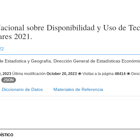
acional sobre Disponibilidad y Uso de Tec
ares 2021.
22
 de Estadística y Geografía, Dirección General de Estadísticas Económ
, 2023
Última modificación
October 20, 2023
Visitas a la página
48414
Desc
JSON
Diccionario de Datos
Materiales de Referencia
ÍSTICO