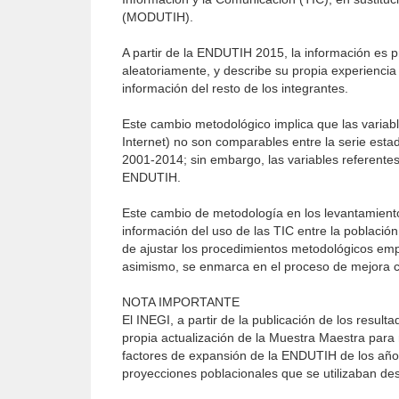
(MODUTIH).
A partir de la ENDUTIH 2015, la información es p
aleatoriamente, y describe su propia experienc
información del resto de los integrantes.
Este cambio metodológico implica que las variab
Internet) no son comparables entre la serie esta
2001-2014; sin embargo, las variables referente
ENDUTIH.
Este cambio de metodología en los levantamiento
información del uso de las TIC entre la poblaci
de ajustar los procedimientos metodológicos empl
asimismo, se enmarca en el proceso de mejora co
NOTA IMPORTANTE
El INEGI, a partir de la publicación de los resul
propia actualización de la Muestra Maestra para m
factores de expansión de la ENDUTIH de los años
proyecciones poblacionales que se utilizaban de