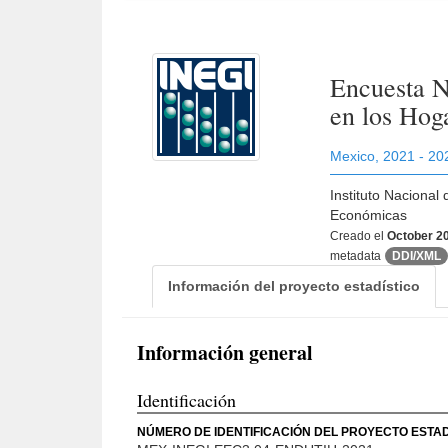
Encuesta N
en los Hog
Mexico
,
2021 - 20
Instituto Nacional
Económicas
Creado el
October 20
metadata
DDI/XML
Información del proyecto estadístico
Información general
Identificación
NÚMERO DE IDENTIFICACIÓN DEL PROYECTO ESTAD