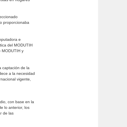
leccionado
ro proporcionaba
omputadora e
ística del MODUTIH
tre MODUTIH y
 captación de la
dece a la necesidad
nacional vigente,
dio, con base en la
 lo anterior, los
r de las