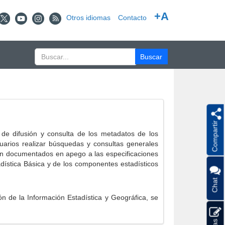
+A
Otros idiomas
Contacto
Compartir
e difusión y consulta de los metadatos de los
suarios realizar búsquedas y consultas generales
eron documentados en apego a las especificaciones
ística Básica y de los componentes estadísticos
Chat
 de la Información Estadística y Geográfica, se