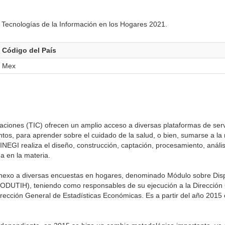
 Tecnologías de la Información en los Hogares 2021.
Código del País
Mex
aciones (TIC) ofrecen un amplio acceso a diversas plataformas de serv
tos, para aprender sobre el cuidado de la salud, o bien, sumarse a l
l INEGI realiza el diseño, construcción, captación, procesamiento, análi
da en la materia.
nexo a diversas encuestas en hogares, denominado Módulo sobre Disp
MODUTIH), teniendo como responsables de su ejecución a la Dirección
irección General de Estadísticas Económicas. Es a partir del año 2015