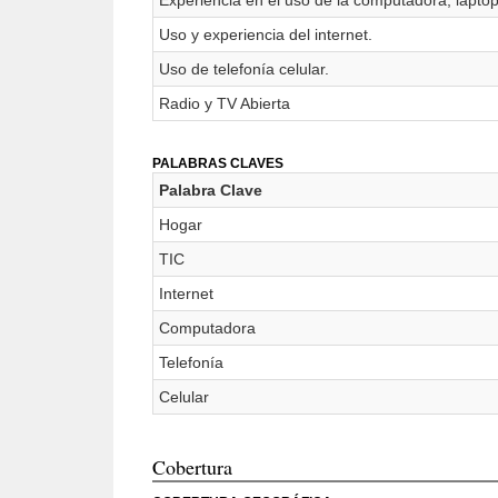
Experiencia en el uso de la computadora, laptop 
Uso y experiencia del internet.
Uso de telefonía celular.
Radio y TV Abierta
PALABRAS CLAVES
Palabra Clave
Hogar
TIC
Internet
Computadora
Telefonía
Celular
Cobertura