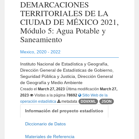
DEMARCACIONES
TERRITORIALES DE LA
CIUDAD DE MÉXICO 2021,
Módulo 5: Agua Potable y
Saneamiento
Mexico
,
2020 - 2022
Instituto Nacional de Estadística y Geografía,
Dirección General de Estadísticas de Gobierno,
Seguridad Pública y Justicia, Dirección General
de Geografía y Medio Ambiente
Creado el
March 27, 2023
Última modificación
March 27,
2023
Visitas a la página
78692
Sitio Web de la
operación estadística
metadata
DDI/XML
JSON
Información del proyecto estadístico
Diccionario de Datos
Materiales de Referencia