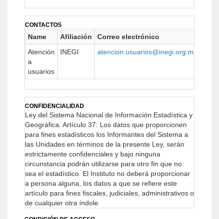
CONTACTOS
Name
Afiliación
Correo electrónico
URL
Atención
INEGI
atencion.usuarios@inegi.org.mx
www.
a
usuarios
CONFIDENCIALIDAD
Ley del Sistema Nacional de Información Estadística y
Geográfica.
Artículo 37: Los datos que proporcionen
para fines estadísticos los Informantes del Sistema a
las Unidades en términos de la presente Ley, serán
estrictamente confidenciales y bajo ninguna
circunstancia podrán utilizarse para otro fin que no
sea el estadístico.
El Instituto no deberá proporcionar
a persona alguna, los datos a que se refiere este
artículo para fines fiscales, judiciales, administrativos o
de cualquier otra índole.