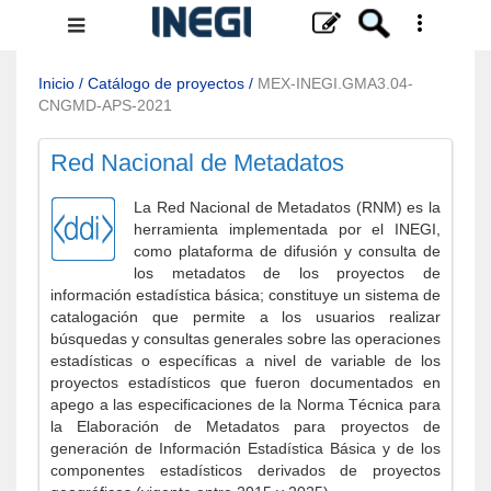
Menú
de
navegación
Inicio
/
Catálogo de proyectos
/
MEX-INEGI.GMA3.04-
CNGMD-APS-2021
Red Nacional de Metadatos
La Red Nacional de Metadatos (RNM) es la
herramienta implementada por el INEGI,
como plataforma de difusión y consulta de
los metadatos de los proyectos de
información estadística básica; constituye un sistema de
catalogación que permite a los usuarios realizar
búsquedas y consultas generales sobre las operaciones
estadísticas o específicas a nivel de variable de los
proyectos estadísticos que fueron documentados en
apego a las especificaciones de la Norma Técnica para
la Elaboración de Metadatos para proyectos de
generación de Información Estadística Básica y de los
componentes estadísticos derivados de proyectos