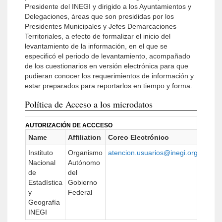
Presidente del INEGI y dirigido a los Ayuntamientos y
Delegaciones, áreas que son presididas por los
Presidentes Municipales y Jefes Demarcaciones
Territoriales, a efecto de formalizar el inicio del
levantamiento de la información, en el que se
especificó el periodo de levantamiento, acompañado
de los cuestionarios en versión electrónica para que
pudieran conocer los requerimientos de información y
estar preparados para reportarlos en tiempo y forma.
Política de Acceso a los microdatos
AUTORIZACIÓN DE ACCCESO
Name
Affiliation
Coreo Electrónico
U
Instituto
Organismo
atencion.usuarios@inegi.org.mx
ww
Nacional
Autónomo
de
del
Estadística
Gobierno
y
Federal
Geografía
INEGI