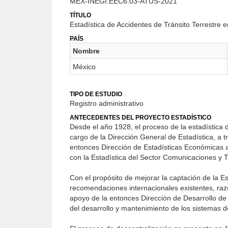
MEX-INEGI.EEC6.03-ATUS-2021
TÍTULO
Estadística de Accidentes de Tránsito Terrestr
PAÍS
Nombre
México
TIPO DE ESTUDIO
Registro administrativo
ANTECEDENTES DEL PROYECTO ESTADÍSTICO
Desde el año 1928, el proceso de la estadística
cargo de la Dirección General de Estadística, a t
entonces Dirección de Estadísticas Económicas as
con la Estadística del Sector Comunicaciones y 
Con el propósito de mejorar la captación de la E
recomendaciones internacionales existentes, razó
apoyo de la entonces Dirección de Desarrollo de 
del desarrollo y mantenimiento de los sistemas d