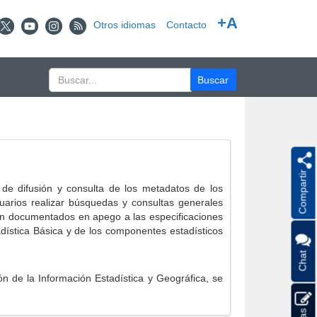
+A
Otros idiomas
Contacto
Compartir
e difusión y consulta de los metadatos de los
suarios realizar búsquedas y consultas generales
eron documentados en apego a las especificaciones
ística Básica y de los componentes estadísticos
Chat
 de la Información Estadística y Geográfica, se