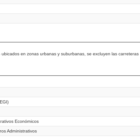
s ubicados en zonas urbanas y suburbanas, se excluyen las carreteras d
NEGI)
trativos Económicos
ros Administrativos