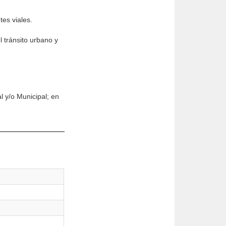
tes viales.
l tránsito urbano y
l y/o Municipal; en