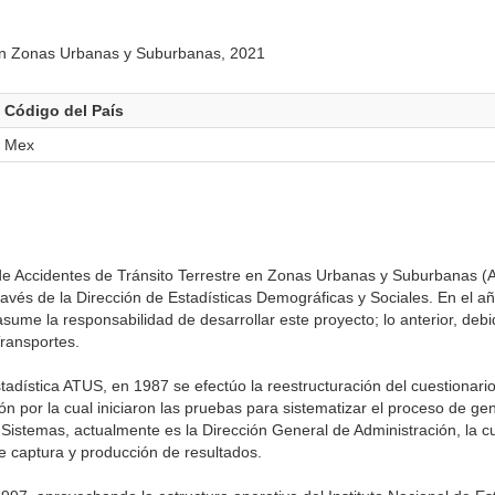
e en Zonas Urbanas y Suburbanas, 2021
Código del País
Mex
 de Accidentes de Tránsito Terrestre en Zonas Urbanas y Suburbanas (
ravés de la Dirección de Estadísticas Demográficas y Sociales. En el a
ume la responsabilidad de desarrollar este proyecto; lo anterior, debi
Transportes.
stadística ATUS, en 1987 se efectúo la reestructuración del cuestionari
n por la cual iniciaron las pruebas para sistematizar el proceso de gen
Sistemas, actualmente es la Dirección General de Administración, la c
e captura y producción de resultados.