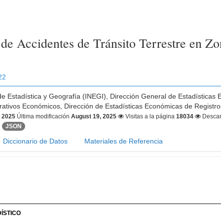
a de Accidentes de Tránsito Terrestre en Z
22
 de Estadística y Geografía (INEGI), Dirección General de Estadísticas
rativos Económicos, Dirección de Estadísticas Económicas de Registro
, 2025
Última modificación
August 19, 2025
Visitas a la página
18034
Desca
JSON
Diccionario de Datos
Materiales de Referencia
ÍSTICO