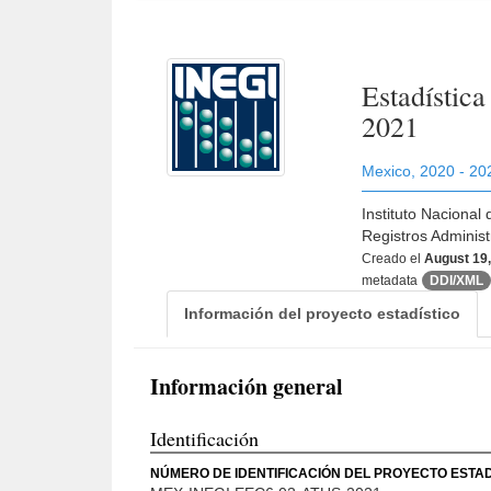
Estadístic
2021
Mexico
,
2020 - 20
Instituto Nacional
Registros Administ
Creado el
August 19
metadata
DDI/XML
Información del proyecto estadístico
Información general
Identificación
NÚMERO DE IDENTIFICACIÓN DEL PROYECTO ESTAD