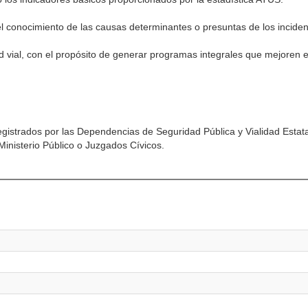
del conocimiento de las causas determinantes o presuntas de los inciden
ad vial, con el propósito de generar programas integrales que mejoren e
 registrados por las Dependencias de Seguridad Pública y Vialidad Estata
Ministerio Público o Juzgados Cívicos.