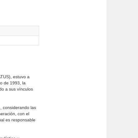
ATUS), estuvo a
ño de 1993, la
do a sus vínculos
o, considerando las
eración, con el
ual es responsable