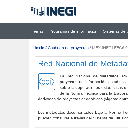
Ir al contenido
(INEGI)
principal
Temas
Programas de información
Sistemas de 
Inicio
/
Catálogo de proyectos
/
MEX-INEGI.EEC6.0
Red Nacional de Metada
La Red Nacional de Metadatos (RNM
proyectos de información estadístic
sobre las operaciones estadísticas o
de la Norma Técnica para la Elabora
derivados de proyectos geográficos (vigente entr
Los metadatos documentados bajo la Norma Técni
pueden consultar a través del Sistema de Difusió