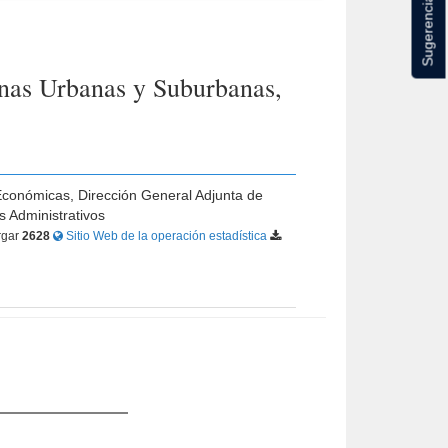
Sugerencias
onas Urbanas y Suburbanas,
 Económicas, Dirección General Adjunta de
s Administrativos
rgar
2628
Sitio Web de la operación estadística