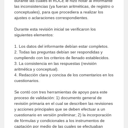
durante las cuales el ROCE le hizo notar al informante
las inconsistencias (ya fueran aritméticas, de registro o
conceptuales), para que procediera a realizar los
ajustes o aclaraciones correspondientes.
Durante esta revisión inicial se verificaron los
siguientes elementos:
1. Los datos del informante debían estar completos.
2. Todas las preguntas debían ser respondidas y
cumpliendo con los criterios de llenado establecidos.
3. La consistencia en las respuestas (revisión
aritmética y conceptual).
4. Redacción clara y concisa de los comentarios en los
cuestionarios.
Se contó con tres herramientas de apoyo para este
proceso de validación: 1) documento general de
revisión primaria en el cual se describen las revisiones
y acciones principales que se deben efectuar a un
cuestionario en versión preliminar; 2) la incorporación
de fórmulas y condicionales a los instrumentos de
captación por medio de las cuales se efectuaban