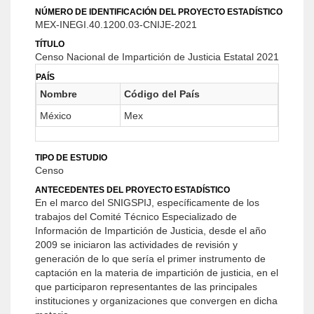
NÚMERO DE IDENTIFICACIÓN DEL PROYECTO ESTADÍSTICO
MEX-INEGI.40.1200.03-CNIJE-2021
TÍTULO
Censo Nacional de Impartición de Justicia Estatal 2021
PAÍS
Nombre
Código del País
México
Mex
TIPO DE ESTUDIO
Censo
ANTECEDENTES DEL PROYECTO ESTADÍSTICO
En el marco del SNIGSPIJ, específicamente de los
trabajos del Comité Técnico Especializado de
Información de Impartición de Justicia, desde el año
2009 se iniciaron las actividades de revisión y
generación de lo que sería el primer instrumento de
captación en la materia de impartición de justicia, en el
que participaron representantes de las principales
instituciones y organizaciones que convergen en dicha