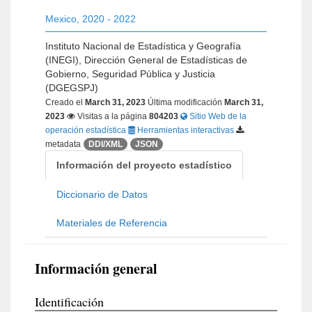
Mexico
,
2020 - 2022
Instituto Nacional de Estadística y Geografía
(INEGI), Dirección General de Estadísticas de
Gobierno, Seguridad Pública y Justicia
(DGEGSPJ)
Creado el
March 31, 2023
Última modificación
March 31,
2023
Visitas a la página
804203
Sitio Web de la
operación estadística
Herramientas interactivas
metadata
DDI/XML
JSON
Información del proyecto estadístico
Diccionario de Datos
Materiales de Referencia
Información general
Identificación