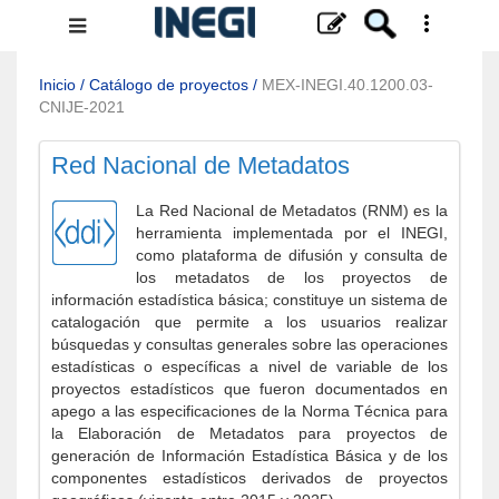
Menú
de
navegación
Inicio
/
Catálogo de proyectos
/
MEX-INEGI.40.1200.03-
CNIJE-2021
Red Nacional de Metadatos
La Red Nacional de Metadatos (RNM) es la
herramienta implementada por el INEGI,
como plataforma de difusión y consulta de
los metadatos de los proyectos de
información estadística básica; constituye un sistema de
catalogación que permite a los usuarios realizar
búsquedas y consultas generales sobre las operaciones
estadísticas o específicas a nivel de variable de los
proyectos estadísticos que fueron documentados en
apego a las especificaciones de la Norma Técnica para
la Elaboración de Metadatos para proyectos de
generación de Información Estadística Básica y de los
componentes estadísticos derivados de proyectos