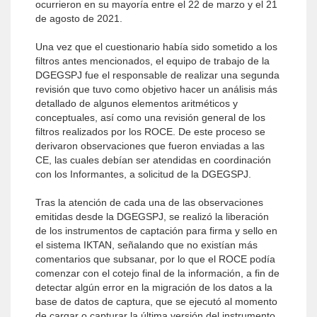
ocurrieron en su mayoría entre el 22 de marzo y el 21
de agosto de 2021.
Una vez que el cuestionario había sido sometido a los
filtros antes mencionados, el equipo de trabajo de la
DGEGSPJ fue el responsable de realizar una segunda
revisión que tuvo como objetivo hacer un análisis más
detallado de algunos elementos aritméticos y
conceptuales, así como una revisión general de los
filtros realizados por los ROCE. De este proceso se
derivaron observaciones que fueron enviadas a las
CE, las cuales debían ser atendidas en coordinación
con los Informantes, a solicitud de la DGEGSPJ.
Tras la atención de cada una de las observaciones
emitidas desde la DGEGSPJ, se realizó la liberación
de los instrumentos de captación para firma y sello en
el sistema IKTAN, señalando que no existían más
comentarios que subsanar, por lo que el ROCE podía
comenzar con el cotejo final de la información, a fin de
detectar algún error en la migración de los datos a la
base de datos de captura, que se ejecutó al momento
de cargar o capturar la última versión del instrumento