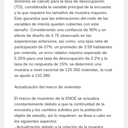
dominios se calculó para la tasa de desocupación
(TD), considerada la variable principal de la encuesta
y la que requiere los tamaños de muestra mayores.
Esto garantiza que las estimaciones del resto de las
variables de interés queden cubiertas con este
tamaño. Considerando una confianza de 90% y un
efecto de diseño de 4.75 observado en las
experiencias anteriores, así como, una tasa neta de
participación de 57%, un promedio de 3.59 habitantes
por vivienda, un error relativo máximo esperado de
5.25% para una tasa de desocupación de 2.2% y la
tasa de no respuesta de 15%, se determinó una
muestra a nivel nacional de 120 260 viviendas, la cual
se ajustó a 132,380.
Actualización del marco de viviendas
El marco de muestreo de la ENOE se actualiza
constantemente debido a que la continuidad de la
encuesta y los cambios sufridos por la población
objeto de estudio, así lo requieren; se lleva a cabo en
los siguientes aspectos:
- Actualización debido a la rotación de la muestra.