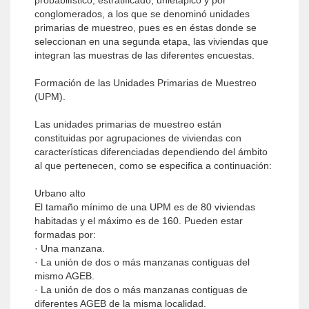
probabilístico, estratificado, unietápico y por
conglomerados, a los que se denominó unidades
primarias de muestreo, pues es en éstas donde se
seleccionan en una segunda etapa, las viviendas que
integran las muestras de las diferentes encuestas.
Formación de las Unidades Primarias de Muestreo
(UPM).
Las unidades primarias de muestreo están
constituidas por agrupaciones de viviendas con
características diferenciadas dependiendo del ámbito
al que pertenecen, como se especifica a continuación:
Urbano alto
El tamaño mínimo de una UPM es de 80 viviendas
habitadas y el máximo es de 160. Pueden estar
formadas por:
· Una manzana.
· La unión de dos o más manzanas contiguas del
mismo AGEB.
· La unión de dos o más manzanas contiguas de
diferentes AGEB de la misma localidad.