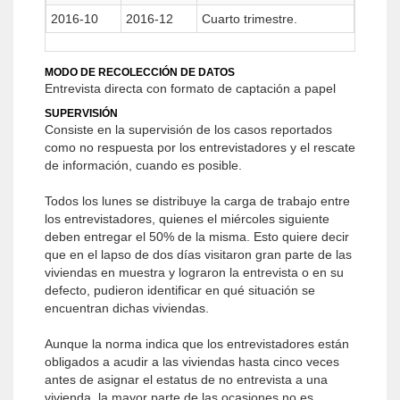
2016-10
2016-12
Cuarto trimestre.
MODO DE RECOLECCIÓN DE DATOS
Entrevista directa con formato de captación a papel
SUPERVISIÓN
Consiste en la supervisión de los casos reportados
como no respuesta por los entrevistadores y el rescate
de información, cuando es posible.
Todos los lunes se distribuye la carga de trabajo entre
los entrevistadores, quienes el miércoles siguiente
deben entregar el 50% de la misma. Esto quiere decir
que en el lapso de dos días visitaron gran parte de las
viviendas en muestra y lograron la entrevista o en su
defecto, pudieron identificar en qué situación se
encuentran dichas viviendas.
Aunque la norma indica que los entrevistadores están
obligados a acudir a las viviendas hasta cinco veces
antes de asignar el estatus de no entrevista a una
vivienda, la mayor parte de las ocasiones no es