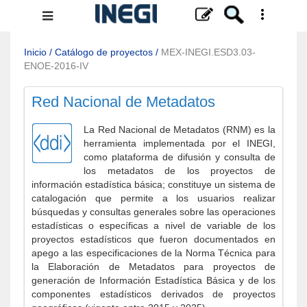
Menú
de
navegación
Inicio
/
Catálogo de proyectos
/
MEX-INEGI.ESD3.03-
ENOE-2016-IV
Red Nacional de Metadatos
La Red Nacional de Metadatos (RNM) es la
herramienta implementada por el INEGI,
como plataforma de difusión y consulta de
los metadatos de los proyectos de
información estadística básica; constituye un sistema de
catalogación que permite a los usuarios realizar
búsquedas y consultas generales sobre las operaciones
estadísticas o específicas a nivel de variable de los
proyectos estadísticos que fueron documentados en
apego a las especificaciones de la Norma Técnica para
la Elaboración de Metadatos para proyectos de
generación de Información Estadística Básica y de los
componentes estadísticos derivados de proyectos