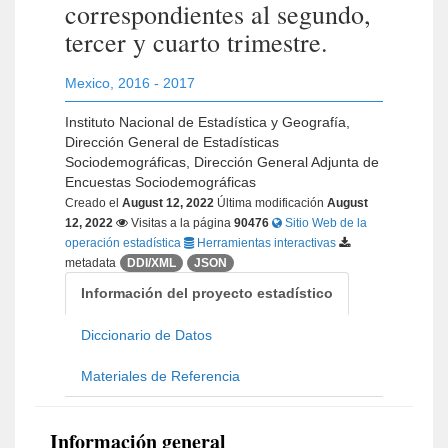
correspondientes al segundo,
tercer y cuarto trimestre.
Mexico
,
2016 - 2017
Instituto Nacional de Estadística y Geografía,
Dirección General de Estadísticas
Sociodemográficas, Dirección General Adjunta de
Encuestas Sociodemográficas
Creado el
August 12, 2022
Última modificación
August
12, 2022
Visitas a la página
90476
Sitio Web de la
operación estadística
Herramientas interactivas
metadata
DDI/XML
JSON
Información del proyecto estadístico
Diccionario de Datos
Materiales de Referencia
Información general