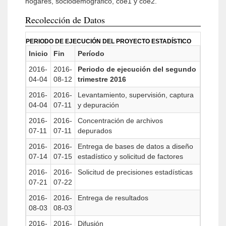
hogares, sociodemográfico, coe1 y coe2.
Recolección de Datos
PERIODO DE EJECUCIÓN DEL PROYECTO ESTADÍSTICO
Inicio
Fin
Período
2016-
2016-
Periodo de ejecución del segundo
04-04
08-12
trimestre 2016
2016-
2016-
Levantamiento, supervisión, captura
04-04
07-11
y depuración
2016-
2016-
Concentración de archivos
07-11
07-11
depurados
2016-
2016-
Entrega de bases de datos a diseño
07-14
07-15
estadístico y solicitud de factores
2016-
2016-
Solicitud de precisiones estadísticas
07-21
07-22
2016-
2016-
Entrega de resultados
08-03
08-03
2016-
2016-
Difusión