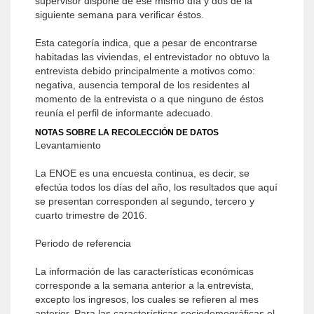
supervisor dispone de ese mismo día y dos de la
siguiente semana para verificar éstos.
Esta categoría indica, que a pesar de encontrarse
habitadas las viviendas, el entrevistador no obtuvo la
entrevista debido principalmente a motivos como:
negativa, ausencia temporal de los residentes al
momento de la entrevista o a que ninguno de éstos
reunía el perfil de informante adecuado.
NOTAS SOBRE LA RECOLECCIÓN DE DATOS
Levantamiento
La ENOE es una encuesta continua, es decir, se
efectúa todos los días del año, los resultados que aquí
se presentan corresponden al segundo, tercero y
cuarto trimestre de 2016.
Periodo de referencia
La información de las características económicas
corresponde a la semana anterior a la entrevista,
excepto los ingresos, los cuales se refieren al mes
anterior. Para las características sociodemográficas el