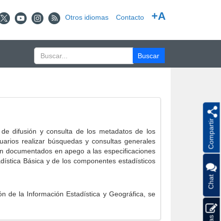
+A
Otros idiomas
Contacto
Compartir
e difusión y consulta de los metadatos de los
suarios realizar búsquedas y consultas generales
eron documentados en apego a las especificaciones
ística Básica y de los componentes estadísticos
Chat
 de la Información Estadística y Geográfica, se