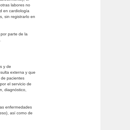
 otras labores no
d en cardiología
 sin registrarlo en
por parte de la
.
s y de
nsulta externa y que
 de pacientes
or el servicio de
n, diagnóstico,
 las enfermedades
reso), así como de