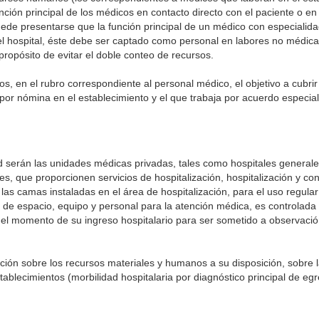
función principal de los médicos en contacto directo con el paciente o en
ede presentarse que la función principal de un médico con especialida
 hospital, éste debe ser captado como personal en labores no médicas,
 propósito de evitar el doble conteo de recursos.
 en el rubro correspondiente al personal médico, el objetivo a cubrir 
 por nómina en el establecimiento y el que trabaja por acuerdo especial
ud serán las unidades médicas privadas, tales como hospitales generale
es, que proporcionen servicios de hospitalización, hospitalización y co
s camas instaladas en el área de hospitalización, para el uso regular
 de espacio, equipo y personal para la atención médica, es controlada p
 el momento de su ingreso hospitalario para ser sometido a observació
ación sobre los recursos materiales y humanos a su disposición, sobre
ablecimientos (morbilidad hospitalaria por diagnóstico principal de eg