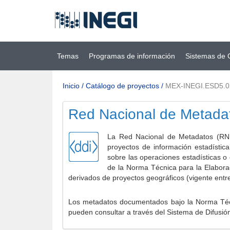
Ir al contenido
(INEGI)
principal
Temas
Programas de información
Sistemas de 
Inicio
/
Catálogo de proyectos
/
MEX-INEGI.ESD5.0
Red Nacional de Metada
La Red Nacional de Metadatos (RNM
proyectos de información estadístic
sobre las operaciones estadísticas o
de la Norma Técnica para la Elabora
derivados de proyectos geográficos (vigente entr
Los metadatos documentados bajo la Norma Técni
pueden consultar a través del Sistema de Difusió