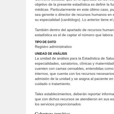
objetivo de la presente estadística es definir la 
médicas. Particularmente en este último caso, pu
sea gerente o director de recursos humanos en el
su especialidad (cardiólogo). Lo anterior tiene el
También dentro del apartado de recursos humanos,
estadística es el de captar el número que labora
TIPO DE DATO
Registro administrativo
UNIDAD DE ANÁLISIS
La unidad de análisis para la Estadística de Sal
especialidades, sanatorios, clínicas y maternidad
cuenten con camas censables, entendidas como la
internos, que cuenta con los recursos necesarios
admisión de la unidad y se asigna al paciente en
cuidado o tratamiento.
Tales establecimientos, deberán reportar inform
que con dichos recursos se atendieron en sus est
los servicios proporcionados.
Cobertura temática