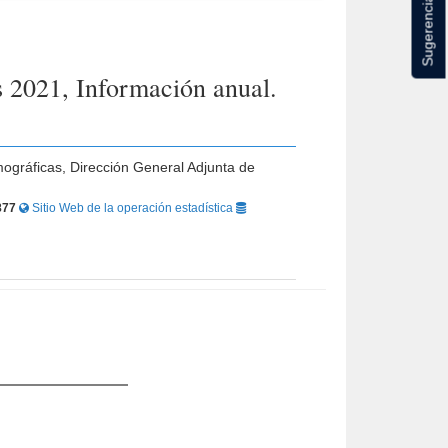
Sugerencias
s 2021, Información anual.
mográficas, Dirección General Adjunta de
877
Sitio Web de la operación estadística