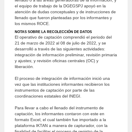
llenado o a las áreas generadoras de la información; y
el equipo de trabajo de la DGEGSPJ apoyó en la
atención de dudas conceptuales y de instrucciones de
llenado que fueron planteadas por los informantes y
los mismos ROCE.
NOTAS SOBRE LA RECOLECCIÓN DE DATOS
El operativo de captación comprendió el periodo del
21 de marzo de 2022 al 08 de julio de 2022, y se
desarrolló a través de las siguientes actividades:
integración de información preliminar, revisión primaria
y ajustes; y revisión oficinas centrales (OC) y
liberación.
El proceso de integración de información inició una
vez que las instituciones informantes recibieron los
instrumentos de captación por parte de las
coordinaciones estatales del INEGI.
Para llevar a cabo el llenado del instrumento de
captación, los informantes contaron con este en
formato Excel, el cual también fue importado a la
plataforma IKTAN a manera de capturador, con la
finalidad de facilitar el proceso de registro de la