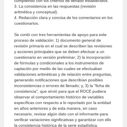
cumpliendo con los criterios de llenado establecidos.
3. La consistencia en las respuestas (revisión
aritmética y conceptual).
4. Redacción clara y concisa de los comentarios en los
cuestionarios.
Se contó con tres herramientas de apoyo para este
proceso de validación: 1) documento general de
revisión primaria en el cual se describen las revisiones
y acciones principales que se deben efectuar a un
cuestionario en versión preliminar; 2) la incorporación
de fórmulas y condicionales a los instrumentos de
captación por medio de las cuales se efectuaban
validaciones aritméticas y de relación entre preguntas,
generando notificaciones que describían posibles
inconsistencias o errores de llenado; y, 3) la "ficha de
consistencia", que sirvió para que el ROCE pudiera
observar el comportamiento histórico de variables
específicas con respecto a lo reportado por la entidad
en años anteriores y de esta manera, en caso
necesario, revisar algún dato con el informante para
verificar variaciones significativas y garantizar con ello
la consistencia histórica de la serie estadística.