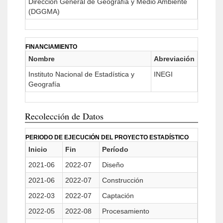
Dirección General de Geografía y Medio Ambiente
(DGGMA)
FINANCIAMIENTO
Nombre
Abreviación
Instituto Nacional de Estadística y
INEGI
Geografía
Recolección de Datos
PERIODO DE EJECUCIÓN DEL PROYECTO ESTADÍSTICO
Inicio
Fin
Período
2021-06
2022-07
Diseño
2021-06
2022-07
Construcción
2022-03
2022-07
Captación
2022-05
2022-08
Procesamiento