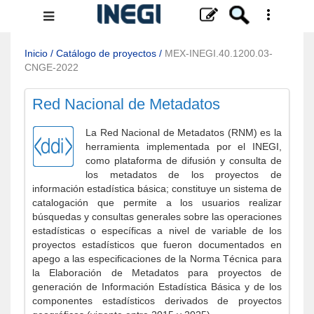
Menú
de
navegación
Inicio
/
Catálogo de proyectos
/
MEX-INEGI.40.1200.03-
CNGE-2022
Red Nacional de Metadatos
La Red Nacional de Metadatos (RNM) es la
herramienta implementada por el INEGI,
como plataforma de difusión y consulta de
los metadatos de los proyectos de
información estadística básica; constituye un sistema de
catalogación que permite a los usuarios realizar
búsquedas y consultas generales sobre las operaciones
estadísticas o específicas a nivel de variable de los
proyectos estadísticos que fueron documentados en
apego a las especificaciones de la Norma Técnica para
la Elaboración de Metadatos para proyectos de
generación de Información Estadística Básica y de los
componentes estadísticos derivados de proyectos