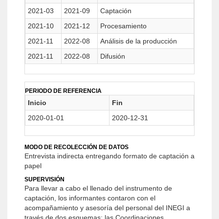
2021-03
2021-09
Captación
2021-10
2021-12
Procesamiento
2021-11
2022-08
Análisis de la producción
2021-11
2022-08
Difusión
PERIODO DE REFERENCIA
Inicio
Fin
2020-01-01
2020-12-31
MODO DE RECOLECCIÓN DE DATOS
Entrevista indirecta entregando formato de captación a
papel
SUPERVISIÓN
Para llevar a cabo el llenado del instrumento de
captación, los informantes contaron con el
acompañamiento y asesoría del personal del INEGI a
través de dos esquemas: las Coordinaciones