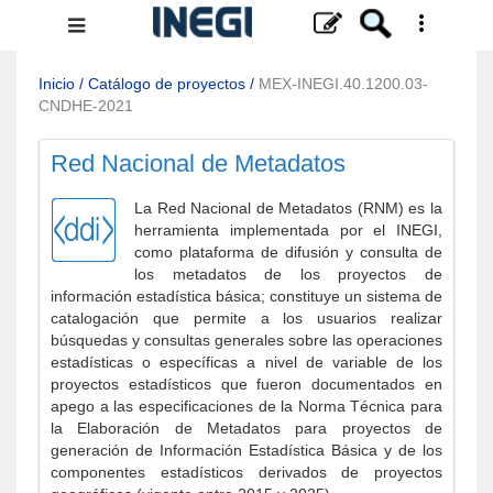
Menú
de
navegación
Inicio
/
Catálogo de proyectos
/
MEX-INEGI.40.1200.03-
CNDHE-2021
Red Nacional de Metadatos
La Red Nacional de Metadatos (RNM) es la
herramienta implementada por el INEGI,
como plataforma de difusión y consulta de
los metadatos de los proyectos de
información estadística básica; constituye un sistema de
catalogación que permite a los usuarios realizar
búsquedas y consultas generales sobre las operaciones
estadísticas o específicas a nivel de variable de los
proyectos estadísticos que fueron documentados en
apego a las especificaciones de la Norma Técnica para
la Elaboración de Metadatos para proyectos de
generación de Información Estadística Básica y de los
componentes estadísticos derivados de proyectos