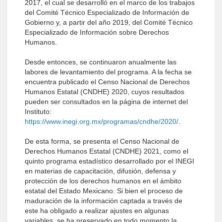
2017, el cual se desarrolló en el marco de los trabajos
del Comité Técnico Especializado de Información de
Gobierno y, a partir del año 2019, del Comité Técnico
Especializado de Información sobre Derechos
Humanos.
Desde entonces, se continuaron anualmente las
labores de levantamiento del programa. A la fecha se
encuentra publicado el Censo Nacional de Derechos
Humanos Estatal (CNDHE) 2020, cuyos resultados
pueden ser consultados en la página de internet del
Instituto:
https://www.inegi.org.mx/programas/cndhe/2020/
.
De esta forma, se presenta el Censo Nacional de
Derechos Humanos Estatal (CNDHE) 2021, como el
quinto programa estadístico desarrollado por el INEGI
en materias de capacitación, difusión, defensa y
protección de los derechos humanos en el ámbito
estatal del Estado Mexicano. Si bien el proceso de
maduración de la información captada a través de
este ha obligado a realizar ajustes en algunas
variables, se ha preservado en todo momento la