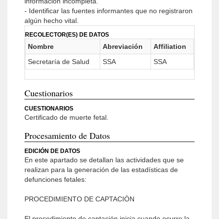
información incompleta.
- Identificar las fuentes informantes que no registraron
algún hecho vital.
RECOLECTOR(ES) DE DATOS
Nombre
Abreviación
Affiliation
Secretaría de Salud
SSA
SSA
Cuestionarios
CUESTIONARIOS
Certificado de muerte fetal.
Procesamiento de Datos
EDICIÓN DE DATOS
En este apartado se detallan las actividades que se
realizan para la generación de las estadísticas de
defunciones fetales:
PROCEDIMIENTO DE CAPTACIÓN
El procedimiento de captación inicia cuando ocurre la