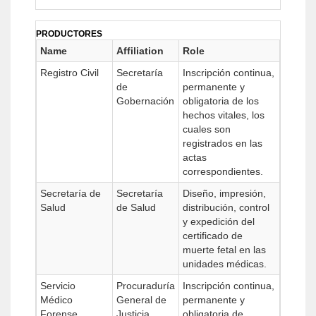
PRODUCTORES
Name
Affiliation
Role
Registro Civil
Secretaría
Inscripción continua,
de
permanente y
Gobernación
obligatoria de los
hechos vitales, los
cuales son
registrados en las
actas
correspondientes.
Secretaría de
Secretaría
Diseño, impresión,
Salud
de Salud
distribución, control
y expedición del
certificado de
muerte fetal en las
unidades médicas.
Servicio
Procuraduría
Inscripción continua,
Médico
General de
permanente y
Forense
Justicia
obligatoria de