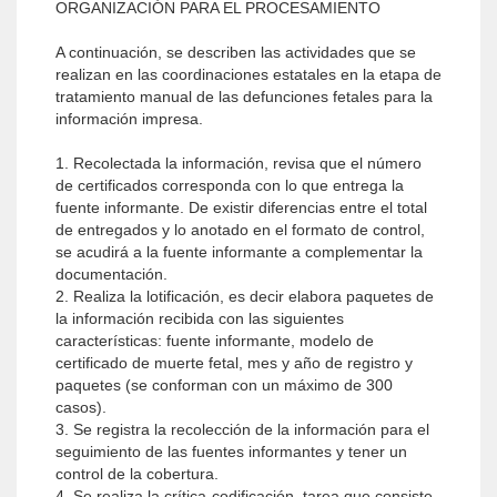
ORGANIZACIÓN PARA EL PROCESAMIENTO
A continuación, se describen las actividades que se
realizan en las coordinaciones estatales en la etapa de
tratamiento manual de las defunciones fetales para la
información impresa.
1. Recolectada la información, revisa que el número
de certificados corresponda con lo que entrega la
fuente informante. De existir diferencias entre el total
de entregados y lo anotado en el formato de control,
se acudirá a la fuente informante a complementar la
documentación.
2. Realiza la lotificación, es decir elabora paquetes de
la información recibida con las siguientes
características: fuente informante, modelo de
certificado de muerte fetal, mes y año de registro y
paquetes (se conforman con un máximo de 300
casos).
3. Se registra la recolección de la información para el
seguimiento de las fuentes informantes y tener un
control de la cobertura.
4. Se realiza la crítica-codificación, tarea que consiste