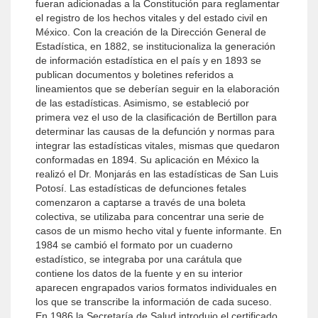
fueran adicionadas a la Constitución para reglamentar
el registro de los hechos vitales y del estado civil en
México. Con la creación de la Dirección General de
Estadística, en 1882, se institucionaliza la generación
de información estadística en el país y en 1893 se
publican documentos y boletines referidos a
lineamientos que se deberían seguir en la elaboración
de las estadísticas. Asimismo, se estableció por
primera vez el uso de la clasificación de Bertillon para
determinar las causas de la defunción y normas para
integrar las estadísticas vitales, mismas que quedaron
conformadas en 1894. Su aplicación en México la
realizó el Dr. Monjarás en las estadísticas de San Luis
Potosí. Las estadísticas de defunciones fetales
comenzaron a captarse a través de una boleta
colectiva, se utilizaba para concentrar una serie de
casos de un mismo hecho vital y fuente informante. En
1984 se cambió el formato por un cuaderno
estadístico, se integraba por una carátula que
contiene los datos de la fuente y en su interior
aparecen engrapados varios formatos individuales en
los que se transcribe la información de cada suceso.
En 1986 la Secretaría de Salud introdujo el certificado