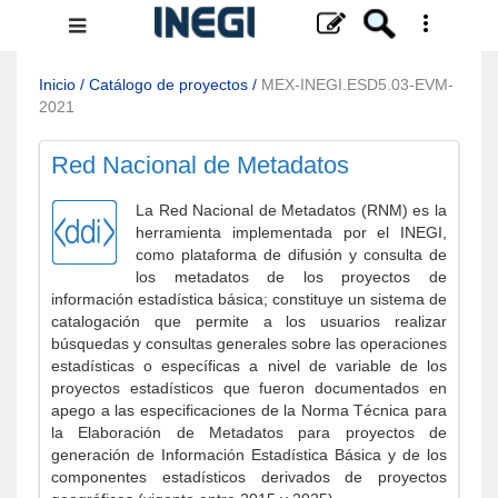
Menú
de
navegación
Inicio
/
Catálogo de proyectos
/
MEX-INEGI.ESD5.03-EVM-
2021
Red Nacional de Metadatos
La Red Nacional de Metadatos (RNM) es la
herramienta implementada por el INEGI,
como plataforma de difusión y consulta de
los metadatos de los proyectos de
información estadística básica; constituye un sistema de
catalogación que permite a los usuarios realizar
búsquedas y consultas generales sobre las operaciones
estadísticas o específicas a nivel de variable de los
proyectos estadísticos que fueron documentados en
apego a las especificaciones de la Norma Técnica para
la Elaboración de Metadatos para proyectos de
generación de Información Estadística Básica y de los
componentes estadísticos derivados de proyectos