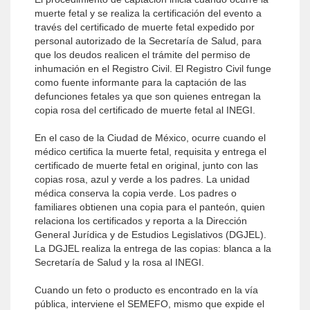
muerte fetal y se realiza la certificación del evento a
través del certificado de muerte fetal expedido por
personal autorizado de la Secretaría de Salud, para
que los deudos realicen el trámite del permiso de
inhumación en el Registro Civil. El Registro Civil funge
como fuente informante para la captación de las
defunciones fetales ya que son quienes entregan la
copia rosa del certificado de muerte fetal al INEGI.
En el caso de la Ciudad de México, ocurre cuando el
médico certifica la muerte fetal, requisita y entrega el
certificado de muerte fetal en original, junto con las
copias rosa, azul y verde a los padres. La unidad
médica conserva la copia verde. Los padres o
familiares obtienen una copia para el panteón, quien
relaciona los certificados y reporta a la Dirección
General Jurídica y de Estudios Legislativos (DGJEL).
La DGJEL realiza la entrega de las copias: blanca a la
Secretaría de Salud y la rosa al INEGI.
Cuando un feto o producto es encontrado en la vía
pública, interviene el SEMEFO, mismo que expide el