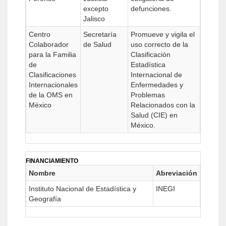
excepto
defunciones.
Jalisco
Centro
Secretaría
Promueve y vigila el
Colaborador
de Salud
uso correcto de la
para la Familia
Clasificación
de
Estadística
Clasificaciones
Internacional de
Internacionales
Enfermedades y
de la OMS en
Problemas
México
Relacionados con la
Salud (CIE) en
México.
FINANCIAMIENTO
Nombre
Abreviación
Instituto Nacional de Estadística y
INEGI
Geografía