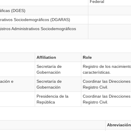
Federal
áficas (DGES)
strativos Sociodemográficos (DGARAS)
istros Administrativos Sociodemográficos
Affiliation
Role
Secretaría de
Registro de los nacimient
Gobernación
características.
lación e
Secretaría de
Coordinar las Direcciones
Gobernación
Registro Civil.
Presidencia de la
Coordinar las Direcciones
República
Registro Civil.
Abreviación