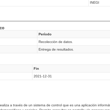
INEGI
ICO
Período
Recolección de datos.
Entrega de resultados.
Fin
2021-12-31
realiza a través de un sistema de control que es una aplicación informát