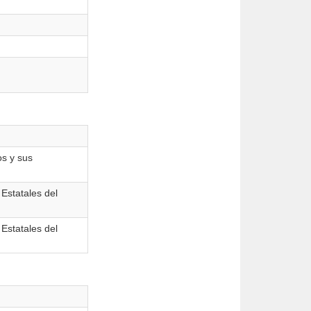
os y sus
 Estatales del
 Estatales del