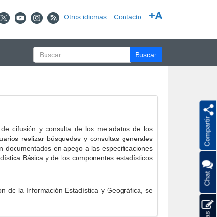
+A
Otros idiomas
Contacto
Compartir
e difusión y consulta de los metadatos de los
suarios realizar búsquedas y consultas generales
eron documentados en apego a las especificaciones
ística Básica y de los componentes estadísticos
Chat
 de la Información Estadística y Geográfica, se