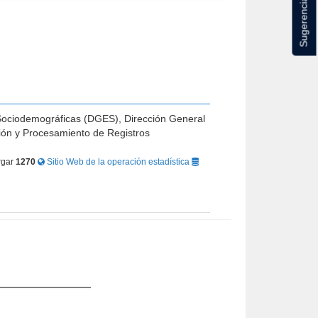
Sugerencias
s Sociodemográficas (DGES), Dirección General
ión y Procesamiento de Registros
rgar
1270
Sitio Web de la operación estadística