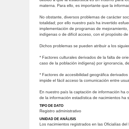
materna. Para ello, es importante que la informa
No obstante, diversos problemas de carácter soci
totalidad; por ello nuestro país ha invertido esf
implementación de programas de mejoramiento, mo
indígenas o de difícil acceso, con el propósito d
Dichos problemas se pueden atribuir a los siguie
* Factores culturales derivados de la falta de orien
caso de la población indígena) por ignorancia, d
* Factores de accesibilidad geográfica derivados 
impide el fácil acceso la comunicación entre usuar
En nuestro país la captación de información ha c
de la información estadística de nacimientos ha 
TIPO DE DATO
Registro administrativo
UNIDAD DE ANÁLISIS
Los nacimientos registrados en las Oficialías del 