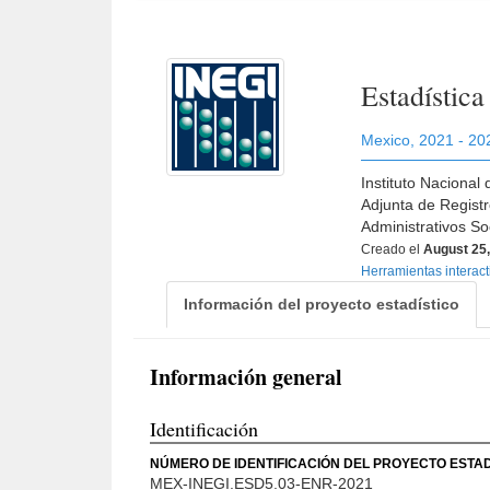
Estadístic
Mexico
,
2021 - 20
Instituto Nacional
Adjunta de Regist
Administrativos S
Creado el
August 25
Herramientas interac
Información del proyecto estadístico
Información general
Identificación
NÚMERO DE IDENTIFICACIÓN DEL PROYECTO ESTAD
MEX-INEGI.ESD5.03-ENR-2021