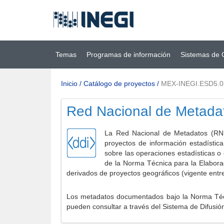
Ir al contenido
(INEGI)
principal
Temas
Programas de información
Sistemas de 
Inicio
/
Catálogo de proyectos
/
MEX-INEGI.ESD5.0
Red Nacional de Metada
La Red Nacional de Metadatos (RNM
proyectos de información estadístic
sobre las operaciones estadísticas o
de la Norma Técnica para la Elabora
derivados de proyectos geográficos (vigente entr
Los metadatos documentados bajo la Norma Técni
pueden consultar a través del Sistema de Difusió