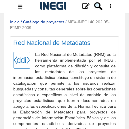
Menú
de
navegación
Inicio
/
Catálogo de proyectos
/
MEX-INEGI.40.202.05-
EJMP-2009
Red Nacional de Metadatos
La Red Nacional de Metadatos (RNM) es la
herramienta implementada por el INEGI,
como plataforma de difusión y consulta de
los metadatos de los proyectos de
información estadística básica; constituye un sistema de
catalogación que permite a los usuarios realizar
búsquedas y consultas generales sobre las operaciones
estadísticas o específicas a nivel de variable de los
proyectos estadísticos que fueron documentados en
apego a las especificaciones de la Norma Técnica para
la Elaboración de Metadatos para proyectos de
generación de Información Estadística Básica y de los
componentes estadísticos derivados de proyectos