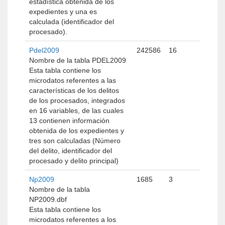
estadística obtenida de los
expedientes y una es
calculada (identificador del
procesado).
Pdel2009
242586
16
Nombre de la tabla PDEL2009
Esta tabla contiene los
microdatos referentes a las
características de los delitos
de los procesados, integrados
en 16 variables, de las cuales
13 contienen información
obtenida de los expedientes y
tres son calculadas (Número
del delito, identificador del
procesado y delito principal)
Np2009
1685
3
Nombre de la tabla
NP2009.dbf
Esta tabla contiene los
microdatos referentes a los