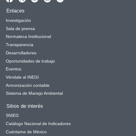
Enlaces
Investigación
Sala de prensa
Normateca Institucional
Transparencia
Desarrolladores
Oportunidades de trabajo
Eventos
Véndale al INEGI
Armonización contable
Sistema de Manejo Ambiental
Sitios de interés
SNIEG
Catálogo Nacional de Indicadores
Cuéntame de México