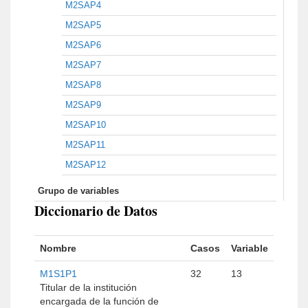
M2SAP4
M2SAP5
M2SAP6
M2SAP7
M2SAP8
M2SAP9
M2SAP10
M2SAP11
M2SAP12
Grupo de variables
Diccionario de Datos
Nombre
Casos
Variable
M1S1P1
32
13
Titular de la institución
encargada de la función de