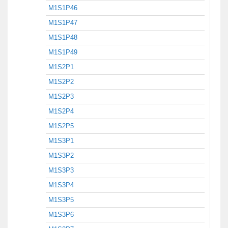
M1S1P46
M1S1P47
M1S1P48
M1S1P49
M1S2P1
M1S2P2
M1S2P3
M1S2P4
M1S2P5
M1S3P1
M1S3P2
M1S3P3
M1S3P4
M1S3P5
M1S3P6