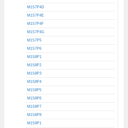
M1S7P4D
M1S7P4E
M1S7P4F
M1S7P4G
M1S7P5
M1S7P6
M1S8P1
M1S8P2
M1S8P3
M1S8P4
M1S8P5
M1S8P6
M1S8P7
M1S8P8
M1S9P1