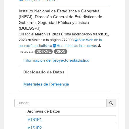
Instituto Nacional de Estadística y Geografía
(INEGI), Dirección General de Estadísticas de
Gobierno, Seguridad Pública y Justicia
(DGEGSPJ)
Creado el
March 31, 2023
Última modificación
March 31,
2023
Visitas a la página
272993
Sitio Web de la
operación estadística
Herramientas interactivas
metadata
DDI/XML
JSON
Información del proyecto estadístico
Diccionario de Datos
Materiales de Referencia
Archivos de Datos
M1S1P1
M1S1P2