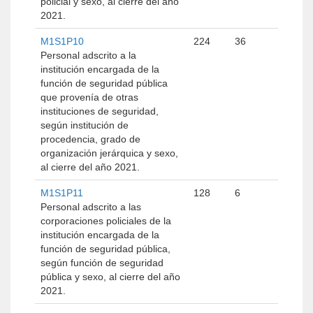
policial y sexo, al cierre del año
2021.
M1S1P10
224
36
Personal adscrito a la
institución encargada de la
función de seguridad pública
que provenía de otras
instituciones de seguridad,
según institución de
procedencia, grado de
organización jerárquica y sexo,
al cierre del año 2021.
M1S1P11
128
6
Personal adscrito a las
corporaciones policiales de la
institución encargada de la
función de seguridad pública,
según función de seguridad
pública y sexo, al cierre del año
2021.