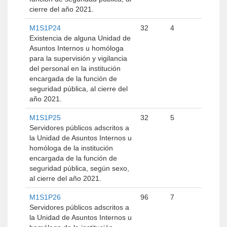
cierre del año 2021.
M1S1P24
32
4
Existencia de alguna Unidad de
Asuntos Internos u homóloga
para la supervisión y vigilancia
del personal en la institución
encargada de la función de
seguridad pública, al cierre del
año 2021.
M1S1P25
32
5
Servidores públicos adscritos a
la Unidad de Asuntos Internos u
homóloga de la institución
encargada de la función de
seguridad pública, según sexo,
al cierre del año 2021.
M1S1P26
96
7
Servidores públicos adscritos a
la Unidad de Asuntos Internos u