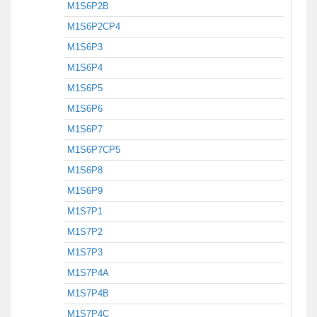
M1S6P2B
M1S6P2CP4
M1S6P3
M1S6P4
M1S6P5
M1S6P6
M1S6P7
M1S6P7CP5
M1S6P8
M1S6P9
M1S7P1
M1S7P2
M1S7P3
M1S7P4A
M1S7P4B
M1S7P4C