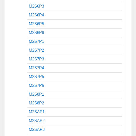
M2S6P3
M2S6P4
M2S6P5
M2S6P6
M2S7P1
M2S7P2
M2S7P3
M2S7P4
M2S7P5
M2S7P6
M2S8P1
M2S8P2
M2SAP1
M2SAP2
M2SAP3