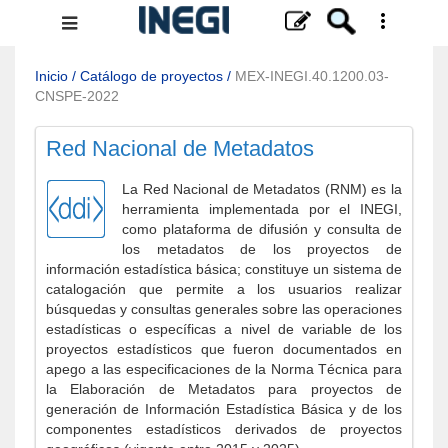
Menú
de
navegación
Inicio
/
Catálogo de proyectos
/
MEX-INEGI.40.1200.03-
CNSPE-2022
Red Nacional de Metadatos
La Red Nacional de Metadatos (RNM) es la
herramienta implementada por el INEGI,
como plataforma de difusión y consulta de
los metadatos de los proyectos de
información estadística básica; constituye un sistema de
catalogación que permite a los usuarios realizar
búsquedas y consultas generales sobre las operaciones
estadísticas o específicas a nivel de variable de los
proyectos estadísticos que fueron documentados en
apego a las especificaciones de la Norma Técnica para
la Elaboración de Metadatos para proyectos de
generación de Información Estadística Básica y de los
componentes estadísticos derivados de proyectos