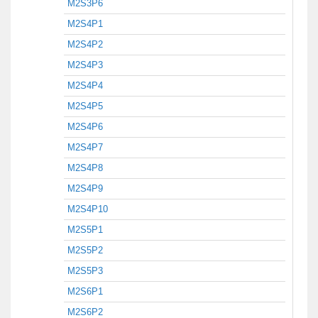
M2S3P6
M2S4P1
M2S4P2
M2S4P3
M2S4P4
M2S4P5
M2S4P6
M2S4P7
M2S4P8
M2S4P9
M2S4P10
M2S5P1
M2S5P2
M2S5P3
M2S6P1
M2S6P2