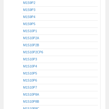
M1S9P2
M1S9P3
M1S9P4
M1S9P5
M1S10P1
M1S10P2A
M1S10P2B
M1S10P2CP6
M1S10P3
M1S10P4
M1S10P5
M1S10P6
M1S10P7
M1S10P8A
M1S10P8B
M1S10P8C