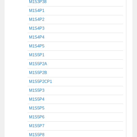
M1S3P38
M1S4P1
M1S4P2
M1S4P3
M1S4P4
M1S4P5
M1S5P1
M1S5P2A
M1S5P2B
M1S5P2CP1
M1S5P3
M1S5P4
M1S5P5
M1S5P6
M1S5P7
M1S5P8