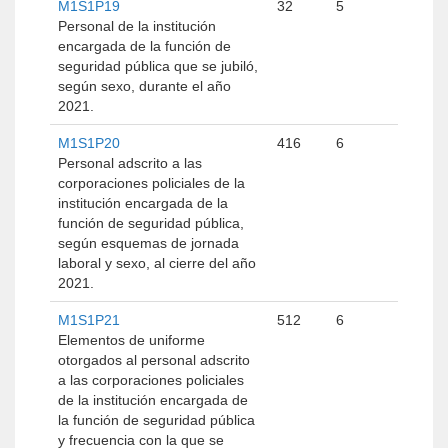
M1S1P19
32
5
Personal de la institución
encargada de la función de
seguridad pública que se jubiló,
según sexo, durante el año
2021.
M1S1P20
416
6
Personal adscrito a las
corporaciones policiales de la
institución encargada de la
función de seguridad pública,
según esquemas de jornada
laboral y sexo, al cierre del año
2021.
M1S1P21
512
6
Elementos de uniforme
otorgados al personal adscrito
a las corporaciones policiales
de la institución encargada de
la función de seguridad pública
y frecuencia con la que se