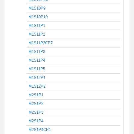
M1S10P9
M1S10P10
M1S11P1
M1S11P2
M1S11P2CP7
M1S11P3
M1S11P4
M1S11P5
M1S12P1
M1S12P2
M2S1P1
M2S1P2
M2S1P3
M2S1P4
M2S1P4CP1