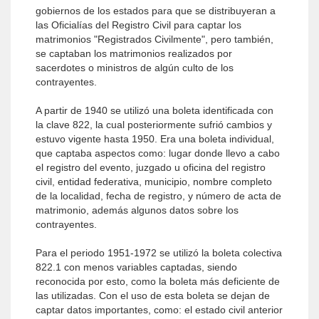
gobiernos de los estados para que se distribuyeran a
las Oficialías del Registro Civil para captar los
matrimonios "Registrados Civilmente", pero también,
se captaban los matrimonios realizados por
sacerdotes o ministros de algún culto de los
contrayentes.
A partir de 1940 se utilizó una boleta identificada con
la clave 822, la cual posteriormente sufrió cambios y
estuvo vigente hasta 1950. Era una boleta individual,
que captaba aspectos como: lugar donde llevo a cabo
el registro del evento, juzgado u oficina del registro
civil, entidad federativa, municipio, nombre completo
de la localidad, fecha de registro, y número de acta de
matrimonio, además algunos datos sobre los
contrayentes.
Para el periodo 1951-1972 se utilizó la boleta colectiva
822.1 con menos variables captadas, siendo
reconocida por esto, como la boleta más deficiente de
las utilizadas. Con el uso de esta boleta se dejan de
captar datos importantes, como: el estado civil anterior