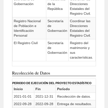
Gobernación
de la
Direcciones
República
Estatales del
Registro Civil.
Registro Nacional
Secretaría
Coordinar las
de Población e
de
Direcciones
Identificación
Gobernación
Estatales del
Personal
Registro Civil.
El Registro Civil
Secretaría
Registro del
de
matrimonio y
Gobernación
sus
características.
Recolección de Datos
PERIODO DE EJECUCIÓN DEL PROYECTO ESTADÍSTICO
Inicio
Fin
Período
2021-01-01
2021-12-31
Recolección de datos.
2022-09-28
2022-09-28
Entrega de resultados.