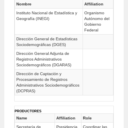
Nombre
Affiliation
Instituto Nacional de Estadística y
Organismo
Geografía (INEGI)
Autónomo del
Gobierno
Federal
Dirección General de Estadísticas
Sociodemográficas (DGES)
Dirección General Adjunta de
Registros Administrativos
Sociodemográficos (DGARAS)
Dirección de Captación y
Procesamiento de Registros
Administrativos Sociodemográficos
(DCPRAS)
PRODUCTORES
Name
Affiliation
Role
Secretaría de
Presidencia
Coordinar las