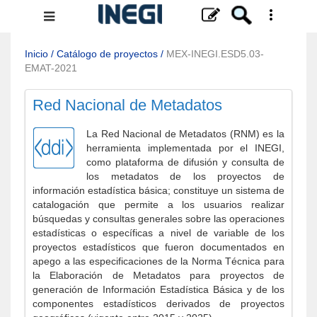
Menú
de
navegación
Inicio
/
Catálogo de proyectos
/
MEX-INEGI.ESD5.03-
EMAT-2021
Red Nacional de Metadatos
La Red Nacional de Metadatos (RNM) es la
herramienta implementada por el INEGI,
como plataforma de difusión y consulta de
los metadatos de los proyectos de
información estadística básica; constituye un sistema de
catalogación que permite a los usuarios realizar
búsquedas y consultas generales sobre las operaciones
estadísticas o específicas a nivel de variable de los
proyectos estadísticos que fueron documentados en
apego a las especificaciones de la Norma Técnica para
la Elaboración de Metadatos para proyectos de
generación de Información Estadística Básica y de los
componentes estadísticos derivados de proyectos