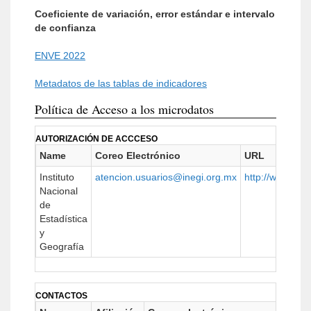
Coeficiente de variación, error estándar e intervalo
de confianza
ENVE 2022
Metadatos de las tablas de indicadores
Política de Acceso a los microdatos
AUTORIZACIÓN DE ACCCESO
Name
Coreo Electrónico
URL
Instituto
atencion.usuarios@inegi.org.mx
http://www.ineg
Nacional
de
Estadística
y
Geografía
CONTACTOS