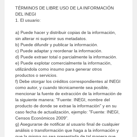
TÉRMINOS DE LIBRE USO DE LA INFORMACIÓN
DEL INEGI
1. El usuario:
a) Puede hacer y distribuir copias de la información,
sin alterar ni suprimir sus metadatos.
b) Puede difundir y publicar la información.
c) Puede adaptar y reordenar la información.
d) Puede extraer total o parcialmente la información.
e) Puede explotar comercialmente la información,
utilizándola como insumo para generar otros
productos o servicios.
f) Debe otorgar los créditos correspondientes al INEGI
como autor, y cuando técnicamente sea posible,
mencionar la fuente de extracción de la información de
la siguiente manera: "Fuente: INEGI, nombre del
producto de donde se extrae la información" y en su
caso fecha de actualización, ejemplo: "Fuente: INEGI,
Censos Económicos 2009".
g) Asegurarse de notificar al usuario final de cualquier
análisis o transformación que haga a la información y
que la misma no sea presentada de tal manera que