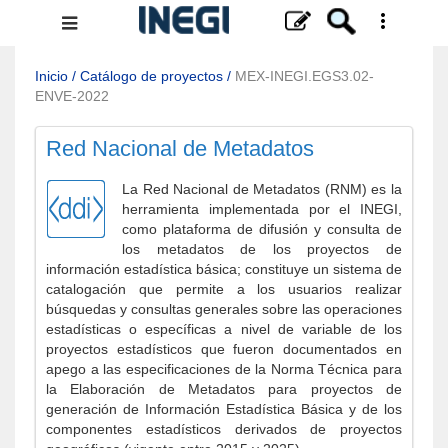
Menú
de
navegación
Inicio
/
Catálogo de proyectos
/
MEX-INEGI.EGS3.02-
ENVE-2022
Red Nacional de Metadatos
La Red Nacional de Metadatos (RNM) es la
herramienta implementada por el INEGI,
como plataforma de difusión y consulta de
los metadatos de los proyectos de
información estadística básica; constituye un sistema de
catalogación que permite a los usuarios realizar
búsquedas y consultas generales sobre las operaciones
estadísticas o específicas a nivel de variable de los
proyectos estadísticos que fueron documentados en
apego a las especificaciones de la Norma Técnica para
la Elaboración de Metadatos para proyectos de
generación de Información Estadística Básica y de los
componentes estadísticos derivados de proyectos