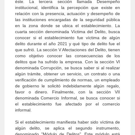
éste. La tercera sección llamada Desempeño
institucional, identifica la percepción que existe en
relación con la presencia, actuación y desempeño de
las instituciones encargadas de la seguridad pública
en la zona donde se ubica el establecimiento. La
cuarta sección denominada Víctima del Delito, busca
conocer si el establecimiento fue víctima de algún
delito durante el año 2021 y qué tipo de delito fue el
que sufrió. La sección V Afectaciones del Delito, tienen
como objetivo conocer las consecuencias de los
delitos que ha sufrido la empresa. Con la sección VI
denominada Corrupción, se busca saber si al realizar
algún trámite, obtener un servicio, un contrato o una
verificación de cumplimiento de normas, un empleado
de gobierno le solicitó indebidamente algún regalo,
favor o dinero. Finalmente, con la sección VII
denominada Comercio Informal, se busca conocer si
el establecimiento fue afectado por el comercio
informal.
Si el establecimiento manifiesta haber sido víctima de
algún delito, se aplica el segundo instrumento,
denominado "Módulo de Delitos". Este módulo está