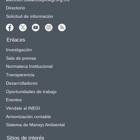
Directorio
Solicitud de información
Enlaces
Investigación
Sala de prensa
Normateca Institucional
Transparencia
Desarrolladores
Oportunidades de trabajo
Eventos
Véndale al INEGI
Armonización contable
Sistema de Manejo Ambiental
Sitios de interés