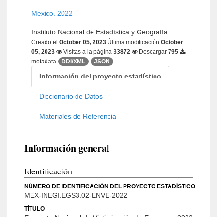
Mexico
,
2022
Instituto Nacional de Estadística y Geografía
Creado el
October 05, 2023
Última modificación
October
05, 2023
Visitas a la página
33872
Descargar
795
metadata
DDI/XML
JSON
Información del proyecto estadístico
Diccionario de Datos
Materiales de Referencia
Información general
Identificación
NÚMERO DE IDENTIFICACIÓN DEL PROYECTO ESTADÍSTICO
MEX-INEGI.EGS3.02-ENVE-2022
TÍTULO