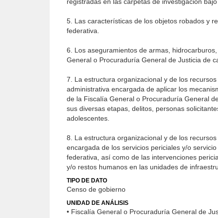
registradas en las carpetas de investigación bajo 
5. Las características de los objetos robados y 
federativa.
6. Los aseguramientos de armas, hidrocarburos, na
General o Procuraduría General de Justicia de ca
7. La estructura organizacional y de los recurs
administrativa encargada de aplicar los mecanism
de la Fiscalía General o Procuraduría General de
sus diversas etapas, delitos, personas solicitant
adolescentes.
8. La estructura organizacional y de los recurso
encargada de los servicios periciales y/o servic
federativa, así como de las intervenciones peric
y/o restos humanos en las unidades de infraestruc
TIPO DE DATO
Censo de gobierno
UNIDAD DE ANÁLISIS
• Fiscalía General o Procuraduría General de Jus