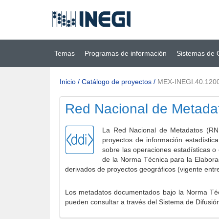
Ir al contenido
(INEGI)
principal
Temas
Programas de información
Sistemas de 
Inicio
/
Catálogo de proyectos
/
MEX-INEGI.40.120
Red Nacional de Metada
La Red Nacional de Metadatos (RNM
proyectos de información estadístic
sobre las operaciones estadísticas o
de la Norma Técnica para la Elabora
derivados de proyectos geográficos (vigente entr
Los metadatos documentados bajo la Norma Técni
pueden consultar a través del Sistema de Difusió