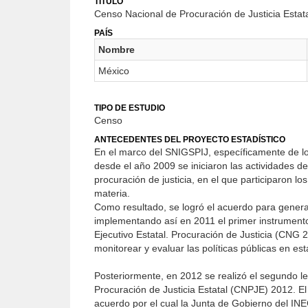
TÍTULO
Censo Nacional de Procuración de Justicia Estat
PAÍS
Nombre
México
TIPO DE ESTUDIO
Censo
ANTECEDENTES DEL PROYECTO ESTADÍSTICO
En el marco del SNIGSPIJ, específicamente de lo
desde el año 2009 se iniciaron las actividades d
procuración de justicia, en el que participaron l
materia.
Como resultado, se logró el acuerdo para generar 
implementando así en 2011 el primer instrument
Ejecutivo Estatal. Procuración de Justicia (CNG 2
monitorear y evaluar las políticas públicas en est
Posteriormente, en 2012 se realizó el segundo 
Procuración de Justicia Estatal (CNPJE) 2012. El
acuerdo por el cual la Junta de Gobierno del IN