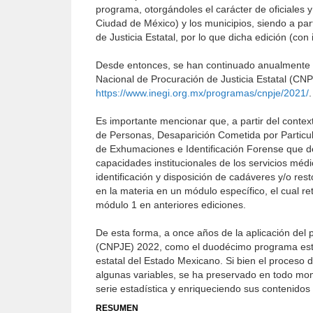
programa, otorgándoles el carácter de oficiales y 
Ciudad de México) y los municipios, siendo a pa
de Justicia Estatal, por lo que dicha edición (co
Desde entonces, se han continuado anualmente l
Nacional de Procuración de Justicia Estatal (CNP
https://www.inegi.org.mx/programas/cnpje/2021/
.
Es importante mencionar que, a partir del conte
de Personas, Desaparición Cometida por Particu
de Exhumaciones e Identificación Forense que de
capacidades institucionales de los servicios médi
identificación y disposición de cadáveres y/o r
en la materia en un módulo específico, el cual r
módulo 1 en anteriores ediciones.
De esta forma, a once años de la aplicación del 
(CNPJE) 2022, como el duodécimo programa estadí
estatal del Estado Mexicano. Si bien el proceso 
algunas variables, se ha preservado en todo mom
serie estadística y enriqueciendo sus contenidos
RESUMEN