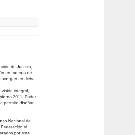
ción de Justicia,
ión en materia de
 convergen en dicha
visión integral,
bierno 2011. Poder
ue permite diseñar,
enso Nacional de
a Federación el
nerados por este