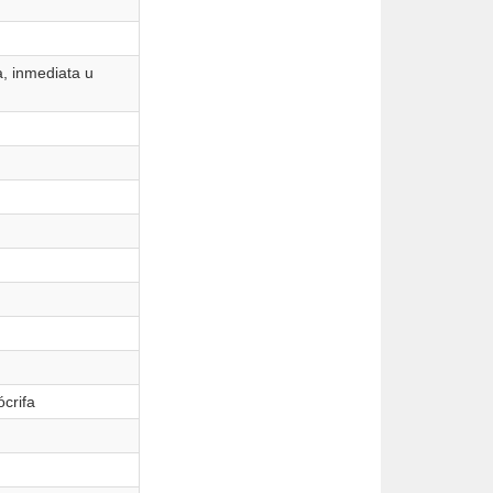
, inmediata u
ócrifa