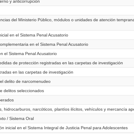
terno y anticorrupción
ncias del Ministerio Público, módulos o unidades de atención temprana
nicial en el Sistema Penal Acusatorio
 complementaria en el Sistema Penal Acusatorio
en el Sistema Penal Acusatorio
edidas de protección registradas en las carpetas de investigación
stradas en las carpetas de investigación
 del delito de narcomenudeo
de delitos seleccionados
uperados
 hidrocarburos, narcóticos, plantíos ilícitos, vehículos y mercancía ap
xto / Sistema Oral
ón inicial en el Sistema Integral de Justicia Penal para Adolescentes