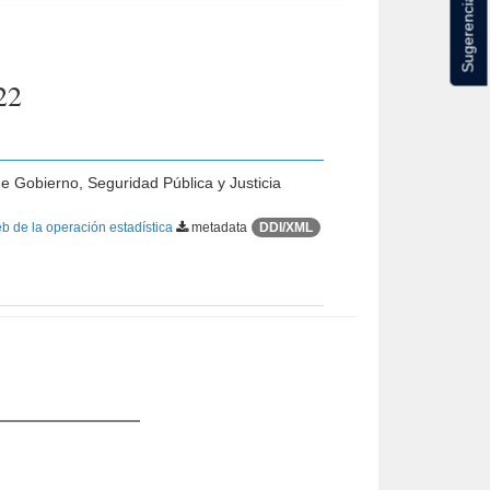
Sugerencias
22
de Gobierno, Seguridad Pública y Justicia
b de la operación estadística
metadata
DDI/XML