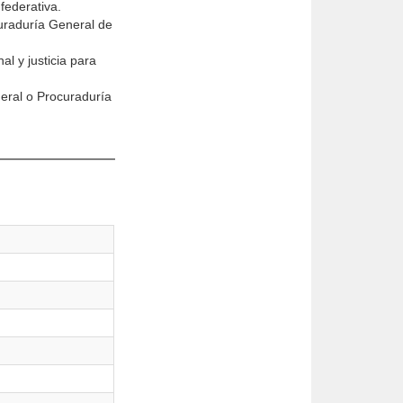
federativa.
curaduría General de
l y justicia para
neral o Procuraduría