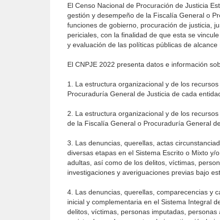
El Censo Nacional de Procuración de Justicia Est
gestión y desempeño de la Fiscalía General o Pr
funciones de gobierno, procuración de justicia, j
periciales, con la finalidad de que esta se vinc
y evaluación de las políticas públicas de alcance
El CNPJE 2022 presenta datos e información sob
1. La estructura organizacional y de los recurso
Procuraduría General de Justicia de cada entidad 
2. La estructura organizacional y de los recursos
de la Fiscalía General o Procuraduría General de
3. Las denuncias, querellas, actas circunstanciad
diversas etapas en el Sistema Escrito o Mixto y/
adultas, así como de los delitos, víctimas, pers
investigaciones y averiguaciones previas bajo est
4. Las denuncias, querellas, comparecencias y ca
inicial y complementaria en el Sistema Integral 
delitos, víctimas, personas imputadas, personas