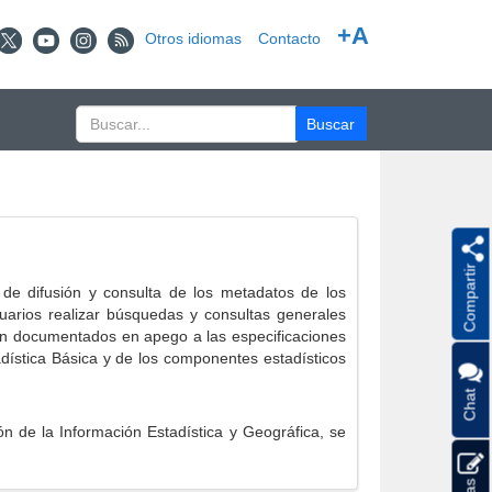
+A
Otros idiomas
Contacto
Compartir
e difusión y consulta de los metadatos de los
suarios realizar búsquedas y consultas generales
eron documentados en apego a las especificaciones
ística Básica y de los componentes estadísticos
Chat
 de la Información Estadística y Geográfica, se