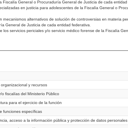
 la Fiscalía General o Procuraduría General de Justicia de cada entidad 
specializadas en justicia para adolescentes de la Fiscalía General o Pro
n mecanismos alternativos de solución de controversias en materia pena
ía General de Justicia de cada entidad federativa.
 los servicios periciales y/o servicio médico forense de la Fiscalía Ge
 organizacional y recursos
o fiscalías del Ministerio Público
tura para el ejercicio de la función
de funciones específicas
ncia, acceso a la información pública y protección de datos personales