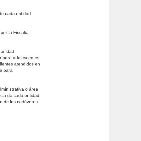
 de cada entidad
por la Fiscalía
 unidad
ia para adolescentes
dientes atendidos en
ia para
ministrativa o área
icia de cada entidad
to de los cadáveres