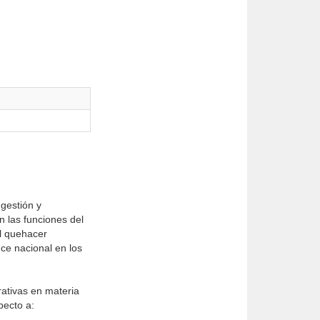
 gestión y
n las funciones del
el quehacer
ce nacional en los
rativas en materia
pecto a: