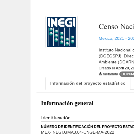
Censo Naci
Mexico
,
2021 - 20
Instituto Nacional
(DGEGSPJ), Direcc
Ambiente (DGAR
Creado el
April 20, 
metadata
DDI/X
Información del proyecto estadístico
Información general
Identificación
NÚMERO DE IDENTIFICACIÓN DEL PROYECTO ESTAD
MEX-INEGI.GMA3.04-CNGE-MA-2022