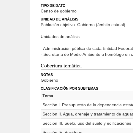
TIPO DE DATO
Censo de gobierno
UNIDAD DE ANÁLISIS
Población objetivo: Gobierno (ámbito estatal)
Unidades de análisis:
- Administración pública de cada Entidad Federat
- Secretaría de Medio Ambiente u homólogo en c
Cobertura temática
NOTAS
Gobierno
CLASIFICACIÓN POR SUBTEMAS
Tema
Sección I. Presupuesto de la dependencia estat
Sección II. Agua, drenaje y tratamiento de agua
Sección III. Suelo, uso del suelo y edificaciones
Sección IV. Residuos