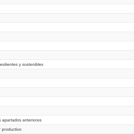
silientes y sostenibles
 apartados anteriores
 productivo