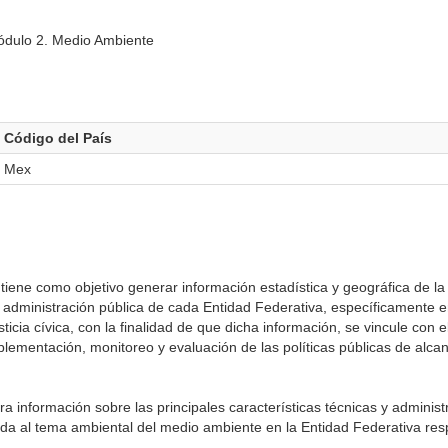
ódulo 2. Medio Ambiente
Código del País
Mex
iene como objetivo generar información estadística y geográfica de la
 administración pública de cada Entidad Federativa, específicamente e
icia cívica, con la finalidad de que dicha información, se vincule con 
ementación, monitoreo y evaluación de las políticas públicas de alcan
a información sobre las principales características técnicas y administ
e da al tema ambiental del medio ambiente en la Entidad Federativa res