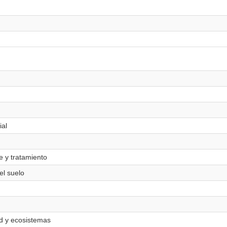
ial
e y tratamiento
el suelo
ad y ecosistemas