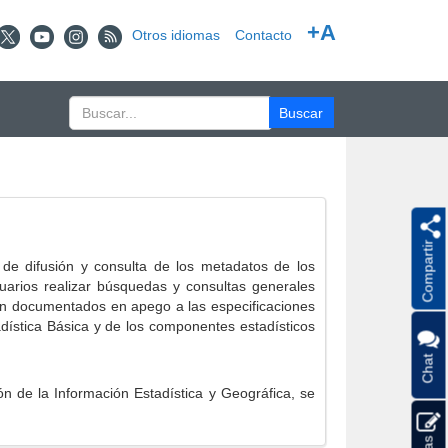
+A
Otros idiomas
Contacto
Compartir
e difusión y consulta de los metadatos de los
suarios realizar búsquedas y consultas generales
eron documentados en apego a las especificaciones
ística Básica y de los componentes estadísticos
Chat
 de la Información Estadística y Geográfica, se