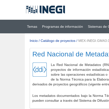
Ir al contenido
(INEGI)
principal
Temas
Programas de información
Sistemas de 
Inicio
/
Catálogo de proyectos
/
MEX-INEGI.GMA3.
Red Nacional de Metada
La Red Nacional de Metadatos (RNM
proyectos de información estadístic
sobre las operaciones estadísticas o
de la Norma Técnica para la Elabora
derivados de proyectos geográficos (vigente entr
Los metadatos documentados bajo la Norma Técni
pueden consultar a través del Sistema de Difusió