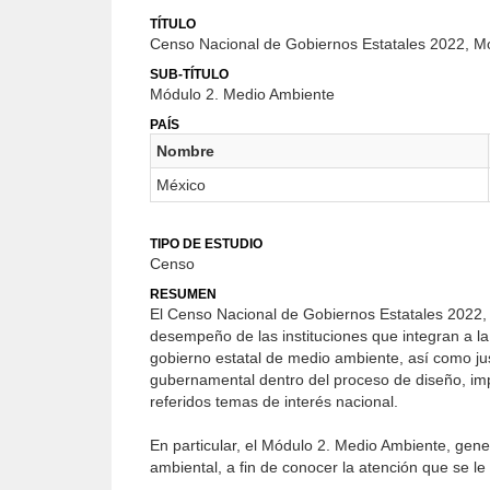
TÍTULO
Censo Nacional de Gobiernos Estatales 2022, M
SUB-TÍTULO
Módulo 2. Medio Ambiente
PAÍS
Nombre
México
TIPO DE ESTUDIO
Censo
RESUMEN
El Censo Nacional de Gobiernos Estatales 2022, t
desempeño de las instituciones que integran a la
gobierno estatal de medio ambiente, así como just
gubernamental dentro del proceso de diseño, impl
referidos temas de interés nacional.
En particular, el Módulo 2. Medio Ambiente, gener
ambiental, a fin de conocer la atención que se l