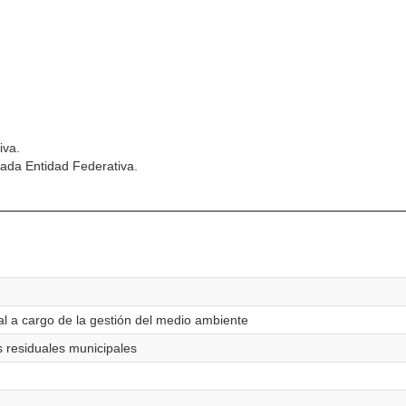
iva.
ada Entidad Federativa.
al a cargo de la gestión del medio ambiente
s residuales municipales