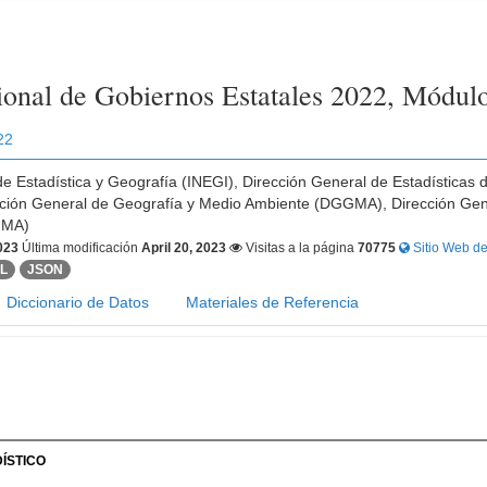
onal de Gobiernos Estatales 2022, Módul
22
 de Estadística y Geografía (INEGI), Dirección General de Estadísticas 
ión General de Geografía y Medio Ambiente (DGGMA), Dirección Gene
NMA)
2023
Última modificación
April 20, 2023
Visitas a la página
70775
Sitio Web de
ML
JSON
Diccionario de Datos
Materiales de Referencia
ÍSTICO