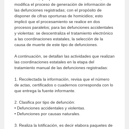
modifica el proceso de generación de información de
las defunciones registradas; con el propósito de
disponer de cifras oportunas de homicidios; esto
implicó que el procesamiento se realice en dos
procesos paralelos; para las defunciones accidentales
y violentas: se descentraliza el tratamiento electrónico
a las coordinaciones estatales, la selección de la
causa de muerte de este tipo de defunciones.
A continuación, se detallan las actividades que realizan
las coordinaciones estatales en la etapa del
tratamiento manual de las defunciones registradas:
1. Recolectada la información, revisa que el número
de actas, certificados o cuadernos corresponda con lo
que entrega la fuente informante.
2. Clasifica por tipo de defunción:
• Defunciones accidentales y violentas.
• Defunciones por causas naturales.
3. Realiza la lotificación, es decir elabora paquetes de