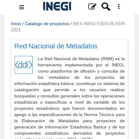
Menú
de
navegación
Inicio
/
Catálogo de proyectos
/
MEX-INEGI.ESD3.06-EDR-
2021
Red Nacional de Metadatos
La Red Nacional de Metadatos (RNM) es la
herramienta implementada por el INEGI,
como plataforma de difusión y consulta de
los metadatos de los proyectos de
información estadística básica; constituye un sistema de
catalogación que permite a los usuarios realizar
búsquedas y consultas generales sobre las operaciones
estadísticas o específicas a nivel de variable de los
proyectos estadísticos que fueron documentados en
apego a las especificaciones de la Norma Técnica para
la Elaboración de Metadatos para proyectos de
generación de Información Estadística Básica y de los
componentes estadísticos derivados de proyectos