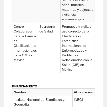
de menores de 5
años, muertes
maternas y sujetas a
vigilancia
epidemiológica.
Centro
Secretaría
Promueve y vigila el
Colaborador
de Salud
uso correcto de la
para la Familia
Clasificación
de
Estadística
Clasificaciones
Internacional de
Internacionales
Enfermedades y
de la OMS en
Problemas
México
Relacionados con la
Salud (CIE) en
México.
FINANCIAMIENTO
Nombre
Abreviación
Instituto Nacional de Estadística y
INEGI
Geografía