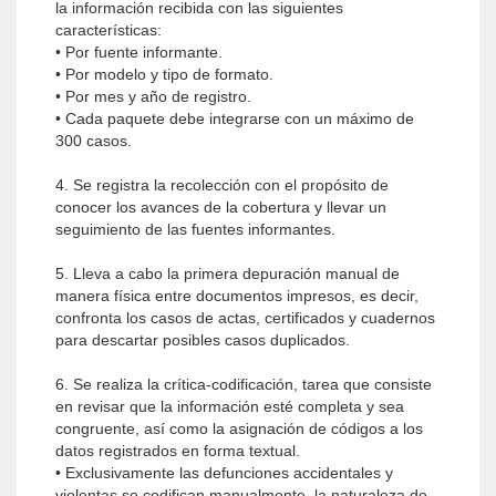
la información recibida con las siguientes
características:
• Por fuente informante.
• Por modelo y tipo de formato.
• Por mes y año de registro.
• Cada paquete debe integrarse con un máximo de
300 casos.
4. Se registra la recolección con el propósito de
conocer los avances de la cobertura y llevar un
seguimiento de las fuentes informantes.
5. Lleva a cabo la primera depuración manual de
manera física entre documentos impresos, es decir,
confronta los casos de actas, certificados y cuadernos
para descartar posibles casos duplicados.
6. Se realiza la crítica-codificación, tarea que consiste
en revisar que la información esté completa y sea
congruente, así como la asignación de códigos a los
datos registrados en forma textual.
• Exclusivamente las defunciones accidentales y
violentas se codifican manualmente, la naturaleza de