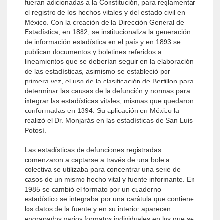
fueran adicionadas a la Constitución, para reglamentar
el registro de los hechos vitales y del estado civil en
México. Con la creación de la Dirección General de
Estadística, en 1882, se institucionaliza la generación
de información estadística en el país y en 1893 se
publican documentos y boletines referidos a
lineamientos que se deberían seguir en la elaboración
de las estadísticas, asimismo se estableció por
primera vez, el uso de la clasificación de Bertillon para
determinar las causas de la defunción y normas para
integrar las estadísticas vitales, mismas que quedaron
conformadas en 1894. Su aplicación en México la
realizó el Dr. Monjarás en las estadísticas de San Luis
Potosí.
Las estadísticas de defunciones registradas
comenzaron a captarse a través de una boleta
colectiva se utilizaba para concentrar una serie de
casos de un mismo hecho vital y fuente informante. En
1985 se cambió el formato por un cuaderno
estadístico se integraba por una carátula que contiene
los datos de la fuente y en su interior aparecen
engrapados varios formatos individuales en los que se