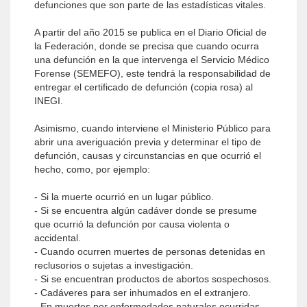
defunciones que son parte de las estadísticas vitales.
A partir del año 2015 se publica en el Diario Oficial de
la Federación, donde se precisa que cuando ocurra
una defunción en la que intervenga el Servicio Médico
Forense (SEMEFO), este tendrá la responsabilidad de
entregar el certificado de defunción (copia rosa) al
INEGI.
Asimismo, cuando interviene el Ministerio Público para
abrir una averiguación previa y determinar el tipo de
defunción, causas y circunstancias en que ocurrió el
hecho, como, por ejemplo:
- Si la muerte ocurrió en un lugar público.
- Si se encuentra algún cadáver donde se presume
que ocurrió la defunción por causa violenta o
accidental.
- Cuando ocurren muertes de personas detenidas en
reclusorios o sujetas a investigación.
- Si se encuentran productos de abortos sospechosos.
- Cadáveres para ser inhumados en el extranjero.
- En muertes por enfermedades naturales ocurridas