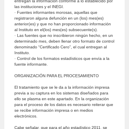
entregan la información conforme a lo establecido por
las instituciones y el INEGI.
· Fuentes informantes morosas, aquellas que
registraron alguna defunción en un (los) mes(es)
anterior(es) y que no han proporcionado información
al Instituto en el(los) mes(es) subsecuente(s).
· Las fuentes que no inscribieron ningún hecho, en un
determinado mes, deben llenar otro formato de control
denominado “Certificado Cero”, el cual entregan al
Instituto.
· Control de los formatos estadísticos que envía a la
fuente informante.
ORGANIZACIÓN PARA EL PROCESAMIENTO
El tratamiento que se le da a la información impresa
previa a su captura en los sistemas diseñados para
ello se plasma en este apartado. En la organización
para el proceso de los datos es necesario reiterar que
se recibe información impresa o en medios
electrónicos.
Cabe señalar, que para el año estadístico 2011, se