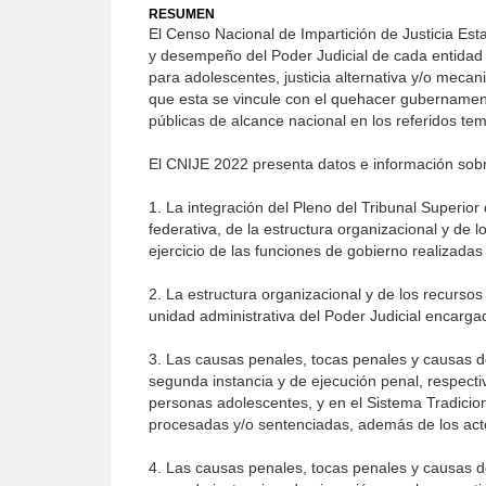
RESUMEN
El Censo Nacional de Impartición de Justicia Esta
y desempeño del Poder Judicial de cada entidad fe
para adolescentes, justicia alternativa y/o mecani
que esta se vincule con el quehacer gubernament
públicas de alcance nacional en los referidos te
El CNIJE 2022 presenta datos e información sob
1. La integración del Pleno del Tribunal Superior
federativa, de la estructura organizacional y de
ejercicio de las funciones de gobierno realizadas
2. La estructura organizacional y de los recurso
unidad administrativa del Poder Judicial encargad
3. Las causas penales, tocas penales y causas de
segunda instancia y de ejecución penal, respecti
personas adolescentes, y en el Sistema Tradicion
procesadas y/o sentenciadas, además de los acto
4. Las causas penales, tocas penales y causas de