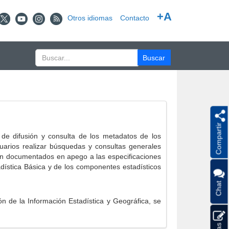
+A
Otros idiomas
Contacto
Compartir
e difusión y consulta de los metadatos de los
suarios realizar búsquedas y consultas generales
eron documentados en apego a las especificaciones
ística Básica y de los componentes estadísticos
Chat
 de la Información Estadística y Geográfica, se