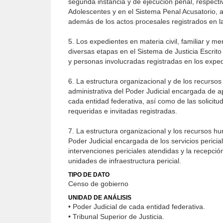
segunda instancia y de ejecución penal, respecti
Adolescentes y en el Sistema Penal Acusatorio, 
además de los actos procesales registrados en la
5. Los expedientes en materia civil, familiar y m
diversas etapas en el Sistema de Justicia Escrito
y personas involucradas registradas en los expedi
6. La estructura organizacional y de los recurs
administrativa del Poder Judicial encargada de ap
cada entidad federativa, así como de las solicitu
requeridas e invitadas registradas.
7. La estructura organizacional y los recursos h
Poder Judicial encargada de los servicios pericia
intervenciones periciales atendidas y la recepci
unidades de infraestructura pericial.
TIPO DE DATO
Censo de gobierno
UNIDAD DE ANÁLISIS
• Poder Judicial de cada entidad federativa.
• Tribunal Superior de Justicia.