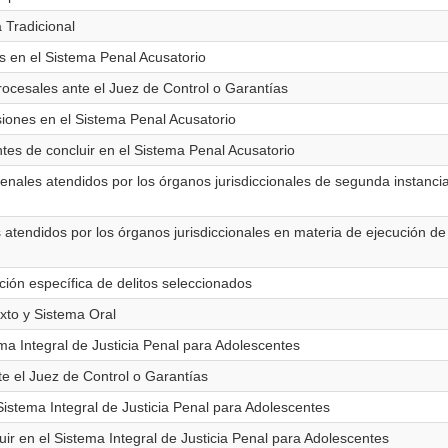
a Tradicional
os en el Sistema Penal Acusatorio
procesales ante el Juez de Control o Garantías
usiones en el Sistema Penal Acusatorio
ntes de concluir en el Sistema Penal Acusatorio
penales atendidos por los órganos jurisdiccionales de segunda instanci
os atendidos por los órganos jurisdiccionales en materia de ejecución d
ación específica de delitos seleccionados
ixto y Sistema Oral
ema Integral de Justicia Penal para Adolescentes
te el Juez de Control o Garantías
Sistema Integral de Justicia Penal para Adolescentes
uir en el Sistema Integral de Justicia Penal para Adolescentes