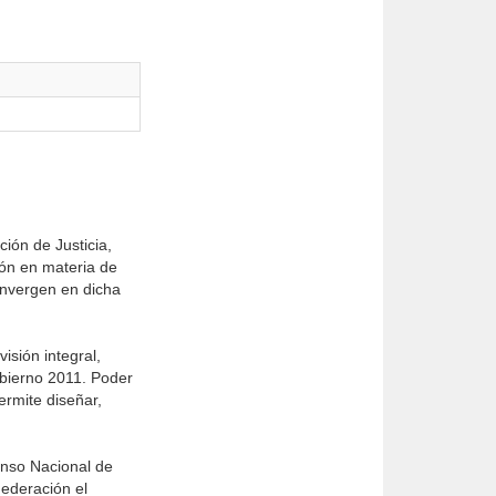
ión de Justicia,
ión en materia de
convergen en dicha
isión integral,
bierno 2011. Poder
ermite diseñar,
enso Nacional de
Federación el