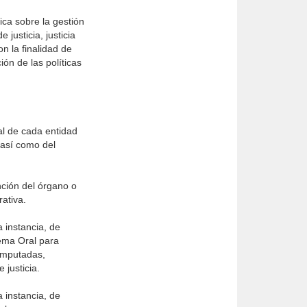
ica sobre la gestión
justicia, justicia
on la finalidad de
ón de las políticas
al de cada entidad
 así como del
nción del órgano o
rativa.
 instancia, de
tema Oral para
 imputadas,
justicia.
 instancia, de