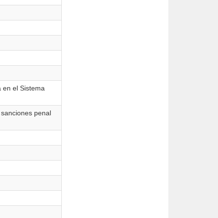
a en el Sistema
e sanciones penal