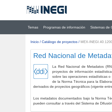
Ir al contenido
(INEGI)
principal
Temas
Programas de información
Sistemas de 
Inicio
/
Catálogo de proyectos
/
MEX-INEGI.40.120
Red Nacional de Metada
La Red Nacional de Metadatos (RNM
proyectos de información estadístic
sobre las operaciones estadísticas o
de la Norma Técnica para la Elabora
derivados de proyectos geográficos (vigente entr
Los metadatos documentados bajo la Norma Técni
pueden consultar a través del Sistema de Difusió