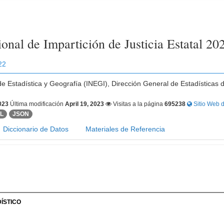
onal de Impartición de Justicia Estatal 20
22
 de Estadística y Geografía (INEGI), Dirección General de Estadísticas 
2023
Última modificación
April 19, 2023
Visitas a la página
695238
Sitio Web d
ML
JSON
Diccionario de Datos
Materiales de Referencia
ÍSTICO