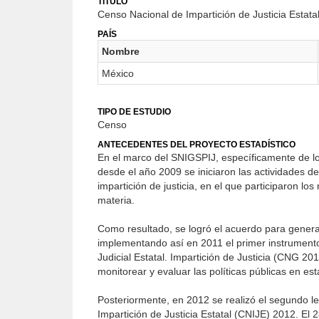
TÍTULO
Censo Nacional de Impartición de Justicia Estata
PAÍS
Nombre
México
TIPO DE ESTUDIO
Censo
ANTECEDENTES DEL PROYECTO ESTADÍSTICO
En el marco del SNIGSPIJ, específicamente de los
desde el año 2009 se iniciaron las actividades d
impartición de justicia, en el que participaron l
materia.
Como resultado, se logró el acuerdo para generar 
implementando así en 2011 el primer instrument
Judicial Estatal. Impartición de Justicia (CNG 201
monitorear y evaluar las políticas públicas en est
Posteriormente, en 2012 se realizó el segundo 
Impartición de Justicia Estatal (CNIJE) 2012. El 