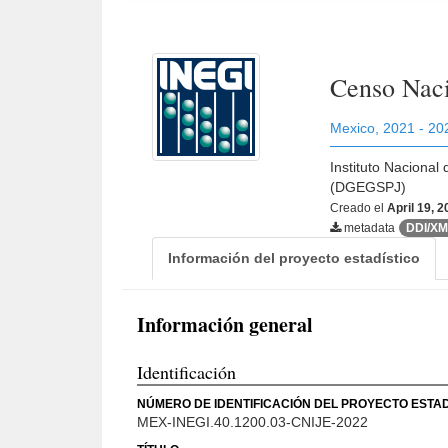
Censo Naci
Mexico
,
2021 - 20
Instituto Nacional
(DGEGSPJ)
Creado el
April 19, 
metadata
DDI/X
Información del proyecto estadístico
Información general
Identificación
NÚMERO DE IDENTIFICACIÓN DEL PROYECTO ESTAD
MEX-INEGI.40.1200.03-CNIJE-2022