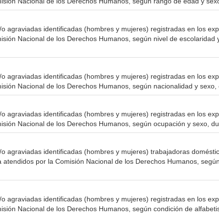
misión Nacional de los Derechos Humanos, según rango de edad y sexo
o agraviadas identificadas (hombres y mujeres) registradas en los ex
isión Nacional de los Derechos Humanos, según nivel de escolaridad y
o agraviadas identificadas (hombres y mujeres) registradas en los ex
misión Nacional de los Derechos Humanos, según nacionalidad y sexo, 
o agraviadas identificadas (hombres y mujeres) registradas en los ex
misión Nacional de los Derechos Humanos, según ocupación y sexo, du
o agraviadas identificadas (hombres y mujeres) trabajadoras doméstic
a atendidos por la Comisión Nacional de los Derechos Humanos, según
o agraviadas identificadas (hombres y mujeres) registradas en los ex
isión Nacional de los Derechos Humanos, según condición de alfabeti