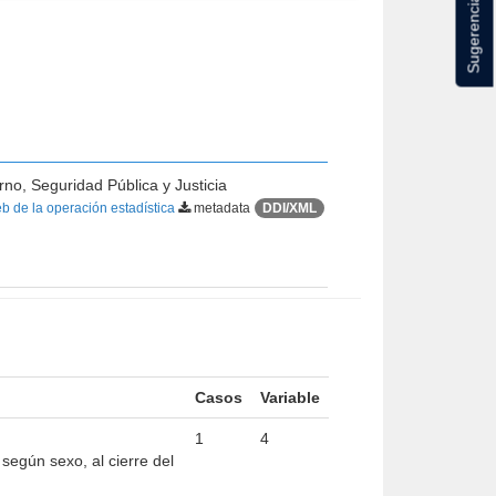
Sugerencias
rno, Seguridad Pública y Justicia
b de la operación estadística
metadata
DDI/XML
Casos
Variable
1
4
egún sexo, al cierre del