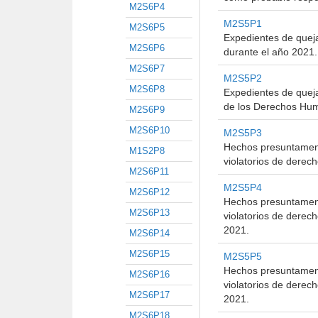
M2S6P4
M2S5P1
M2S6P5
Expedientes de queja
M2S6P6
durante el año 2021.
M2S6P7
M2S5P2
M2S6P8
Expedientes de quej
de los Derechos Hum
M2S6P9
M2S6P10
M2S5P3
Hechos presuntamente
M1S2P8
violatorios de dere
M2S6P11
M2S5P4
M2S6P12
Hechos presuntamente
M2S6P13
violatorios de dere
2021.
M2S6P14
M2S6P15
M2S5P5
Hechos presuntamente
M2S6P16
violatorios de derec
M2S6P17
2021.
M2S6P18