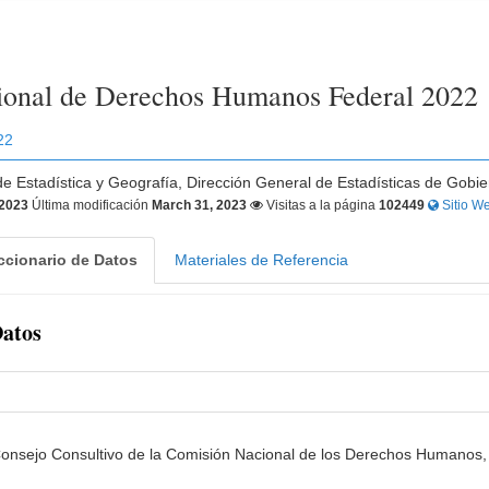
ional de Derechos Humanos Federal 2022
22
 de Estadística y Geografía, Dirección General de Estadísticas de Gobie
 2023
Última modificación
March 31, 2023
Visitas a la página
102449
Sitio We
ccionario de Datos
Materiales de Referencia
Datos
onsejo Consultivo de la Comisión Nacional de los Derechos Humanos, s