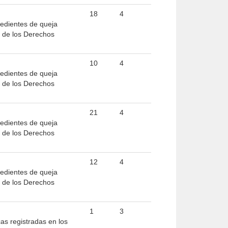
18
4
pedientes de queja
l de los Derechos
10
4
pedientes de queja
l de los Derechos
21
4
pedientes de queja
l de los Derechos
12
4
pedientes de queja
l de los Derechos
1
3
as registradas en los