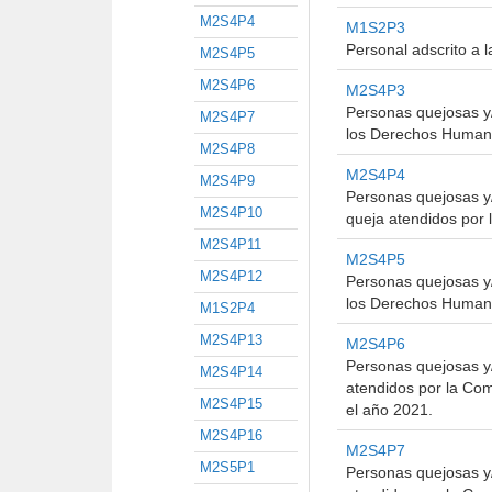
M2S4P4
M1S2P3
Personal adscrito a 
M2S4P5
M2S4P6
M2S4P3
Personas quejosas y/
M2S4P7
los Derechos Humano
M2S4P8
M2S4P4
M2S4P9
Personas quejosas y/
M2S4P10
queja atendidos por
M2S4P11
M2S4P5
M2S4P12
Personas quejosas y/
los Derechos Humano
M1S2P4
M2S4P13
M2S4P6
Personas quejosas y/
M2S4P14
atendidos por la Co
M2S4P15
el año 2021.
M2S4P16
M2S4P7
M2S5P1
Personas quejosas y/