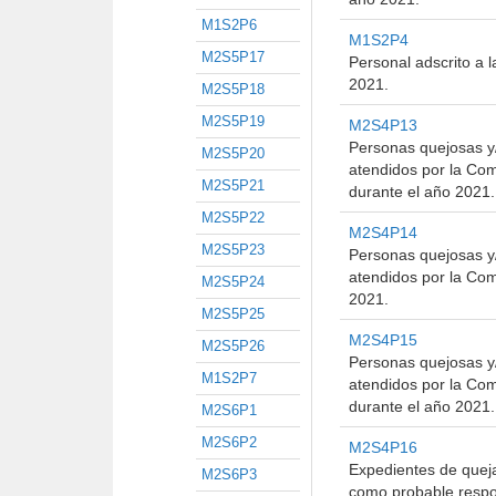
M1S2P6
M1S2P4
M2S5P17
Personal adscrito a 
2021.
M2S5P18
M2S5P19
M2S4P13
Personas quejosas y/
M2S5P20
atendidos por la Co
M2S5P21
durante el año 2021.
M2S5P22
M2S4P14
M2S5P23
Personas quejosas y/
atendidos por la Com
M2S5P24
2021.
M2S5P25
M2S4P15
M2S5P26
Personas quejosas y/
M1S2P7
atendidos por la Com
durante el año 2021.
M2S6P1
M2S6P2
M2S4P16
Expedientes de quej
M2S6P3
como probable respo