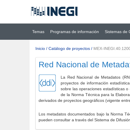
Ir al contenido
(INEGI)
principal
Temas
Programas de información
Sistemas de 
Inicio
/
Catálogo de proyectos
/
MEX-INEGI.40.120
Red Nacional de Metada
La Red Nacional de Metadatos (RNM
proyectos de información estadístic
sobre las operaciones estadísticas o
de la Norma Técnica para la Elabora
derivados de proyectos geográficos (vigente entr
Los metadatos documentados bajo la Norma Técni
pueden consultar a través del Sistema de Difusió