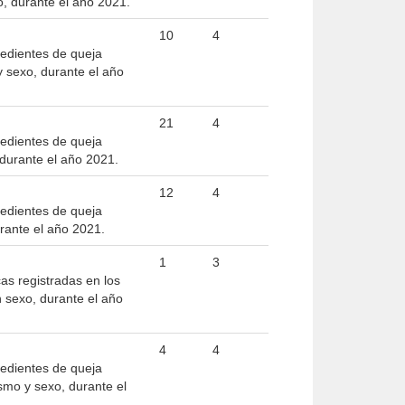
, durante el año 2021.
10
4
pedientes de queja
 sexo, durante el año
21
4
pedientes de queja
durante el año 2021.
12
4
pedientes de queja
rante el año 2021.
1
3
as registradas en los
 sexo, durante el año
4
4
pedientes de queja
smo y sexo, durante el