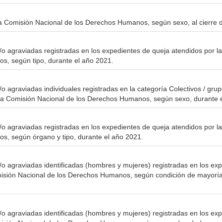
la Comisión Nacional de los Derechos Humanos, según sexo, al cierre 
o agraviadas registradas en los expedientes de queja atendidos por l
s, según tipo, durante el año 2021.
o agraviadas individuales registradas en la categoría Colectivos / gru
 la Comisión Nacional de los Derechos Humanos, según sexo, durante 
o agraviadas registradas en los expedientes de queja atendidos por l
s, según órgano y tipo, durante el año 2021.
o agraviadas identificadas (hombres y mujeres) registradas en los ex
misión Nacional de los Derechos Humanos, según condición de mayoría
o agraviadas identificadas (hombres y mujeres) registradas en los ex