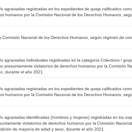
o agraviadas registradas en los expedientes de queja calificados co
hos humanos por la Comisión Nacional de los Derechos Humanos, según
la Comisión Nacional de los Derechos Humanos, según régimen de contr
o agraviadas individuales registradas en la categoría Colectivos / gru
omo presuntamente violatorios de derechos humanos por la Comisión Na
, durante el año 2021.
o agraviadas registradas en los expedientes de queja calificados co
chos humanos por la Comisión Nacional de los Derechos Humanos, segú
o agraviadas identificadas (hombres y mujeres) registradas en los ex
esuntamente violatorios de derechos humanos por la Comisión Naciona
ición de mayoría de edad y sexo, durante el año 2021.