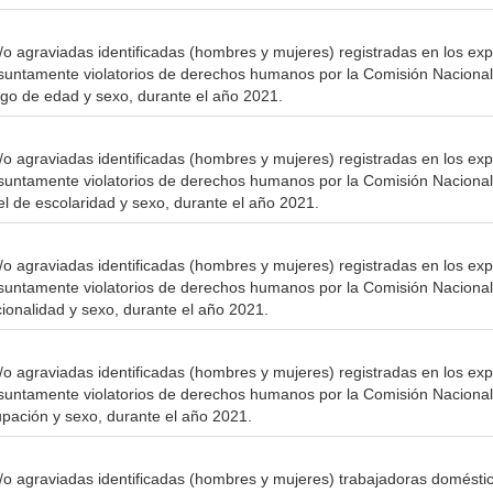
o agraviadas identificadas (hombres y mujeres) registradas en los ex
esuntamente violatorios de derechos humanos por la Comisión Naciona
o de edad y sexo, durante el año 2021.
o agraviadas identificadas (hombres y mujeres) registradas en los ex
esuntamente violatorios de derechos humanos por la Comisión Naciona
 de escolaridad y sexo, durante el año 2021.
o agraviadas identificadas (hombres y mujeres) registradas en los ex
esuntamente violatorios de derechos humanos por la Comisión Naciona
onalidad y sexo, durante el año 2021.
o agraviadas identificadas (hombres y mujeres) registradas en los ex
esuntamente violatorios de derechos humanos por la Comisión Naciona
ación y sexo, durante el año 2021.
o agraviadas identificadas (hombres y mujeres) trabajadoras doméstic