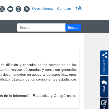
+A
Otros idiomas
Contacto
Compartir
e difusión y consulta de los metadatos de los
suarios realizar búsquedas y consultas generales
eron documentados en apego a las especificaciones
ística Básica y de los componentes estadísticos
Chat
 de la Información Estadística y Geográfica, se