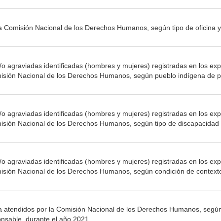
la Comisión Nacional de los Derechos Humanos, según tipo de oficina y 
o agraviadas identificadas (hombres y mujeres) registradas en los ex
misión Nacional de los Derechos Humanos, según pueblo indígena de p
o agraviadas identificadas (hombres y mujeres) registradas en los ex
isión Nacional de los Derechos Humanos, según tipo de discapacidad 
o agraviadas identificadas (hombres y mujeres) registradas en los ex
isión Nacional de los Derechos Humanos, según condición de contexto
a atendidos por la Comisión Nacional de los Derechos Humanos, según 
nsable, durante el año 2021.