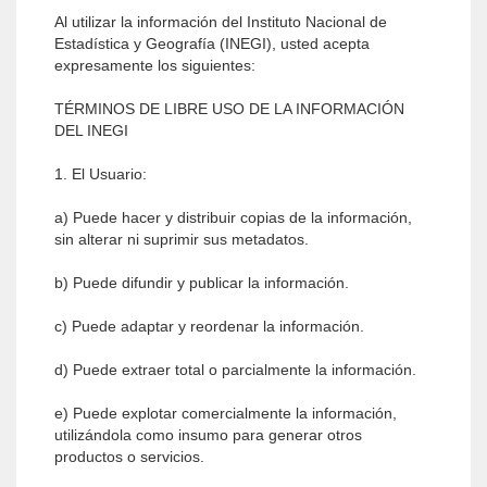
Al utilizar la información del Instituto Nacional de
Estadística y Geografía (INEGI), usted acepta
expresamente los siguientes:
TÉRMINOS DE LIBRE USO DE LA INFORMACIÓN
DEL INEGI
1. El Usuario:
a) Puede hacer y distribuir copias de la información,
sin alterar ni suprimir sus metadatos.
b) Puede difundir y publicar la información.
c) Puede adaptar y reordenar la información.
d) Puede extraer total o parcialmente la información.
e) Puede explotar comercialmente la información,
utilizándola como insumo para generar otros
productos o servicios.