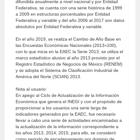
difundida anualmente a nivel nacional y por Entidad
Federativa, se cuenta con una serie histórica de 1999
a 2009 en estructuras porcentuales por Entidad
Federativa y variable y del año 2006 al 2017 son datos
absolutos por Entidad Federativa y variable.
En el año 2019, se realiza el Cambio de Año Base en
las Encuestas Económicas Nacionales (2013=100),
con lo que inicia en la EAEC la Serie 2013; se utiliza el
marco estadístico alusivo al año 2013 provisto por el
Registro Estadístico de Negocios de México (RENEM)
y se adopta el Sistema de Clasificación Industrial de
América del Norte (SCIAN) 2013.
Nota al usuario:
En apego al Ciclo de Actualización de la Información
Económica que genera el INEGI y con el propósito de
proporcionar a los usuarios una serie larga de
indicadores generados por la EAEC, fue necesario
llevar a cabo una serie de actividades encaminadas a
la actualización de la información correspondiente a
los años 2013, 2014, 2015; para ello, se consideró
como periodo de encadenamiento por dominio de