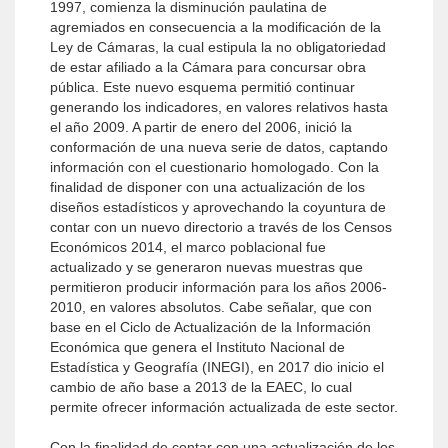
1997, comienza la disminución paulatina de
agremiados en consecuencia a la modificación de la
Ley de Cámaras, la cual estipula la no obligatoriedad
de estar afiliado a la Cámara para concursar obra
pública. Este nuevo esquema permitió continuar
generando los indicadores, en valores relativos hasta
el año 2009. A partir de enero del 2006, inició la
conformación de una nueva serie de datos, captando
información con el cuestionario homologado. Con la
finalidad de disponer con una actualización de los
diseños estadísticos y aprovechando la coyuntura de
contar con un nuevo directorio a través de los Censos
Económicos 2014, el marco poblacional fue
actualizado y se generaron nuevas muestras que
permitieron producir información para los años 2006-
2010, en valores absolutos. Cabe señalar, que con
base en el Ciclo de Actualización de la Información
Económica que genera el Instituto Nacional de
Estadística y Geografía (INEGI), en 2017 dio inicio el
cambio de año base a 2013 de la EAEC, lo cual
permite ofrecer información actualizada de este sector.
Con la finalidad de contar con una actualización de los