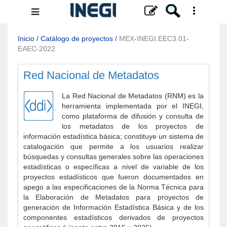
Menú
de
navegación
Inicio
/
Catálogo de proyectos
/
MEX-INEGI.EEC3.01-
EAEC-2022
Red Nacional de Metadatos
La Red Nacional de Metadatos (RNM) es la
herramienta implementada por el INEGI,
como plataforma de difusión y consulta de
los metadatos de los proyectos de
información estadística básica; constituye un sistema de
catalogación que permite a los usuarios realizar
búsquedas y consultas generales sobre las operaciones
estadísticas o específicas a nivel de variable de los
proyectos estadísticos que fueron documentados en
apego a las especificaciones de la Norma Técnica para
la Elaboración de Metadatos para proyectos de
generación de Información Estadística Básica y de los
componentes estadísticos derivados de proyectos