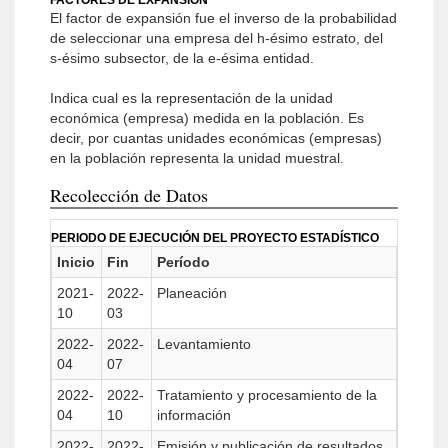
FACTORES DE EXPANSIÓN
El factor de expansión fue el inverso de la probabilidad
de seleccionar una empresa del h-ésimo estrato, del
s-ésimo subsector, de la e-ésima entidad.
Indica cual es la representación de la unidad
económica (empresa) medida en la población. Es
decir, por cuantas unidades económicas (empresas)
en la población representa la unidad muestral.
Recolección de Datos
PERIODO DE EJECUCIÓN DEL PROYECTO ESTADÍSTICO
Inicio
Fin
Período
2021-
2022-
Planeación
10
03
2022-
2022-
Levantamiento
04
07
2022-
2022-
Tratamiento y procesamiento de la
04
10
información
2022-
2022-
Emisión y publicación de resultados