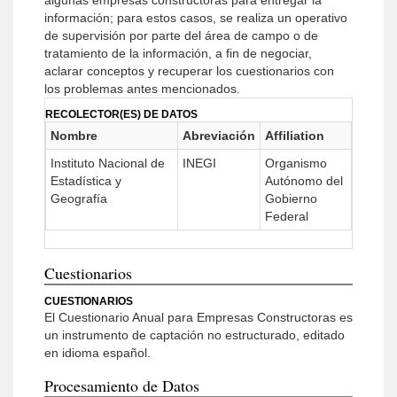
algunas empresas constructoras para entregar la
información; para estos casos, se realiza un operativo
de supervisión por parte del área de campo o de
tratamiento de la información, a fin de negociar,
aclarar conceptos y recuperar los cuestionarios con
los problemas antes mencionados.
RECOLECTOR(ES) DE DATOS
Nombre
Abreviación
Affiliation
Instituto Nacional de
INEGI
Organismo
Estadística y
Autónomo del
Geografía
Gobierno
Federal
Cuestionarios
CUESTIONARIOS
El Cuestionario Anual para Empresas Constructoras es
un instrumento de captación no estructurado, editado
en idioma español.
Procesamiento de Datos