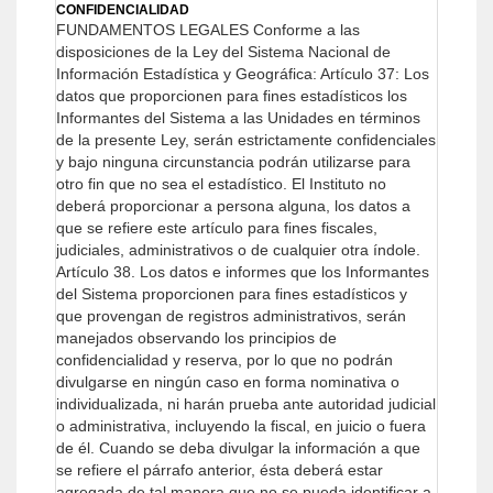
CONFIDENCIALIDAD
FUNDAMENTOS LEGALES
Conforme a las
disposiciones de la Ley del Sistema Nacional de
Información Estadística y Geográfica:
Artículo 37: Los
datos que proporcionen para fines estadísticos los
Informantes del Sistema a las Unidades en términos
de la presente Ley, serán estrictamente confidenciales
y bajo ninguna circunstancia podrán utilizarse para
otro fin que no sea el estadístico.
El Instituto no
deberá proporcionar a persona alguna, los datos a
que se refiere este artículo para fines fiscales,
judiciales, administrativos o de cualquier otra índole.
Artículo 38. Los datos e informes que los Informantes
del Sistema proporcionen para fines estadísticos y
que provengan de registros administrativos, serán
manejados observando los principios de
confidencialidad y reserva, por lo que no podrán
divulgarse en ningún caso en forma nominativa o
individualizada, ni harán prueba ante autoridad judicial
o administrativa, incluyendo la fiscal, en juicio o fuera
de él.
Cuando se deba divulgar la información a que
se refiere el párrafo anterior, ésta deberá estar
agregada de tal manera que no se pueda identificar a