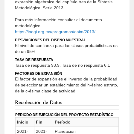
expresión algebraica del capítulo tres de la Síntesis
Metodológica. Serie 2013.
Para más información consultar el documento
metodológico:
https://inegi.org.mx/programas/eaim/2013/
DESVIACIONES DEL DISEÑO MUESTRAL
El nivel de confianza para las clases probabilísticas es
de un 95%.
TASA DE RESPUESTA
Tasa de respuesta 93.9, Tasa de no respuesta 6.1
FACTORES DE EXPANSIÓN
El factor de expansión es el inverso de la probabilidad
de seleccionar un establecimiento del h-ésimo estrato,
de la c-ésima clase de actividad.
Recolección de Datos
PERIODO DE EJECUCIÓN DEL PROYECTO ESTADÍSTICO
Inicio
Fin
Período
2021-
2021-
Planeación