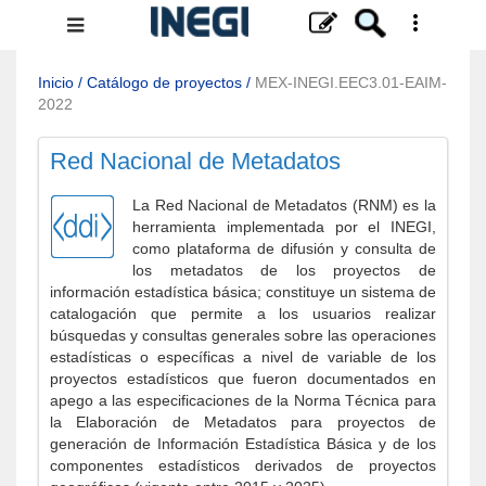
Menú
de
navegación
Inicio
/
Catálogo de proyectos
/
MEX-INEGI.EEC3.01-EAIM-
2022
Red Nacional de Metadatos
La Red Nacional de Metadatos (RNM) es la
herramienta implementada por el INEGI,
como plataforma de difusión y consulta de
los metadatos de los proyectos de
información estadística básica; constituye un sistema de
catalogación que permite a los usuarios realizar
búsquedas y consultas generales sobre las operaciones
estadísticas o específicas a nivel de variable de los
proyectos estadísticos que fueron documentados en
apego a las especificaciones de la Norma Técnica para
la Elaboración de Metadatos para proyectos de
generación de Información Estadística Básica y de los
componentes estadísticos derivados de proyectos