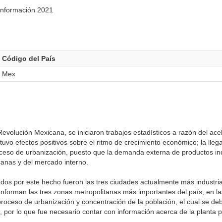
Información 2021
Código del País
Mex
evolución Mexicana, se iniciaron trabajos estadísticos a razón del ac
l tuvo efectos positivos sobre el ritmo de crecimiento económico; la ll
ceso de urbanización, puesto que la demanda externa de productos ind
canas y del mercado interno.
dos por este hecho fueron las tres ciudades actualmente más industria
onforman las tres zonas metropolitanas más importantes del país, en 
 proceso de urbanización y concentración de la población, el cual se d
por lo que fue necesario contar con información acerca de la planta p