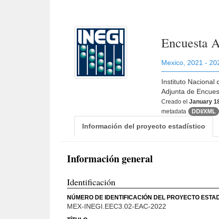
Encuesta A
Mexico
,
2021 - 20
Instituto Nacional
Adjunta de Encues
Creado el
January 1
metadata
DDI/XML
Información del proyecto estadístico
Información general
Identificación
NÚMERO DE IDENTIFICACIÓN DEL PROYECTO ESTAD
MEX-INEGI.EEC3.02-EAC-2022