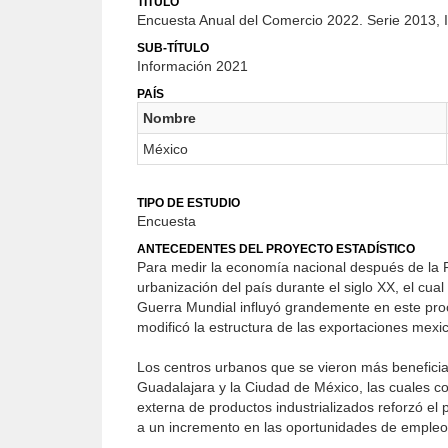
TÍTULO
Encuesta Anual del Comercio 2022. Serie 2013, 
SUB-TÍTULO
Información 2021
PAÍS
Nombre
México
TIPO DE ESTUDIO
Encuesta
ANTECEDENTES DEL PROYECTO ESTADÍSTICO
Para medir la economía nacional después de la R
urbanización del país durante el siglo XX, el cua
Guerra Mundial influyó grandemente en este pro
modificó la estructura de las exportaciones mexi
Los centros urbanos que se vieron más beneficia
Guadalajara y la Ciudad de México, las cuales c
externa de productos industrializados reforzó el
a un incremento en las oportunidades de empleo, 