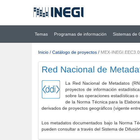
Ir al contenido
(INEGI)
principal
Temas
Programas de información
Sistemas de 
Inicio
/
Catálogo de proyectos
/
MEX-INEGI.EEC3.0
Red Nacional de Metada
La Red Nacional de Metadatos (RNM
proyectos de información estadístic
sobre las operaciones estadísticas o
de la Norma Técnica para la Elabora
derivados de proyectos geográficos (vigente entr
Los metadatos documentados bajo la Norma Técni
pueden consultar a través del Sistema de Difusió