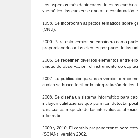
Los aspectos más destacados de estos cambios s
y temático, los cuales se anotan a continuación 
1998. Se incorporan aspectos temáticos sobre g
(ONU).
2000. Para esta versión se considera como parte 
proporcionados a los clientes por parte de las un
2005. Se redefinen diversos elementos entre ellos
unidad de observación, el instrumento de captaci
2007. La publicación para esta versión ofrece mej
cuales se busca facilitar la interpretación de los 
2008. Se diseña un sistema informático para capta
incluyen validaciones que permiten detectar pos
variaciones respecto de los intervalos establecid
infonauta.
2009 y 2010. El cambio preponderante para estas 
(SCIAN), versión 2002.