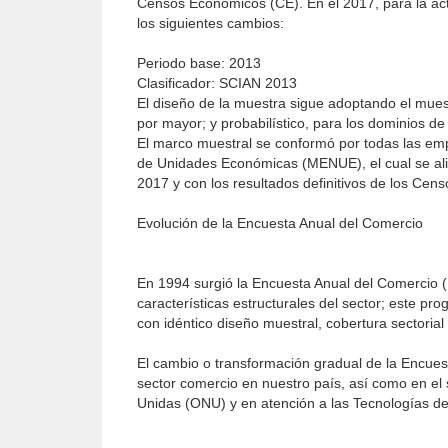
Censos Económicos (CE). En el 2017, para la a
los siguientes cambios:
Periodo base: 2013
Clasificador: SCIAN 2013
El diseño de la muestra sigue adoptando el muest
por mayor; y probabilístico, para los dominios de
El marco muestral se conformó por todas las emp
de Unidades Económicas (MENUE), el cual se ali
2017 y con los resultados definitivos de los Ce
Evolución de la Encuesta Anual del Comercio
En 1994 surgió la Encuesta Anual del Comercio (E
características estructurales del sector; este p
con idéntico diseño muestral, cobertura sectorial
El cambio o transformación gradual de la Encues
sector comercio en nuestro país, así como en el
Unidas (ONU) y en atención a las Tecnologías de