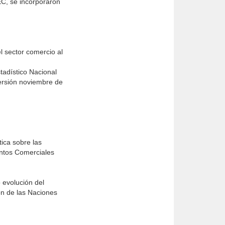
C, se incorporaron
l sector comercio al
tadístico Nacional
ersión noviembre de
ica sobre las
entos Comerciales
 evolución del
ón de las Naciones