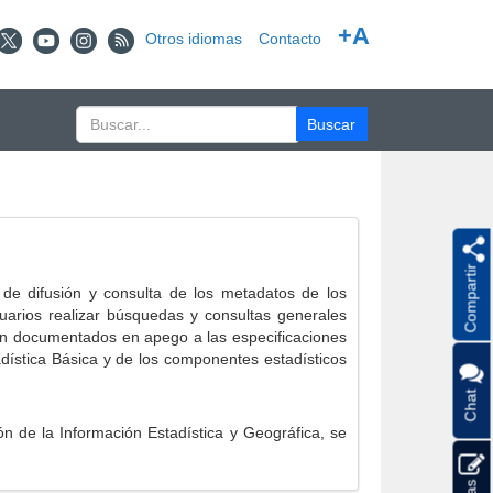
+A
Otros idiomas
Contacto
Compartir
e difusión y consulta de los metadatos de los
suarios realizar búsquedas y consultas generales
eron documentados en apego a las especificaciones
ística Básica y de los componentes estadísticos
Chat
 de la Información Estadística y Geográfica, se