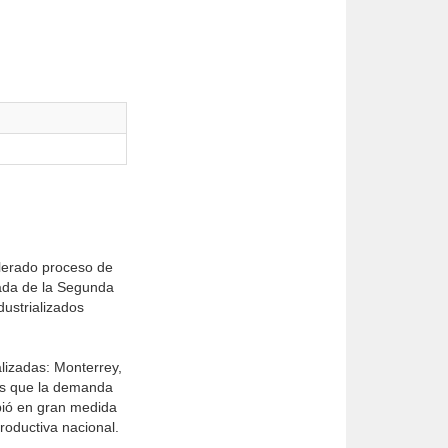
elerado proceso de
egada de la Segunda
ustrializados
lizadas: Monterrey,
las que la demanda
ebió en gran medida
roductiva nacional.