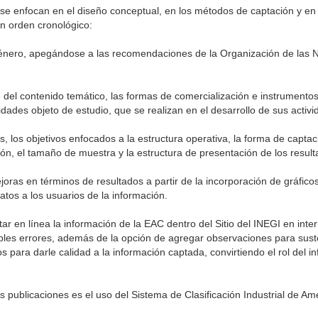
e enfocan en el diseño conceptual, en los métodos de captación y en 
en orden cronológico:
énero, apegándose a las recomendaciones de la Organización de las 
del contenido temático, las formas de comercialización e instrumentos
idades objeto de estudio, que se realizan en el desarrollo de sus activi
, los objetivos enfocados a la estructura operativa, la forma de captaci
ón, el tamaño de muestra y la estructura de presentación de los result
oras en términos de resultados a partir de la incorporación de gráfico
datos a los usuarios de la información.
r en línea la información de la EAC dentro del Sitio del INEGI en inter
ibles errores, además de la opción de agregar observaciones para sust
os para darle calidad a la información captada, convirtiendo el rol del 
publicaciones es el uso del Sistema de Clasificación Industrial de Amé