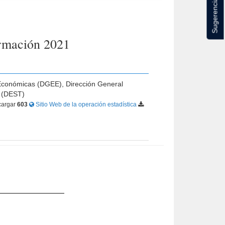
Sugerencias
ormación 2021
s Económicas (DGEE), Dirección General
o (DEST)
argar
603
Sitio Web de la operación estadística