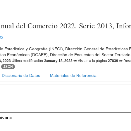
nual del Comercio 2022. Serie 2013, Inf
22
 de Estadística y Geografía (INEGI), Dirección General de Estadística
tas Económicas (DGAEE), Dirección de Encuestas del Sector Terciari
8, 2023
Última modificación
January 18, 2023
Visitas a la página
27839
Desc
JSON
Diccionario de Datos
Materiales de Referencia
ÍSTICO