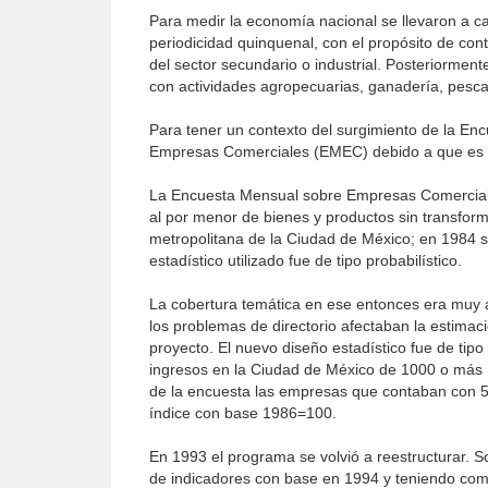
Para medir la economía nacional se llevaron a c
periodicidad quinquenal, con el propósito de con
del sector secundario o industrial. Posteriorment
con actividades agropecuarias, ganadería, pesca, 
Para tener un contexto del surgimiento de la En
Empresas Comerciales (EMEC) debido a que es la
La Encuesta Mensual sobre Empresas Comerciales
al por menor de bienes y productos sin transform
metropolitana de la Ciudad de México; en 1984 s
estadístico utilizado fue de tipo probabilístico.
La cobertura temática en ese entonces era muy a
los problemas de directorio afectaban la estimac
proyecto. El nuevo diseño estadístico fue de tip
ingresos en la Ciudad de México de 1000 o más m
de la encuesta las empresas que contaban con 
índice con base 1986=100.
En 1993 el programa se volvió a reestructurar. 
de indicadores con base en 1994 y teniendo como 