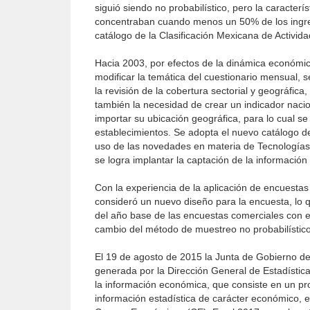
siguió siendo no probabilístico, pero la caracte
concentraban cuando menos un 50% de los ingres
catálogo de la Clasificación Mexicana de Activi
Hacia 2003, por efectos de la dinámica económica
modificar la temática del cuestionario mensual, 
la revisión de la cobertura sectorial y geográfi
también la necesidad de crear un indicador nacio
importar su ubicación geográfica, para lo cual s
establecimientos. Se adopta el nuevo catálogo de
uso de las novedades en materia de Tecnologías,
se logra implantar la captación de la información
Con la experiencia de la aplicación de encuestas
consideró un nuevo diseño para la encuesta, lo 
del año base de las encuestas comerciales con 
cambio del método de muestreo no probabilístico 
El 19 de agosto de 2015 la Junta de Gobierno de
generada por la Dirección General de Estadística
la información económica, que consiste en un pr
información estadística de carácter económico, el