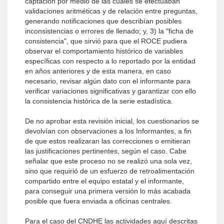
captación por medio de las cuales se efectuaban
validaciones aritméticas y de relación entre preguntas,
generando notificaciones que describían posibles
inconsistencias o errores de llenado; y, 3) la "ficha de
consistencia", que sirvió para que el ROCE pudiera
observar el comportamiento histórico de variables
específicas con respecto a lo reportado por la entidad
en años anteriores y de esta manera, en caso
necesario, revisar algún dato con el informante para
verificar variaciones significativas y garantizar con ello
la consistencia histórica de la serie estadística.
De no aprobar esta revisión inicial, los cuestionarios se
devolvían con observaciones a los Informantes, a fin
de que estos realizaran las correcciones o emitieran
las justificaciones pertinentes, según el caso. Cabe
señalar que este proceso no se realizó una sola vez,
sino que requirió de un esfuerzo de retroalimentación
compartido entre el equipo estatal y el informante,
para conseguir una primera versión lo más acabada
posible que fuera enviada a oficinas centrales.
Para el caso del CNDHE las actividades aquí descritas