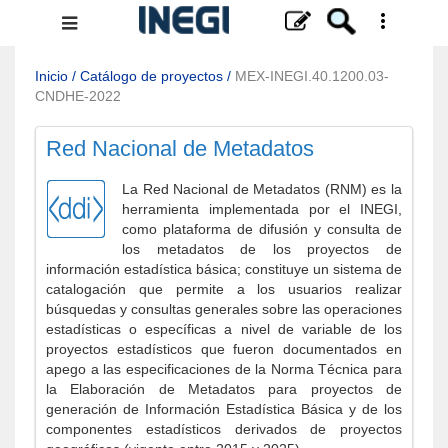
Menú
de
navegación
Inicio
/
Catálogo de proyectos
/
MEX-INEGI.40.1200.03-
CNDHE-2022
Red Nacional de Metadatos
La Red Nacional de Metadatos (RNM) es la
herramienta implementada por el INEGI,
como plataforma de difusión y consulta de
los metadatos de los proyectos de
información estadística básica; constituye un sistema de
catalogación que permite a los usuarios realizar
búsquedas y consultas generales sobre las operaciones
estadísticas o específicas a nivel de variable de los
proyectos estadísticos que fueron documentados en
apego a las especificaciones de la Norma Técnica para
la Elaboración de Metadatos para proyectos de
generación de Información Estadística Básica y de los
componentes estadísticos derivados de proyectos