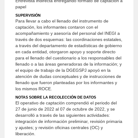
Entrevista indirecta entregando formato de captación a
papel
SUPERVISIÓN
Para llevar a cabo el llenado del instrumento de
captación, los informantes contaron con el
acompañamiento y asesoría del personal del INEGI a
través de dos esquemas: las coordinaciones estatales,
a través del departamento de estadísticas de gobierno
en cada entidad, otorgaron apoyo y soporte directo
para el llenado del cuestionario a los responsables del
llenado o a las áreas generadoras de la información; y
el equipo de trabajo de la DGEGSPJ apoyó en la
atención de dudas conceptuales y de instrucciones de
llenado que fueron planteadas por los informantes y
los mismos ROCE.
NOTAS SOBRE LA RECOLECCIÓN DE DATOS
El operativo de captación comprendió el periodo del
27 de junio de 2022 al 07 de octubre de 2022, y se
desarrolló a través de las siguientes actividades:
integración de información preliminar, revisión primaria
y ajustes; y revisión oficinas centrales (OC) y
liberación.