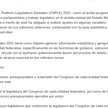
 Poderes Legislativos Estatales (CNPLE) 2021, como el quinto program
a parlamentaria y trabajo legislativo en el ámbito estatal del Estado Me
a través de este ha obligado a realizar ajustes en algunas variables,
cto de sus ediciones anteriores, continuando con la serie estadística
arrollan.
les 2021 tiene como objetivo generar información estadística y geográ
d federativa, específicamente en las funciones de gobierno, estructu
a se vincule con el quehacer gubernamental dentro del proceso de diseño
de alcance nacional en los referidos temas.
re:
manos, presupuestales y materiales del Congreso de cada entidad feder
por este.
man la legislatura del Congreso de cada entidad federativa, así como de 
ecursos presupuestales ejercidos por estos.
iones legislativas que conforman la legislatura del Congreso de cada en