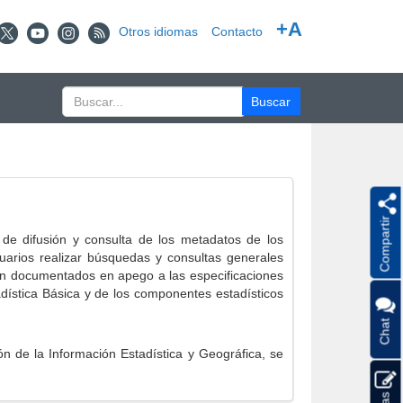
+A
Otros idiomas
Contacto
Compartir
e difusión y consulta de los metadatos de los
suarios realizar búsquedas y consultas generales
eron documentados en apego a las especificaciones
ística Básica y de los componentes estadísticos
Chat
 de la Información Estadística y Geográfica, se