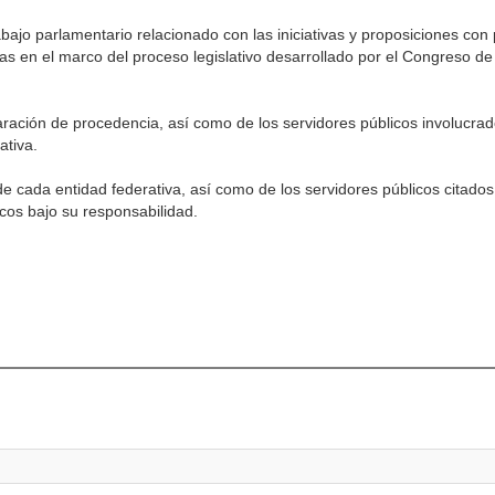
abajo parlamentario relacionado con las iniciativas y proposiciones co
as en el marco del proceso legislativo desarrollado por el Congreso de
claración de procedencia, así como de los servidores públicos involucra
ativa.
e cada entidad federativa, así como de los servidores públicos citado
cos bajo su responsabilidad.