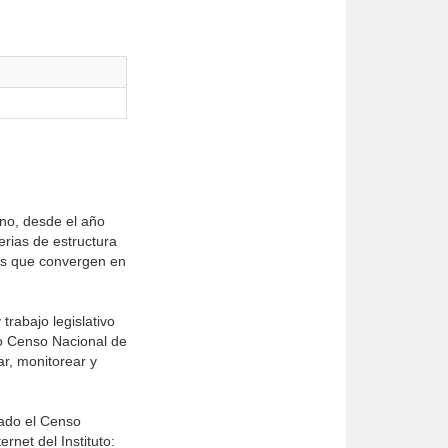
no, desde el año
erias de estructura
ones que convergen en
trabajo legislativo
do Censo Nacional de
ar, monitorear y
cado el Censo
net del Instituto: