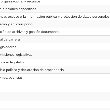
 organizacional y recursos
de funciones específicas
ncia, acceso a la información pública y protección de datos personales
terno y anticorrupción
ación de archivos y gestión documental
vil de carrera
egisladores
omisiones legislativas
oceso legislativo
uicio político y declaración de procedencia
 Comparecencias