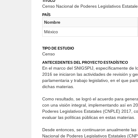
TÍTULO
Censo Nacional de Poderes Legislativos Estatal
PAÍS
Nombre
México
TIPO DE ESTUDIO
Censo
ANTECEDENTES DEL PROYECTO ESTADÍSTICO
En el marco del SNIGSPIJ, específicamente de lo
2016 se iniciaron las actividades de revisión y g
parlamentaria y trabajo legislativo, en el que pa
dichas materias.
Como resultado, se logró el acuerdo para generar 
con una visión integral, implementando así en 2
Poderes Legislativos Estatales (CNPLE) 2017, con 
evaluar las políticas públicas en estas materias.
Desde entonces, se continuaron anualmente las l
Nacional de Poderes Legislativos Estatales (CNPL