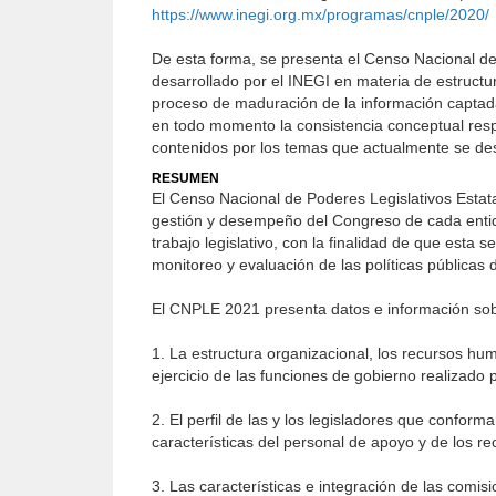
https://www.inegi.org.mx/programas/cnple/2020/
De esta forma, se presenta el Censo Nacional de
desarrollado por el INEGI en materia de estructur
proceso de maduración de la información captada 
en todo momento la consistencia conceptual respe
contenidos por los temas que actualmente se des
RESUMEN
El Censo Nacional de Poderes Legislativos Estata
gestión y desempeño del Congreso de cada entida
trabajo legislativo, con la finalidad de que est
monitoreo y evaluación de las políticas públicas 
El CNPLE 2021 presenta datos e información sob
1. La estructura organizacional, los recursos hu
ejercicio de las funciones de gobierno realizado 
2. El perfil de las y los legisladores que confor
características del personal de apoyo y de los r
3. Las características e integración de las comis