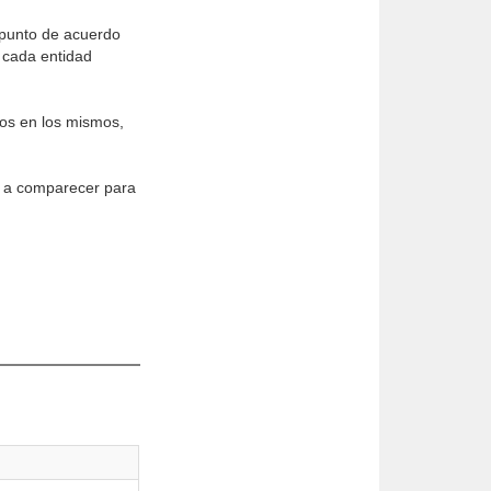
n punto de acuerdo
 cada entidad
dos en los mismos,
s a comparecer para