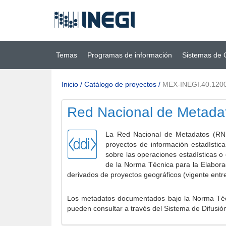
Ir al contenido
(INEGI)
principal
Temas
Programas de información
Sistemas de 
Inicio
/
Catálogo de proyectos
/
MEX-INEGI.40.120
Red Nacional de Metada
La Red Nacional de Metadatos (RNM
proyectos de información estadístic
sobre las operaciones estadísticas o
de la Norma Técnica para la Elabora
derivados de proyectos geográficos (vigente entr
Los metadatos documentados bajo la Norma Técni
pueden consultar a través del Sistema de Difusió