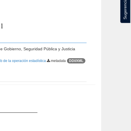
Sugerencias
21
de Gobierno, Seguridad Pública y Justicia
b de la operación estadística
metadata
DDI/XML