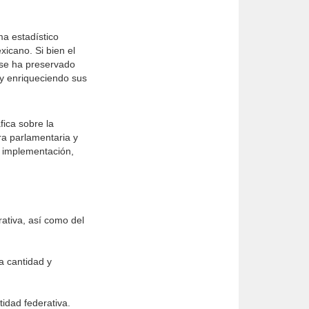
a estadístico
xicano. Si bien el
 se ha preservado
 y enriqueciendo sus
fica sobre la
ra parlamentaria y
, implementación,
ativa, así como del
la cantidad y
tidad federativa.