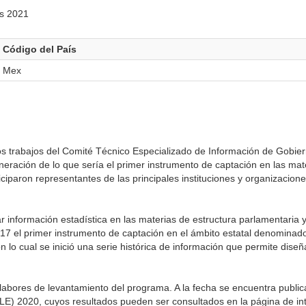
es 2021
Código del País
Mex
s trabajos del Comité Técnico Especializado de Información de Gobier
eneración de lo que sería el primer instrumento de captación en las mat
rticiparon representantes de las principales instituciones y organizaci
información estadística en las materias de estructura parlamentaria y 
017 el primer instrumento de captación en el ámbito estatal denomina
lo cual se inició una serie histórica de información que permite diseñ
abores de levantamiento del programa. A la fecha se encuentra publi
E) 2020, cuyos resultados pueden ser consultados en la página de inter