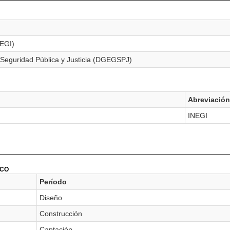
NEGI)
 Seguridad Pública y Justicia (DGEGSPJ)
Abreviación
INEGI
ICO
Período
Diseño
Construcción
Captación