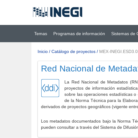
Ir al contenido
(INEGI)
principal
Temas
Programas de información
Sistemas de 
Inicio
/
Catálogo de proyectos
/
MEX-INEGI.ESD3.
Red Nacional de Metada
La Red Nacional de Metadatos (RNM
proyectos de información estadístic
sobre las operaciones estadísticas o
de la Norma Técnica para la Elabora
derivados de proyectos geográficos (vigente entr
Los metadatos documentados bajo la Norma Técni
pueden consultar a través del Sistema de Difusió