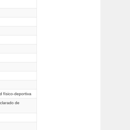
d físico-deportiva
eclarado de