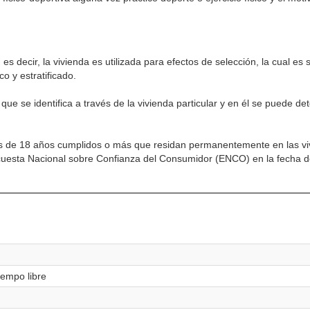
 es decir, la vivienda es utilizada para efectos de selección, la cual es
o y estratificado.
que se identifica a través de la vivienda particular y en él se puede det
as de 18 años cumplidos o más que residan permanentemente en las viv
ncuesta Nacional sobre Confianza del Consumidor (ENCO) en la fecha d
iempo libre