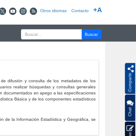
+A
Otros idiomas
Contacto
Compartir
e difusión y consulta de los metadatos de los
suarios realizar búsquedas y consultas generales
eron documentados en apego a las especificaciones
ística Básica y de los componentes estadísticos
Chat
 de la Información Estadística y Geográfica, se