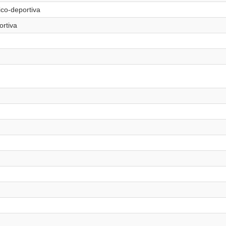
ico-deportiva
ortiva