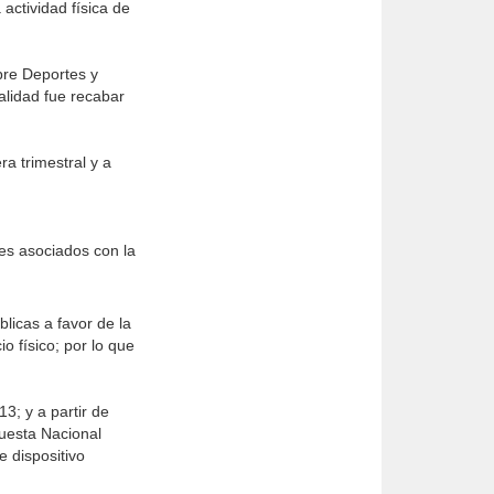
actividad física de
bre Deportes y
alidad fue recabar
a trimestral y a
res asociados con la
blicas a favor de la
o físico; por lo que
; y a partir de
uesta Nacional
 dispositivo