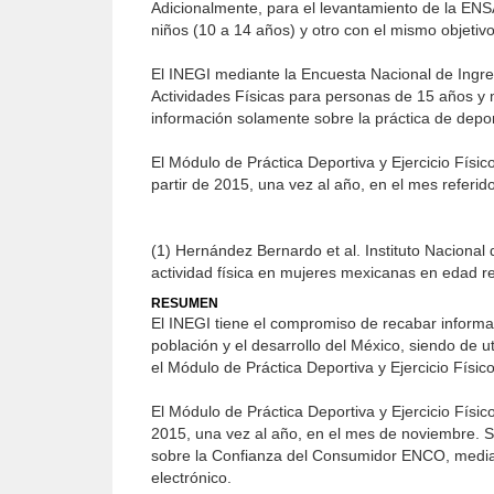
Adicionalmente, para el levantamiento de la ENS
niños (10 a 14 años) y otro con el mismo objetivo
El INEGI mediante la Encuesta Nacional de Ingr
Actividades Físicas para personas de 15 años y 
información solamente sobre la práctica de deport
El Módulo de Práctica Deportiva y Ejercicio Fís
partir de 2015, una vez al año, en el mes referid
(1) Hernández Bernardo et al. Instituto Nacional
actividad física en mujeres mexicanas en edad r
RESUMEN
El INEGI tiene el compromiso de recabar informaci
población y el desarrollo del México, siendo de ut
el Módulo de Práctica Deportiva y Ejercicio Fí
El Módulo de Práctica Deportiva y Ejercicio Fís
2015, una vez al año, en el mes de noviembre. S
sobre la Confianza del Consumidor ENCO, median
electrónico.