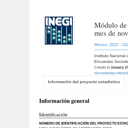
Módulo de 
mes de no
Mexico
,
2022 - 20
Instituto Nacional
Encuestas Sociode
Creado el
January 2
Herramientas interac
Información del proyecto estadístico
Información general
Identificación
NÚMERO DE IDENTIFICACIÓN DEL PROYECTO ESTAD