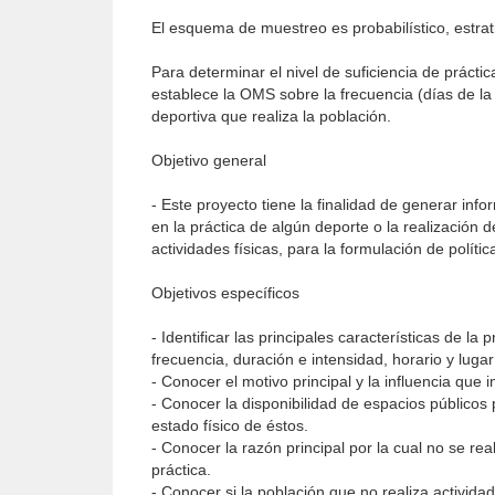
El esquema de muestreo es probabilístico, estra
Para determinar el nivel de suficiencia de práctic
establece la OMS sobre la frecuencia (días de la 
deportiva que realiza la población.
Objetivo general
- Este proyecto tiene la finalidad de generar in
en la práctica de algún deporte o la realización d
actividades físicas, para la formulación de polít
Objetivos específicos
- Identificar las principales características de la
frecuencia, duración e intensidad, horario y lugar
- Conocer el motivo principal y la influencia que i
- Conocer la disponibilidad de espacios públicos p
estado físico de éstos.
- Conocer la razón principal por la cual no se rea
práctica.
- Conocer si la población que no realiza actividad