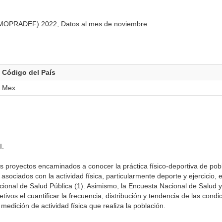
o (MOPRADEF) 2022, Datos al mes de noviembre
Código del País
Mex
I.
 proyectos encaminados a conocer la práctica físico-deportiva de pob
 asociados con la actividad física, particularmente deporte y ejercicio,
cional de Salud Pública (1). Asimismo, la Encuesta Nacional de Salud y
ivos el cuantificar la frecuencia, distribución y tendencia de las condi
medición de actividad física que realiza la población.