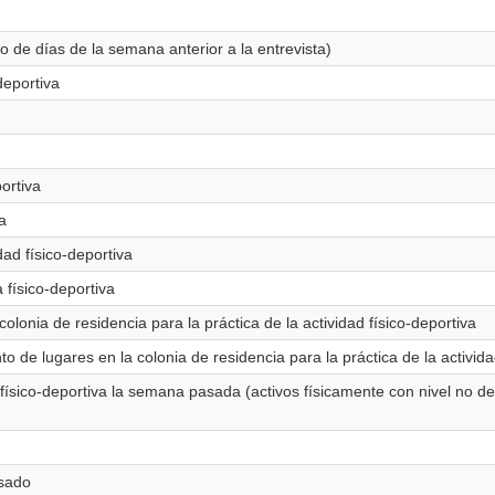
o de días de la semana anterior a la entrevista)
deportiva
portiva
va
idad físico-deportiva
 físico-deportiva
olonia de residencia para la práctica de la actividad físico-deportiva
 de lugares en la colonia de residencia para la práctica de la activida
d físico-deportiva la semana pasada (activos físicamente con nivel no d
asado