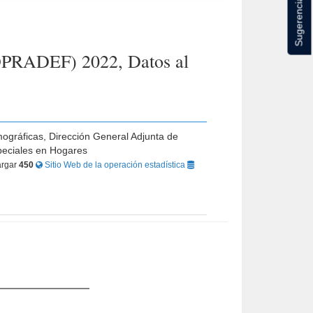
Sugerencias
MOPRADEF) 2022, Datos al
mográficas, Dirección General Adjunta de
peciales en Hogares
rgar
450
Sitio Web de la operación estadística