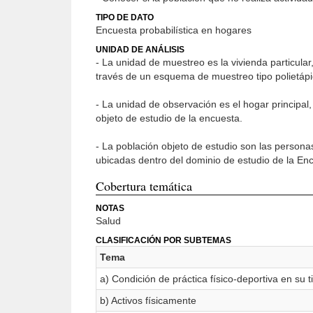
TIPO DE DATO
Encuesta probabilística en hogares
UNIDAD DE ANÁLISIS
- La unidad de muestreo es la vivienda particular,
través de un esquema de muestreo tipo polietápic
- La unidad de observación es el hogar principal, 
objeto de estudio de la encuesta.
- La población objeto de estudio son las person
ubicadas dentro del dominio de estudio de la E
Cobertura temática
NOTAS
Salud
CLASIFICACIÓN POR SUBTEMAS
Tema
a) Condición de práctica físico-deportiva en su t
b) Activos físicamente