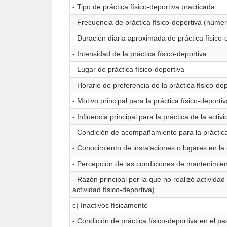
- Tipo de práctica físico-deportiva practicada
- Frecuencia de práctica físico-deportiva (númer
- Duración diaria aproximada de práctica físico-
- Intensidad de la práctica físico-deportiva
- Lugar de práctica físico-deportiva
- Horario de preferencia de la práctica físico-de
- Motivo principal para la práctica físico-deporti
- Influencia principal para la práctica de la activ
- Condición de acompañamiento para la práctica
- Conocimiento de instalaciones o lugares en la c
- Percepción de las condiciones de mantenimiento
- Razón principal por la que no realizó activida
actividad físico-deportiva)
c) Inactivos físicamente
- Condición de práctica físico-deportiva en el p