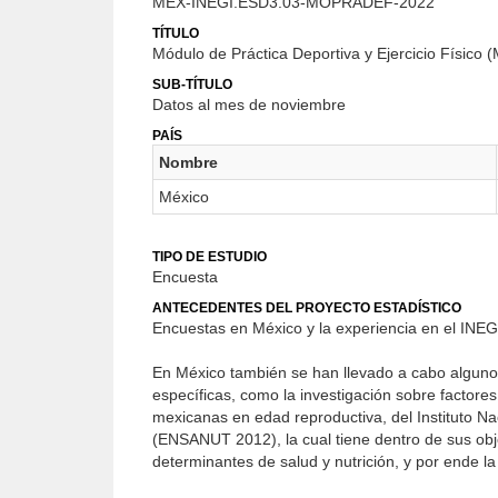
MEX-INEGI.ESD3.03-MOPRADEF-2022
TÍTULO
Módulo de Práctica Deportiva y Ejercicio Físic
SUB-TÍTULO
Datos al mes de noviembre
PAÍS
Nombre
México
TIPO DE ESTUDIO
Encuesta
ANTECEDENTES DEL PROYECTO ESTADÍSTICO
Encuestas en México y la experiencia en el INEG
En México también se han llevado a cabo algunos
específicas, como la investigación sobre factores
mexicanas en edad reproductiva, del Instituto Na
(ENSANUT 2012), la cual tiene dentro de sus objet
determinantes de salud y nutrición, y por ende la 