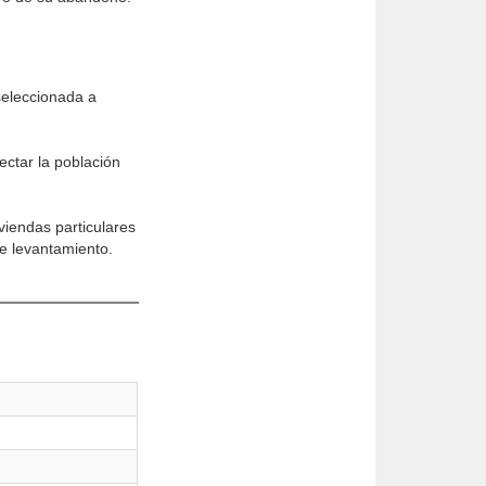
 seleccionada a
ectar la población
iendas particulares
e levantamiento.