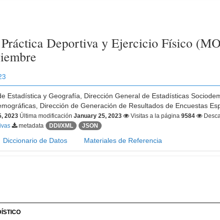
Práctica Deportiva y Ejercicio Físico (
viembre
23
 de Estadística y Geografía, Dirección General de Estadísticas Sociode
mográficas, Dirección de Generación de Resultados de Encuestas Es
5, 2023
Última modificación
January 25, 2023
Visitas a la página
9584
Desca
tivas
metadata
DDI/XML
JSON
Diccionario de Datos
Materiales de Referencia
ÍSTICO