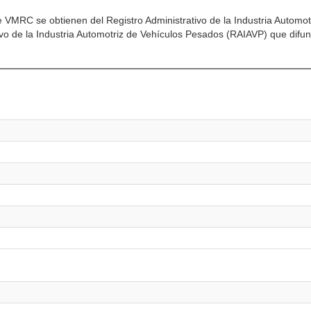
e VMRC se obtienen del Registro Administrativo de la Industria Automot
ivo de la Industria Automotriz de Vehículos Pesados (RAIAVP) que difun