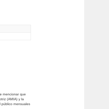
abe mencionar que
triz (AMIA) y la
al público mensuales