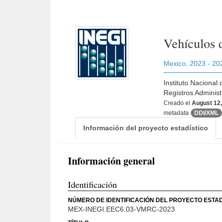
Vehículos 
Mexico
,
2023 - 20
Instituto Nacional
Registros Adminis
Creado el
August 12
metadata
DDI/XML
Información del proyecto estadístico
Información general
Identificación
NÚMERO DE IDENTIFICACIÓN DEL PROYECTO ESTAD
MEX-INEGI.EEC6.03-VMRC-2023