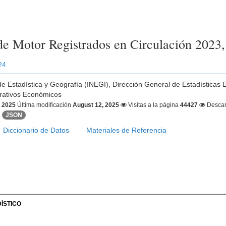
de Motor Registrados en Circulación 2023,
24
 de Estadística y Geografía (INEGI), Dirección General de Estadísticas
trativos Económicos
, 2025
Última modificación
August 12, 2025
Visitas a la página
44427
Desca
JSON
Diccionario de Datos
Materiales de Referencia
ÍSTICO