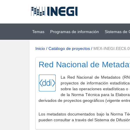
Ir al contenido
(INEGI)
principal
Temas
Programas de información
Sistemas de 
Inicio
/
Catálogo de proyectos
/
MEX-INEGI.EEC6.
Red Nacional de Metada
La Red Nacional de Metadatos (RNM
proyectos de información estadístic
sobre las operaciones estadísticas o
de la Norma Técnica para la Elabora
derivados de proyectos geográficos (vigente entr
Los metadatos documentados bajo la Norma Técni
pueden consultar a través del Sistema de Difusió