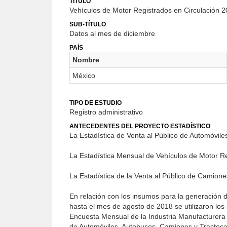
TÍTULO
Vehículos de Motor Registrados en Circulación 2
SUB-TÍTULO
Datos al mes de diciembre
PAÍS
Nombre
México
TIPO DE ESTUDIO
Registro administrativo
ANTECEDENTES DEL PROYECTO ESTADÍSTICO
La Estadística de Venta al Público de Automóvile
La Estadística Mensual de Vehículos de Motor Reg
La Estadística de la Venta al Público de Camiones
En relación con los insumos para la generación 
hasta el mes de agosto de 2018 se utilizaron los 
Encuesta Mensual de la Industria Manufacturera 
de Automóviles, Autobuses, Camiones y Tractoc