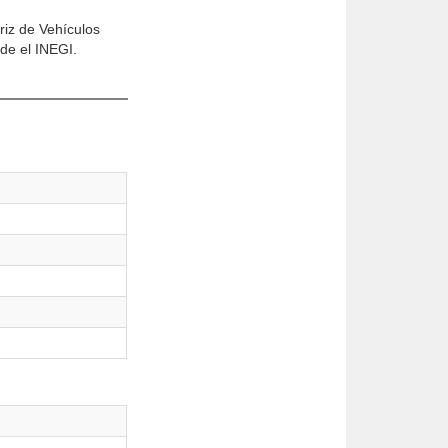
riz de Vehículos
de el INEGI.