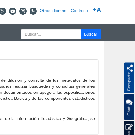
+A
Otros idiomas
Contacto
Compartir
e difusión y consulta de los metadatos de los
suarios realizar búsquedas y consultas generales
eron documentados en apego a las especificaciones
ística Básica y de los componentes estadísticos
Chat
 de la Información Estadística y Geográfica, se