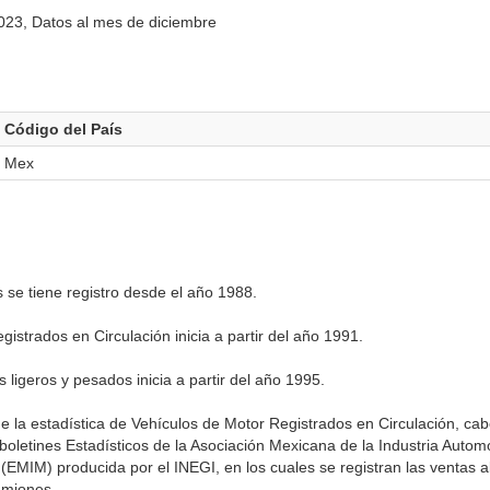
023, Datos al mes de diciembre
Código del País
Mex
s se tiene registro desde el año 1988.
istrados en Circulación inicia a partir del año 1991.
 ligeros y pesados inicia a partir del año 1995.
de la estadística de Vehículos de Motor Registrados en Circulación, c
boletines Estadísticos de la Asociación Mexicana de la Industria Automo
(EMIM) producida por el INEGI, en los cuales se registran las ventas 
amiones.