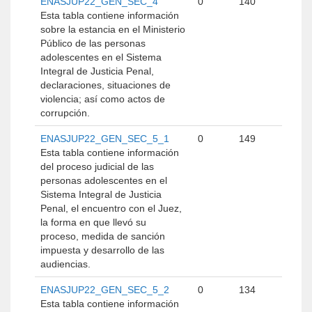
ENASJUP22_GEN_SEC_4
0
140
Esta tabla contiene información
sobre la estancia en el Ministerio
Público de las personas
adolescentes en el Sistema
Integral de Justicia Penal,
declaraciones, situaciones de
violencia; así como actos de
corrupción.
ENASJUP22_GEN_SEC_5_1
0
149
Esta tabla contiene información
del proceso judicial de las
personas adolescentes en el
Sistema Integral de Justicia
Penal, el encuentro con el Juez,
la forma en que llevó su
proceso, medida de sanción
impuesta y desarrollo de las
audiencias.
ENASJUP22_GEN_SEC_5_2
0
134
Esta tabla contiene información