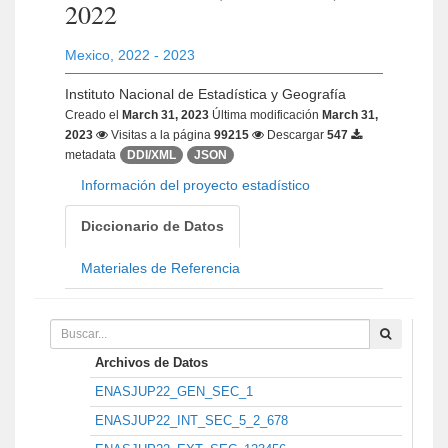
2022
Mexico
,
2022 - 2023
Instituto Nacional de Estadística y Geografía
Creado el
March 31, 2023
Última modificación
March 31,
2023
Visitas a la página
99215
Descargar
547
metadata
DDI/XML
JSON
Información del proyecto estadístico
Diccionario de Datos
Materiales de Referencia
Archivos de Datos
ENASJUP22_GEN_SEC_1
ENASJUP22_INT_SEC_5_2_678