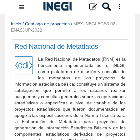
Menú
de
navegación
Inicio
/
Catálogo de proyectos
/
MEX-INEGI.EGS3.02-
ENASJUP-2022
Red Nacional de Metadatos
La Red Nacional de Metadatos (RNM) es la
herramienta implementada por el INEGI,
como plataforma de difusión y consulta de
los metadatos de los proyectos de
información estadística básica; constituye un sistema de
catalogación que permite a los usuarios realizar
búsquedas y consultas generales sobre las operaciones
estadísticas o específicas a nivel de variable de los
proyectos estadísticos que fueron documentados en
apego a las especificaciones de la Norma Técnica para
la Elaboración de Metadatos para proyectos de
generación de Información Estadística Básica y de los
componentes estadísticos derivados de proyectos