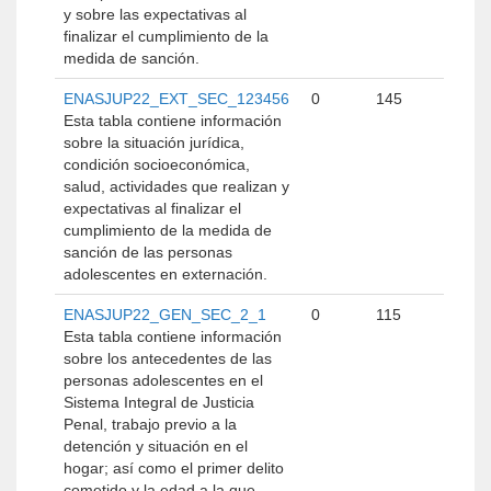
y sobre las expectativas al
finalizar el cumplimiento de la
medida de sanción.
ENASJUP22_EXT_SEC_123456
0
145
Esta tabla contiene información
sobre la situación jurídica,
condición socioeconómica,
salud, actividades que realizan y
expectativas al finalizar el
cumplimiento de la medida de
sanción de las personas
adolescentes en externación.
ENASJUP22_GEN_SEC_2_1
0
115
Esta tabla contiene información
sobre los antecedentes de las
personas adolescentes en el
Sistema Integral de Justicia
Penal, trabajo previo a la
detención y situación en el
hogar; así como el primer delito
cometido y la edad a la que