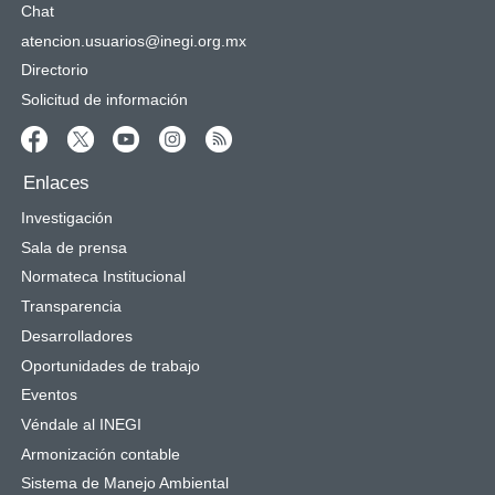
Chat
atencion.usuarios@inegi.org.mx
Directorio
Solicitud de información
Enlaces
Investigación
Sala de prensa
Normateca Institucional
Transparencia
Desarrolladores
Oportunidades de trabajo
Eventos
Véndale al INEGI
Armonización contable
Sistema de Manejo Ambiental