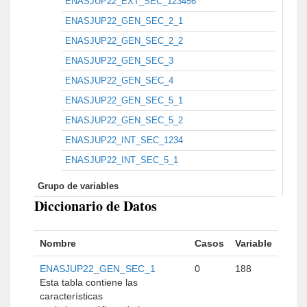
ENASJUP22_EXT_SEC_123456
ENASJUP22_GEN_SEC_2_1
ENASJUP22_GEN_SEC_2_2
ENASJUP22_GEN_SEC_3
ENASJUP22_GEN_SEC_4
ENASJUP22_GEN_SEC_5_1
ENASJUP22_GEN_SEC_5_2
ENASJUP22_INT_SEC_1234
ENASJUP22_INT_SEC_5_1
Grupo de variables
Diccionario de Datos
Nombre
Casos
Variable
ENASJUP22_GEN_SEC_1
0
188
Esta tabla contiene las
características