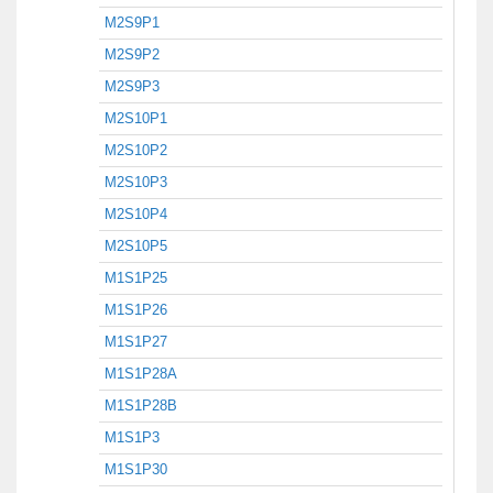
M2S9P1
M2S9P2
M2S9P3
M2S10P1
M2S10P2
M2S10P3
M2S10P4
M2S10P5
M1S1P25
M1S1P26
M1S1P27
M1S1P28A
M1S1P28B
M1S1P3
M1S1P30