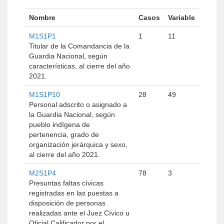
Nombre
Casos
Variable
M1S1P1
1
11
Titular de la Comandancia de la
Guardia Nacional, según
características, al cierre del año
2021.
M1S1P10
28
49
Personal adscrito o asignado a
la Guardia Nacional, según
pueblo indígena de
pertenencia, grado de
organización jerárquica y sexo,
al cierre del año 2021.
M2S1P4
78
3
Presuntas faltas cívicas
registradas en las puestas a
disposición de personas
realizadas ante el Juez Cívico u
Oficial Calificador por el