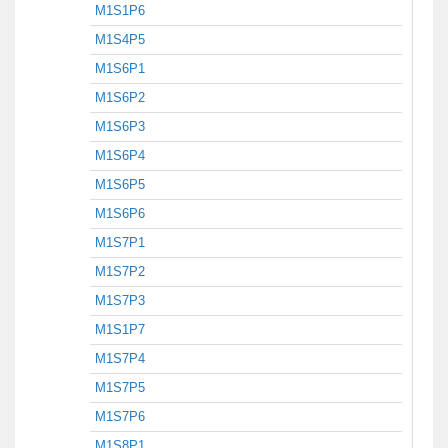
M1S1P6
M1S4P5
M1S6P1
M1S6P2
M1S6P3
M1S6P4
M1S6P5
M1S6P6
M1S7P1
M1S7P2
M1S7P3
M1S1P7
M1S7P4
M1S7P5
M1S7P6
M1S8P1