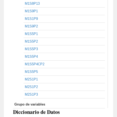
M1S8P13
M1S9P1
M1S1P9
M1S9P2
M1S5P1
M1S5P2
M1S5P3
M1S5P4
M1S5P4CP2
M1S5P5
M2S1P1
M2S1P2
M2S1P3
Grupo de variables
Diccionario de Datos