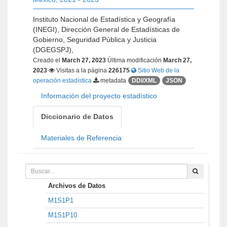
Instituto Nacional de Estadística y Geografía
(INEGI), Dirección General de Estadísticas de
Gobierno, Seguridad Pública y Justicia
(DGEGSPJ),
Creado el
March 27, 2023
Última modificación
March 27,
2023
Visitas a la página
226175
Sitio Web de la
operación estadística
metadata
DDI/XML
JSON
Información del proyecto estadístico
Diccionario de Datos
Materiales de Referencia
Archivos de Datos
M1S1P1
M1S1P10