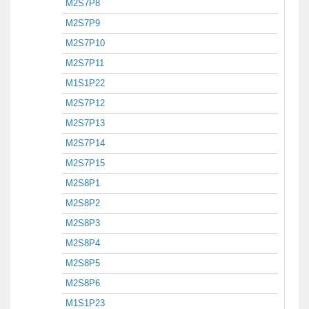
M2S7P8
M2S7P9
M2S7P10
M2S7P11
M1S1P22
M2S7P12
M2S7P13
M2S7P14
M2S7P15
M2S8P1
M2S8P2
M2S8P3
M2S8P4
M2S8P5
M2S8P6
M1S1P23