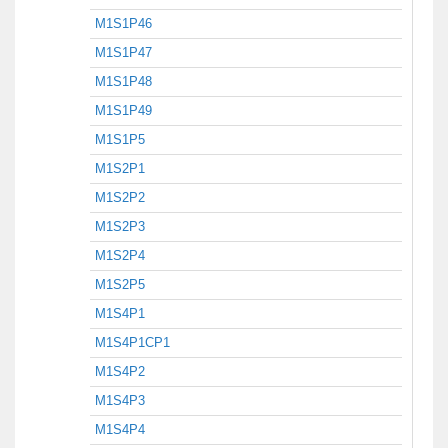
M1S1P46
M1S1P47
M1S1P48
M1S1P49
M1S1P5
M1S2P1
M1S2P2
M1S2P3
M1S2P4
M1S2P5
M1S4P1
M1S4P1CP1
M1S4P2
M1S4P3
M1S4P4