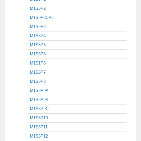
M1S8P2
M1S8P2CP3
M1S8P3
M1S8P4
M1S8P5
M1S8P6
M1S1P8
M1S8P7
M1S8P8
M1S8P9A
M1S8P9B
M1S8P9C
M1S8P10
M1S8P11
M1S8P12