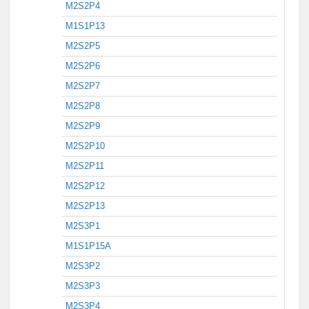
M2S2P4
M1S1P13
M2S2P5
M2S2P6
M2S2P7
M2S2P8
M2S2P9
M2S2P10
M2S2P11
M2S2P12
M2S2P13
M2S3P1
M1S1P15A
M2S3P2
M2S3P3
M2S3P4