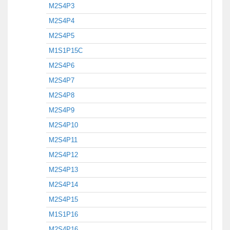
M2S4P3
M2S4P4
M2S4P5
M1S1P15C
M2S4P6
M2S4P7
M2S4P8
M2S4P9
M2S4P10
M2S4P11
M2S4P12
M2S4P13
M2S4P14
M2S4P15
M1S1P16
M2S4P16