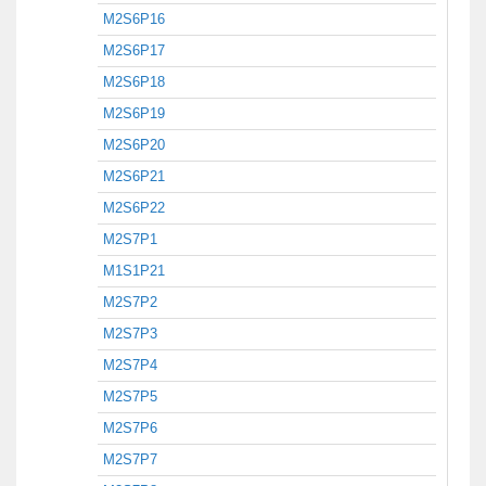
M2S6P16
M2S6P17
M2S6P18
M2S6P19
M2S6P20
M2S6P21
M2S6P22
M2S7P1
M1S1P21
M2S7P2
M2S7P3
M2S7P4
M2S7P5
M2S7P6
M2S7P7