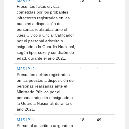
M2S1P11
78
10
Presuntas faltas cívicas
cometidas por los probables
infractores registrados en las
puestas a disposición de
personas realizadas ante el
Juez Cívico u Oficial Calificador
por el personal adscrito o
asignado a la Guardia Nacional,
según tipo, sexo y condición de
edad, durante el año 2021.
M2S1P12
1
1
Presuntos delitos registrados
en las puestas a disposición de
personas realizadas ante el
Ministerio Público por el
personal adscrito o asignado a
la Guardia Nacional, durante el
año 2021.
M1S1P11
18
49
Personal adscrito o asignado a