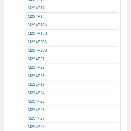
M2S4P17
M2S4P18
M2S4P19A
M2S4P19B
M2S4P20A
M2S4P20B
M2S4P21
M2S4P22
M2S4P23
M1S1P17
M2S4P24
M2S4P25
M2S4P26
M2S4P27
M2S4P28