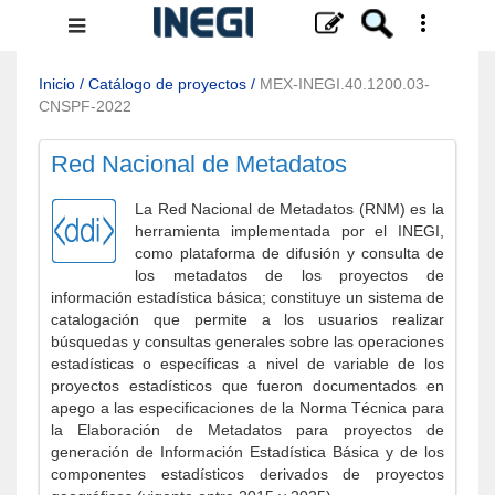
Menú
de
navegación
Inicio
/
Catálogo de proyectos
/
MEX-INEGI.40.1200.03-
CNSPF-2022
Red Nacional de Metadatos
La Red Nacional de Metadatos (RNM) es la
herramienta implementada por el INEGI,
como plataforma de difusión y consulta de
los metadatos de los proyectos de
información estadística básica; constituye un sistema de
catalogación que permite a los usuarios realizar
búsquedas y consultas generales sobre las operaciones
estadísticas o específicas a nivel de variable de los
proyectos estadísticos que fueron documentados en
apego a las especificaciones de la Norma Técnica para
la Elaboración de Metadatos para proyectos de
generación de Información Estadística Básica y de los
componentes estadísticos derivados de proyectos