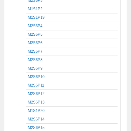
M2S6P3
M1S1P2
M1S1P19
M2S6P4
M2S6P5
M2S6P6
M2S6P7
M2S6P8
M2S6P9
M2S6P10
M2S6P11
M2S6P12
M2S6P13
M1S1P20
M2S6P14
M2S6P15