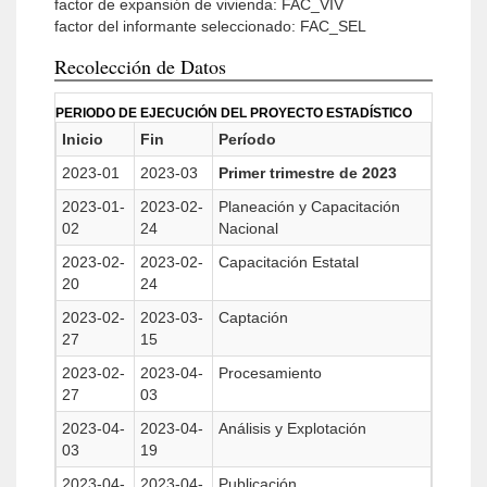
factor de expansión de vivienda: FAC_VIV
factor del informante seleccionado: FAC_SEL
Recolección de Datos
PERIODO DE EJECUCIÓN DEL PROYECTO ESTADÍSTICO
Inicio
Fin
Período
2023-01
2023-03
Primer trimestre de 2023
2023-01-
2023-02-
Planeación y Capacitación
02
24
Nacional
2023-02-
2023-02-
Capacitación Estatal
20
24
2023-02-
2023-03-
Captación
27
15
2023-02-
2023-04-
Procesamiento
27
03
2023-04-
2023-04-
Análisis y Explotación
03
19
2023-04-
2023-04-
Publicación