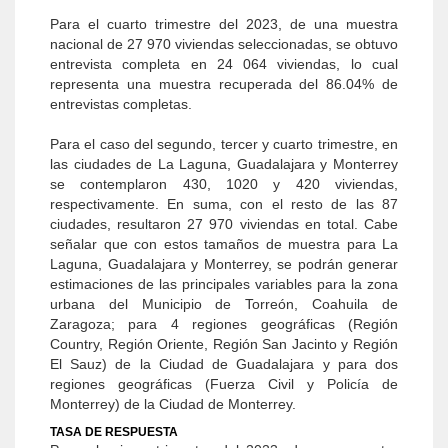
Para el cuarto trimestre del 2023, de una muestra
nacional de 27 970 viviendas seleccionadas, se obtuvo
entrevista completa en 24 064 viviendas, lo cual
representa una muestra recuperada del 86.04% de
entrevistas completas.
Para el caso del segundo, tercer y cuarto trimestre, en
las ciudades de La Laguna, Guadalajara y Monterrey
se contemplaron 430, 1020 y 420 viviendas,
respectivamente. En suma, con el resto de las 87
ciudades, resultaron 27 970 viviendas en total. Cabe
señalar que con estos tamaños de muestra para La
Laguna, Guadalajara y Monterrey, se podrán generar
estimaciones de las principales variables para la zona
urbana del Municipio de Torreón, Coahuila de
Zaragoza; para 4 regiones geográficas (Región
Country, Región Oriente, Región San Jacinto y Región
El Sauz) de la Ciudad de Guadalajara y para dos
regiones geográficas (Fuerza Civil y Policía de
Monterrey) de la Ciudad de Monterrey.
TASA DE RESPUESTA