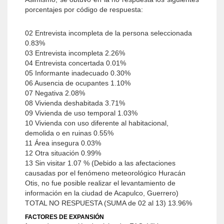
porcentajes por código de respuesta:
02 Entrevista incompleta de la persona seleccionada
0.83%
03 Entrevista incompleta 2.26%
04 Entrevista concertada 0.01%
05 Informante inadecuado 0.30%
06 Ausencia de ocupantes 1.10%
07 Negativa 2.08%
08 Vivienda deshabitada 3.71%
09 Vivienda de uso temporal 1.03%
10 Vivienda con uso diferente al habitacional,
demolida o en ruinas 0.55%
11 Área insegura 0.03%
12 Otra situación 0.99%
13 Sin visitar 1.07 % (Debido a las afectaciones
causadas por el fenómeno meteorológico Huracán
Otis, no fue posible realizar el levantamiento de
información en la ciudad de Acapulco, Guerrero)
TOTAL NO RESPUESTA (SUMA de 02 al 13) 13.96%
FACTORES DE EXPANSIÓN