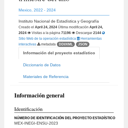
Mexico
,
2022 - 2024
Instituto Nacional de Estadística y Geografía
Creado el
April 24, 2024
Última modificación
April 24,
2024
Visitas a la página
71196
Descargar
2144
Sitio Web de la operación estadística
Herramientas
interactivas
metadata
DDI/XML
JSON
Información del proyecto estadístico
Diccionario de Datos
Materiales de Referencia
Información general
Identificación
NÚMERO DE IDENTIFICACIÓN DEL PROYECTO ESTADÍSTICO
MEX-INEGI-ENSU-2023