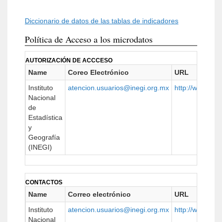
Diccionario de datos de las tablas de indicadores
Política de Acceso a los microdatos
AUTORIZACIÓN DE ACCCESO
Name
Coreo Electrónico
URL
Instituto
atencion.usuarios@inegi.org.mx
http://www.ineg
Nacional
de
Estadística
y
Geografía
(INEGI)
CONTACTOS
Name
Correo electrónico
URL
Instituto
atencion.usuarios@inegi.org.mx
http://www.ineg
Nacional