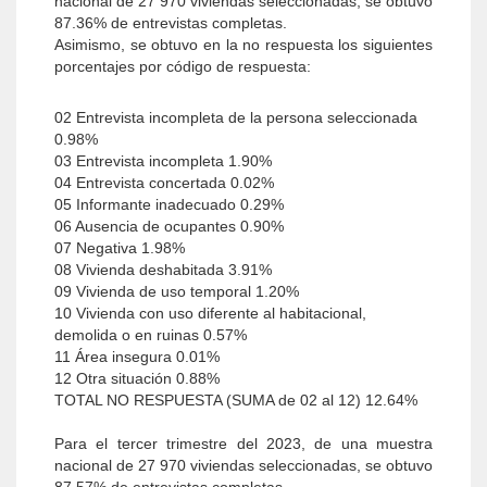
nacional de 27 970 viviendas seleccionadas, se obtuvo
87.36% de entrevistas completas.
Asimismo, se obtuvo en la no respuesta los siguientes
porcentajes por código de respuesta:
02 Entrevista incompleta de la persona seleccionada
0.98%
03 Entrevista incompleta 1.90%
04 Entrevista concertada 0.02%
05 Informante inadecuado 0.29%
06 Ausencia de ocupantes 0.90%
07 Negativa 1.98%
08 Vivienda deshabitada 3.91%
09 Vivienda de uso temporal 1.20%
10 Vivienda con uso diferente al habitacional,
demolida o en ruinas 0.57%
11 Área insegura 0.01%
12 Otra situación 0.88%
TOTAL NO RESPUESTA (SUMA de 02 al 12) 12.64%
Para el tercer trimestre del 2023, de una muestra
nacional de 27 970 viviendas seleccionadas, se obtuvo