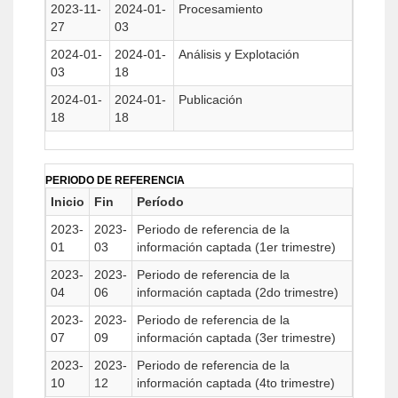
2023-11-
2024-01-
Procesamiento
27
03
2024-01-
2024-01-
Análisis y Explotación
03
18
2024-01-
2024-01-
Publicación
18
18
PERIODO DE REFERENCIA
Inicio
Fin
Período
2023-
2023-
Periodo de referencia de la
01
03
información captada (1er trimestre)
2023-
2023-
Periodo de referencia de la
04
06
información captada (2do trimestre)
2023-
2023-
Periodo de referencia de la
07
09
información captada (3er trimestre)
2023-
2023-
Periodo de referencia de la
10
12
información captada (4to trimestre)