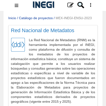
Menú
de
navegación
Inicio
/
Catálogo de proyectos
/
MEX-INEGI-ENSU-2023
Red Nacional de Metadatos
La Red Nacional de Metadatos (RNM) es la
herramienta implementada por el INEGI,
como plataforma de difusión y consulta de
los metadatos de los proyectos de
información estadística básica; constituye un sistema de
catalogación que permite a los usuarios realizar
búsquedas y consultas generales sobre las operaciones
estadísticas o específicas a nivel de variable de los
proyectos estadísticos que fueron documentados en
apego a las especificaciones de la Norma Técnica para
la Elaboración de Metadatos para proyectos de
generación de Información Estadística Básica y de los
componentes estadísticos derivados de proyectos
geográficos (vigente entre 2015 y 2025).