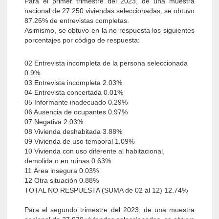
Para el primer trimestre del 2023, de una muestra
nacional de 27 250 viviendas seleccionadas, se obtuvo
87.26% de entrevistas completas.
Asimismo, se obtuvo en la no respuesta los siguientes
porcentajes por código de respuesta:
02 Entrevista incompleta de la persona seleccionada
0.9%
03 Entrevista incompleta 2.03%
04 Entrevista concertada 0.01%
05 Informante inadecuado 0.29%
06 Ausencia de ocupantes 0.97%
07 Negativa 2.03%
08 Vivienda deshabitada 3.88%
09 Vivienda de uso temporal 1.09%
10 Vivienda con uso diferente al habitacional,
demolida o en ruinas 0.63%
11 Área insegura 0.03%
12 Otra situación 0.88%
TOTAL NO RESPUESTA (SUMA de 02 al 12) 12.74%
Para el segundo trimestre del 2023, de una muestra