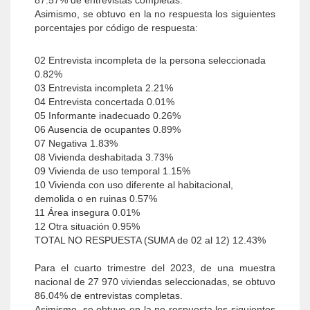
87.57% de entrevistas completas.
Asimismo, se obtuvo en la no respuesta los siguientes
porcentajes por código de respuesta:
02 Entrevista incompleta de la persona seleccionada
0.82%
03 Entrevista incompleta 2.21%
04 Entrevista concertada 0.01%
05 Informante inadecuado 0.26%
06 Ausencia de ocupantes 0.89%
07 Negativa 1.83%
08 Vivienda deshabitada 3.73%
09 Vivienda de uso temporal 1.15%
10 Vivienda con uso diferente al habitacional,
demolida o en ruinas 0.57%
11 Área insegura 0.01%
12 Otra situación 0.95%
TOTAL NO RESPUESTA (SUMA de 02 al 12) 12.43%
Para el cuarto trimestre del 2023, de una muestra
nacional de 27 970 viviendas seleccionadas, se obtuvo
86.04% de entrevistas completas.
Asimismo, se obtuvo en la no respuesta los siguientes