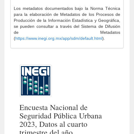
Los metadatos documentados bajo la Norma Técnica
para la elaboración de Metadatos de los Procesos de
Producción de la Información Estadística y Geográfica,
se pueden consultar a través del Sistema de Difusión
de Metadatos
(
https://www.inegi.org.mx/app/sdm/default.html
).
Encuesta Nacional de
Seguridad Pública Urbana
2023, Datos al cuarto
trimestre del año