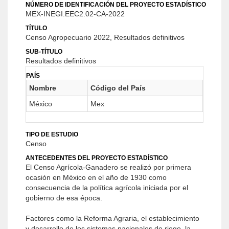
NÚMERO DE IDENTIFICACIÓN DEL PROYECTO ESTADÍSTICO
MEX-INEGI.EEC2.02-CA-2022
TÍTULO
Censo Agropecuario 2022, Resultados definitivos
SUB-TÍTULO
Resultados definitivos
PAÍS
Nombre
Código del País
México
Mex
TIPO DE ESTUDIO
Censo
ANTECEDENTES DEL PROYECTO ESTADÍSTICO
El Censo Agrícola-Ganadero se realizó por primera
ocasión en México en el año de 1930 como
consecuencia de la política agrícola iniciada por el
gobierno de esa época.
Factores como la Reforma Agraria, el establecimiento
y desarrollo de los sistemas nacionales de riego, la