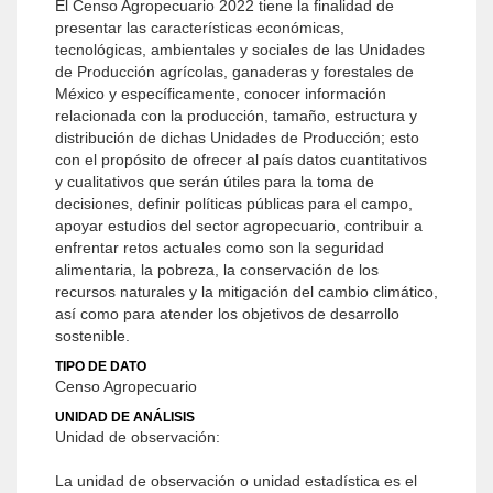
El Censo Agropecuario 2022 tiene la finalidad de
presentar las características económicas,
tecnológicas, ambientales y sociales de las Unidades
de Producción agrícolas, ganaderas y forestales de
México y específicamente, conocer información
relacionada con la producción, tamaño, estructura y
distribución de dichas Unidades de Producción; esto
con el propósito de ofrecer al país datos cuantitativos
y cualitativos que serán útiles para la toma de
decisiones, definir políticas públicas para el campo,
apoyar estudios del sector agropecuario, contribuir a
enfrentar retos actuales como son la seguridad
alimentaria, la pobreza, la conservación de los
recursos naturales y la mitigación del cambio climático,
así como para atender los objetivos de desarrollo
sostenible.
TIPO DE DATO
Censo Agropecuario
UNIDAD DE ANÁLISIS
Unidad de observación:
La unidad de observación o unidad estadística es el