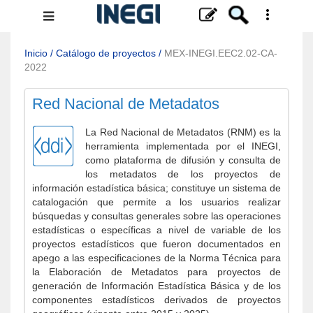
Menú
de
navegación
Inicio
/
Catálogo de proyectos
/
MEX-INEGI.EEC2.02-CA-
2022
Red Nacional de Metadatos
La Red Nacional de Metadatos (RNM) es la
herramienta implementada por el INEGI,
como plataforma de difusión y consulta de
los metadatos de los proyectos de
información estadística básica; constituye un sistema de
catalogación que permite a los usuarios realizar
búsquedas y consultas generales sobre las operaciones
estadísticas o específicas a nivel de variable de los
proyectos estadísticos que fueron documentados en
apego a las especificaciones de la Norma Técnica para
la Elaboración de Metadatos para proyectos de
generación de Información Estadística Básica y de los
componentes estadísticos derivados de proyectos