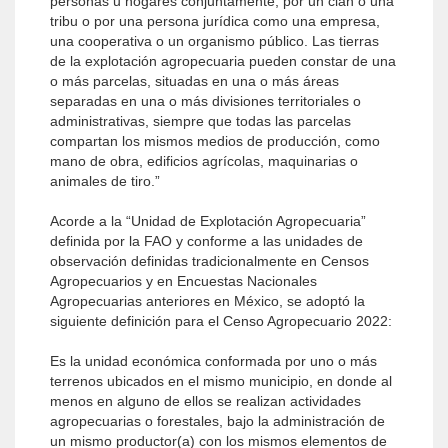
personas u hogares conjuntamente, por un clan o una
tribu o por una persona jurídica como una empresa,
una cooperativa o un organismo público. Las tierras
de la explotación agropecuaria pueden constar de una
o más parcelas, situadas en una o más áreas
separadas en una o más divisiones territoriales o
administrativas, siempre que todas las parcelas
compartan los mismos medios de producción, como
mano de obra, edificios agrícolas, maquinarias o
animales de tiro.”
Acorde a la “Unidad de Explotación Agropecuaria”
definida por la FAO y conforme a las unidades de
observación definidas tradicionalmente en Censos
Agropecuarios y en Encuestas Nacionales
Agropecuarias anteriores en México, se adoptó la
siguiente definición para el Censo Agropecuario 2022:
Es la unidad económica conformada por uno o más
terrenos ubicados en el mismo municipio, en donde al
menos en alguno de ellos se realizan actividades
agropecuarias o forestales, bajo la administración de
un mismo productor(a) con los mismos elementos de