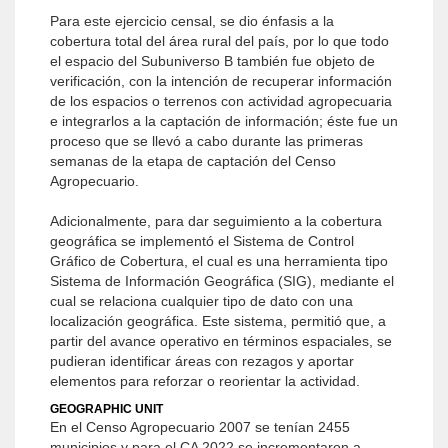
Para este ejercicio censal, se dio énfasis a la
cobertura total del área rural del país, por lo que todo
el espacio del Subuniverso B también fue objeto de
verificación, con la intención de recuperar información
de los espacios o terrenos con actividad agropecuaria
e integrarlos a la captación de información; éste fue un
proceso que se llevó a cabo durante las primeras
semanas de la etapa de captación del Censo
Agropecuario.
Adicionalmente, para dar seguimiento a la cobertura
geográfica se implementó el Sistema de Control
Gráfico de Cobertura, el cual es una herramienta tipo
Sistema de Información Geográfica (SIG), mediante el
cual se relaciona cualquier tipo de dato con una
localización geográfica. Este sistema, permitió que, a
partir del avance operativo en términos espaciales, se
pudieran identificar áreas con rezagos y aportar
elementos para reforzar o reorientar la actividad.
GEOGRAPHIC UNIT
En el Censo Agropecuario 2007 se tenían 2455
municipios y para el CA 2022 se incrementaron a