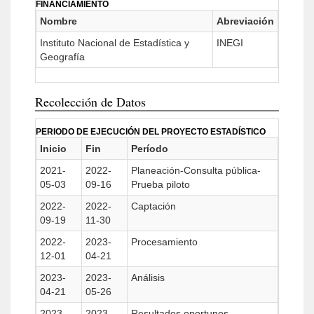
FINANCIAMIENTO
Nombre
Abreviación
Instituto Nacional de Estadística y
INEGI
Geografía
Recolección de Datos
PERIODO DE EJECUCIÓN DEL PROYECTO ESTADÍSTICO
Inicio
Fin
Período
2021-
2022-
Planeación-Consulta pública-
05-03
09-16
Prueba piloto
2022-
2022-
Captación
09-19
11-30
2022-
2023-
Procesamiento
12-01
04-21
2023-
2023-
Análisis
04-21
05-26
2023-
2023-
Resultados oportunos